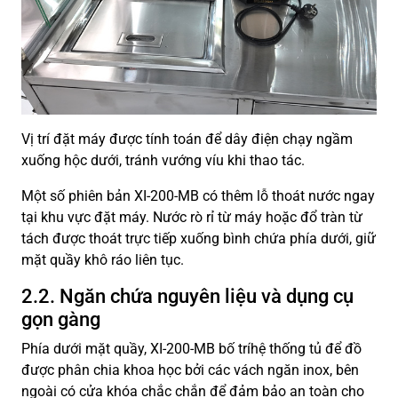
Vị trí đặt máy được tính toán để dây điện chạy ngầm
xuống hộc dưới, tránh vướng víu khi thao tác.
Một số phiên bản XI-200-MB có thêm lỗ thoát nước ngay
tại khu vực đặt máy. Nước rò rỉ từ máy hoặc đổ tràn từ
tách được thoát trực tiếp xuống bình chứa phía dưới, giữ
mặt quầy khô ráo liên tục.
2.2. Ngăn chứa nguyên liệu và dụng cụ
gọn gàng
Phía dưới mặt quầy, XI-200-MB bố tríhệ thống tủ để đồ
được phân chia khoa học bởi các vách ngăn inox, bên
ngoài có cửa khóa chắc chắn để đảm bảo an toàn cho