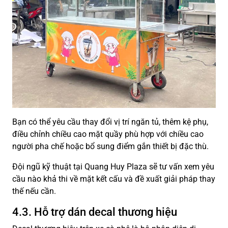
Bạn có thể yêu cầu thay đổi vị trí ngăn tủ, thêm kệ phụ,
điều chỉnh chiều cao mặt quầy phù hợp với chiều cao
người pha chế hoặc bổ sung điểm gắn thiết bị đặc thù.
Đội ngũ kỹ thuật tại Quang Huy Plaza sẽ tư vấn xem yêu
cầu nào khả thi về mặt kết cấu và đề xuất giải pháp thay
thế nếu cần.
4.3. Hỗ trợ dán decal thương hiệu