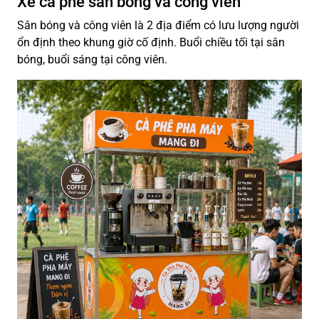
Xe cà phê sân bóng và công viên
Sân bóng và công viên là 2 địa điểm có lưu lượng người
ổn định theo khung giờ cố định. Buổi chiều tối tại sân
bóng, buổi sáng tại công viên.