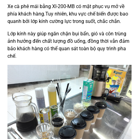
Xe cà phê mái bằng XI-200-MB có mặt phục vụ mở về
phía khách hàng.Tuy nhiên, khu vực chế biến được bao
quanh bởi lớp kính cường lực trong suốt, chắc chắn.
Lớp kính này giúp ngăn chặn bụi bẩn, gió và côn trùng
ảnh hưởng đến chất lượng đồ uống, đồng thời vẫn đảm
bảo khách hàng có thể quan sát toàn bộ quy trình pha
chế.