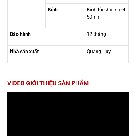
Kính
Kính tôi chịu nhiệt
50mm
Bảo hành
12 tháng
Nhà sản xuất
Quang Huy
VIDEO GIỚI THIỆU SẢN PHẨM