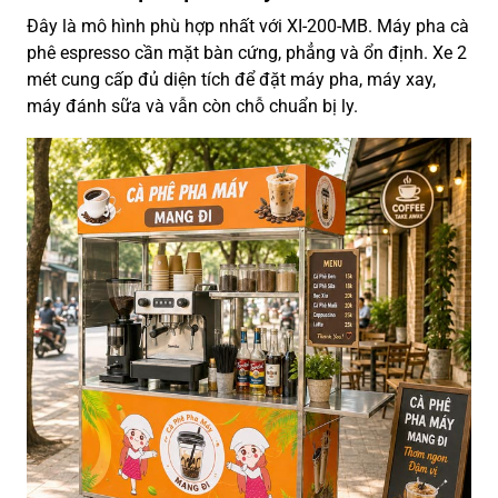
Đây là mô hình phù hợp nhất với XI-200-MB. Máy pha cà
phê espresso cần mặt bàn cứng, phẳng và ổn định. Xe 2
mét cung cấp đủ diện tích để đặt máy pha, máy xay,
máy đánh sữa và vẫn còn chỗ chuẩn bị ly.