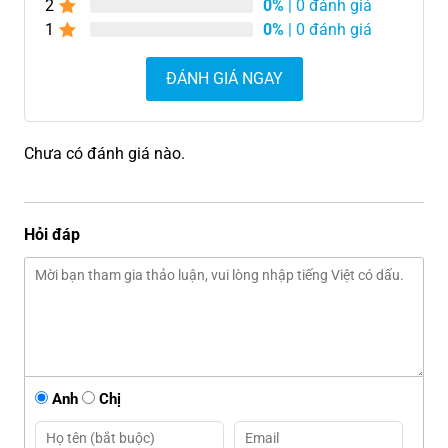
2
0%
| 0 đánh giá
1
0%
| 0 đánh giá
ĐÁNH GIÁ NGAY
Chưa có đánh giá nào.
Hỏi đáp
Anh
Chị