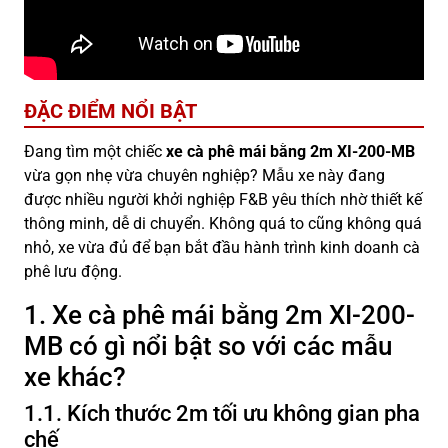
ĐẶC ĐIỂM NỔI BẬT
Đang tìm một chiếc
xe cà phê mái bằng 2m XI-200-MB
vừa gọn nhẹ vừa chuyên nghiệp? Mẫu xe này đang
được nhiều người khởi nghiệp F&B yêu thích nhờ thiết kế
thông minh, dễ di chuyển. Không quá to cũng không quá
nhỏ, xe vừa đủ để bạn bắt đầu hành trình kinh doanh cà
phê lưu động.
1. Xe cà phê mái bằng 2m XI-200-
MB có gì nổi bật so với các mẫu
xe khác?
1.1. Kích thước 2m tối ưu không gian pha
chế