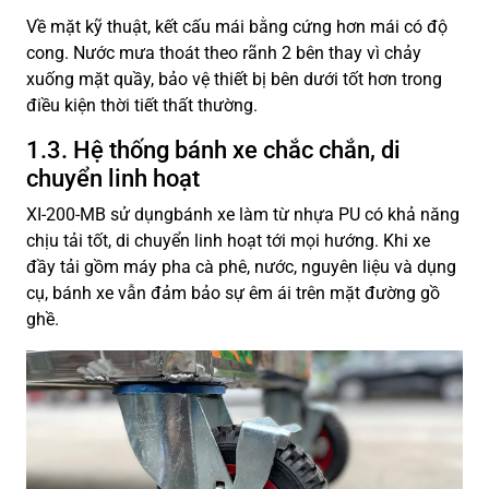
Về mặt kỹ thuật, kết cấu mái bằng cứng hơn mái có độ
cong. Nước mưa thoát theo rãnh 2 bên thay vì chảy
xuống mặt quầy, bảo vệ thiết bị bên dưới tốt hơn trong
điều kiện thời tiết thất thường.
1.3. Hệ thống bánh xe chắc chắn, di
chuyển linh hoạt
XI-200-MB sử dụngbánh xe làm từ nhựa PU có khả năng
chịu tải tốt, di chuyển linh hoạt tới mọi hướng. Khi xe
đầy tải gồm máy pha cà phê, nước, nguyên liệu và dụng
cụ, bánh xe vẫn đảm bảo sự êm ái trên mặt đường gồ
ghề.