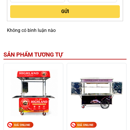
Không có bình luận nào
SẢN PHẨM TƯƠNG TỰ
GIÁ ONLINE
GIÁ ONLINE