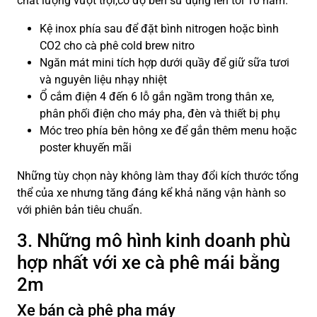
chất lượng vượt trội,có độ bền sử dụng lên tới 10 năm.
Kệ inox phía sau để đặt bình nitrogen hoặc bình
CO2 cho cà phê cold brew nitro
Ngăn mát mini tích hợp dưới quầy để giữ sữa tươi
và nguyên liệu nhạy nhiệt
Ổ cắm điện 4 đến 6 lỗ gắn ngầm trong thân xe,
phân phối điện cho máy pha, đèn và thiết bị phụ
Móc treo phía bên hông xe để gắn thêm menu hoặc
poster khuyến mãi
Những tùy chọn này không làm thay đổi kích thước tổng
thể của xe nhưng tăng đáng kể khả năng vận hành so
với phiên bản tiêu chuẩn.
3. Những mô hình kinh doanh phù
hợp nhất với xe cà phê mái bằng
2m
Xe bán cà phê pha máy