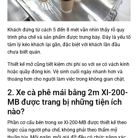
Khách đứng từ cách 5 đến 8 mét vẫn nhìn thấy rõ quy
trình pha chế và sản phẩm được trưng bày. Đây là yếu tố
tâm lý kéo khách lại gần, đặc biệt với khách lần đầu
chưa biết quán.
Thiết kế mở cũng tiết kiệm chi phí so với xe có vách kính
hoặc quầy đóng kín. Vệ sinh cuối ngày nhanh hơn và
thoáng hơn cho người làm việc trong không gian chật.
2. Xe cà phê mái bằng 2m XI-200-
MB được trang bị những tiện ích
nào?
Phần cơ cấu bên trong xe XI-200-MB được thiết kế theo
logic của người pha chế, không phải theo thẩm mỹ
thuần túy. Mỗi ngăn, mỗi giá đỡ đều có chức năng xác