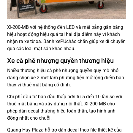
XI-200-MB với hệ thống đèn LED và mái bằng gắn bảng
hiệu hoạt động hiệu quả tại hai địa điểm này vì khách
nhận ra xe từ xa. Bánh xePUchắc chắn giúp xe di chuyển
qua các loại mặt sân khác nhau.
Xe cà phê nhượng quyền thương hiệu
Nhiều thương hiệu cà phê nhượng quyền quy mô nhỏ
đang chọn xe 2 mét làm phương tiện mở rộng điểm bán
thay vì thuê mặt bằng cố định.
Chi phí đầu tư ban đầu thấp hơn từ 5 đến 10 lần so với
thuê mặt bằng và xây dựng nội thất. XI-200-MB cho
phép dán decal thương hiệu toàn thân, tạo hình ảnh
đồng nhất cho chuỗi.
Quang Huy Plaza hỗ trợ dán decal theo file thiết kế của