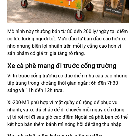
Mô hình này thường bán từ 80 đến 200 ly/ngày tại điểm
có lưu lượng người tốt. Mức đầu tư ban đầu cao hơn xe
nhỏ nhưng biên lợi nhuận trên mỗi ly cũng cao hơn vì
sản phẩm có giá trị gia tăng rõ ràng.
Xe cà phê mang đi trước cổng trường
Vị trí trước cổng trường có đặc điểm nhu cầu cao nhưng
tập trung trong khoảng thời gian ngắn: 6h đến 7h30
sáng và 11h đến 12h trưa.
XI-200-MB phù hợp vì mặt quầy đủ rộng để phục vụ
nhanh, và xe đủ chắc để di chuyển mỗi ngày đến đúng
vị trí rồi rời đi sau giờ cao điểm.Ngoài cà phê, bạn có thể
kết hợp bán thêm bánh mì nóng hổi để tăng thu nhập.