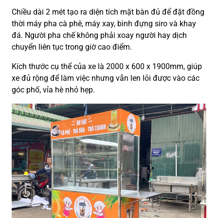
Chiều dài 2 mét tạo ra diện tích mặt bàn đủ để đặt đồng
thời máy pha cà phê, máy xay, bình đựng siro và khay
đá. Người pha chế không phải xoay người hay dịch
chuyển liên tục trong giờ cao điểm.
Kích thước cụ thể của xe là 2000 x 600 x 1900mm, giúp
xe đủ rộng để làm việc nhưng vẫn len lỏi được vào các
góc phố, vỉa hè nhỏ hẹp.