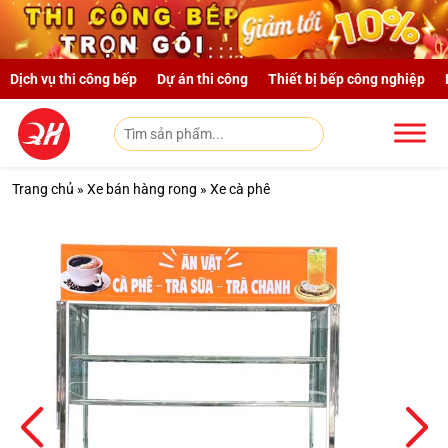
Skip to main content
Dịch vụ thi công bếp
Dự án thi công
Thiết bị bếp công nghiệp
Trang chủ
»
Xe bán hàng rong
»
Xe cà phê