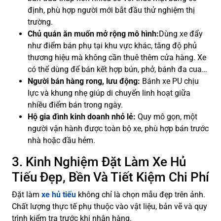
định, phù hợp người mới bắt đầu thử nghiệm thị
trường.
Chủ quán ăn muốn mở rộng mô hình:
Dùng xe đẩy
như điểm bán phụ tại khu vực khác, tăng độ phủ
thương hiệu mà không cần thuê thêm cửa hàng. Xe
có thể dùng để bán kết hợp bún, phở, bánh đa cua…
Người bán hàng rong, lưu động:
Bánh xe PU chịu
lực và khung nhẹ giúp di chuyển linh hoạt giữa
nhiều điểm bán trong ngày.
Hộ gia đình kinh doanh nhỏ lẻ:
Quy mô gọn, một
người vận hành được toàn bộ xe, phù hợp bán trước
nhà hoặc đầu hẻm.
3. Kinh Nghiệm Đặt Làm Xe Hủ
Tiếu Đẹp, Bền Và Tiết Kiệm Chi Phí
Đặt làm
xe hủ tiếu
không chỉ là chọn mẫu đẹp trên ảnh.
Chất lượng thực tế phụ thuộc vào vật liệu, bản vẽ và quy
trình kiểm tra trước khi nhận hàng.