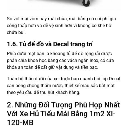
So với mái vòm hay mái chùa, mái bằng có chi phí gia
công thấp hơn và dễ vệ sinh hơn vì không có khe hở
chứa bụi.
1.6. Tủ để đồ và Decal trang trí
Phía dưới mặt bàn là khoang tủ để đồ rộng rãi được
phân chia khoa học bằng các vách ngăn inox, có cửa
khóa an toàn để cất giữ vật dụng và tiền bạc.
Toàn bộ thân dưới của xe được bao quanh bởi lớp Decal
cán bóng chống thấm nước, thiết kế màu sắc bắt mắt
theo yêu cầu để thu hút khách hàng.
2. Những Đối Tượng Phù Hợp Nhất
Với Xe Hủ Tiếu Mái Bằng 1m2 XI-
120-MB