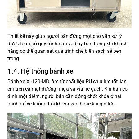
Thiết kế này giúp người bán đứng một chỗ vẫn xử lý
được toàn bộ quy trình nấu và bày bán trong khi khách
hàng có thể quan sát quá trình chế biến sạch sẽ bên
trong.
1.4. Hệ thống bánh xe
Bánh xe XI-120-MB làm từ chất liệu PU chịu lực tốt, lăn
êm trên cả mặt đường nhựa và vỉa hè gạch. Khi bán cố
định một điểm, người bán cần đóng chốt khóa ở hai
bánh để xe không trôi khi va vào hoặc khi gió lớn.