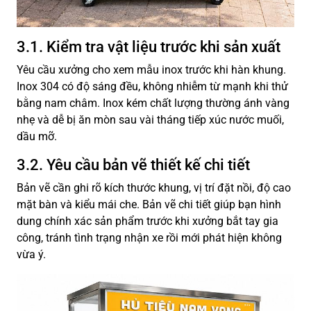
3.1. Kiểm tra vật liệu trước khi sản xuất
Yêu cầu xưởng cho xem mẫu inox trước khi hàn khung.
Inox 304 có độ sáng đều, không nhiễm từ mạnh khi thử
bằng nam châm. Inox kém chất lượng thường ánh vàng
nhẹ và dễ bị ăn mòn sau vài tháng tiếp xúc nước muối,
dầu mỡ.
3.2. Yêu cầu bản vẽ thiết kế chi tiết
Bản vẽ cần ghi rõ kích thước khung, vị trí đặt nồi, độ cao
mặt bàn và kiểu mái che. Bản vẽ chi tiết giúp bạn hình
dung chính xác sản phẩm trước khi xưởng bắt tay gia
công, tránh tình trạng nhận xe rồi mới phát hiện không
vừa ý.