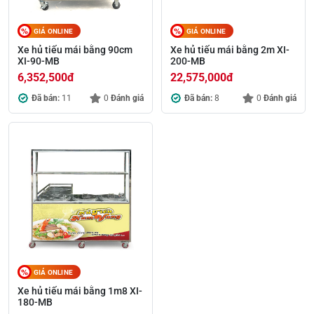
GIÁ ONLINE
GIÁ ONLINE
Xe hủ tiếu mái bằng 90cm
Xe hủ tiếu mái bằng 2m XI-
XI-90-MB
200-MB
6,352,500
đ
22,575,000
đ
Đã bán:
11
0
Đánh giá
Đã bán:
8
0
Đánh giá
GIÁ ONLINE
Xe hủ tiếu mái bằng 1m8 XI-
180-MB