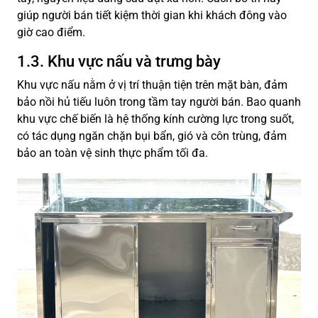
giúp người bán tiết kiệm thời gian khi khách đông vào
giờ cao điểm.
1.3. Khu vực nấu và trưng bày
Khu vực nấu nằm ở vị trí thuận tiện trên mặt bàn, đảm
bảo nồi hủ tiếu luôn trong tầm tay người bán. Bao quanh
khu vực chế biến là hệ thống kính cường lực trong suốt,
có tác dụng ngăn chặn bụi bẩn, gió và côn trùng, đảm
bảo an toàn vệ sinh thực phẩm tối đa.