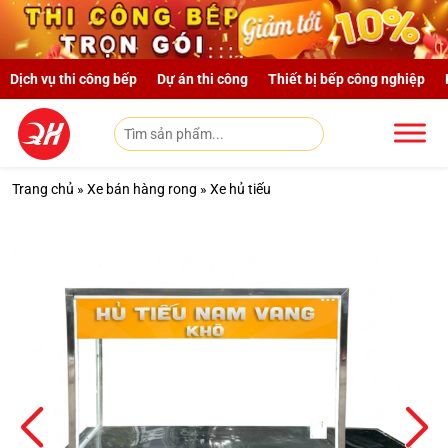
Skip to main content
Dịch vụ thi công bếp
Dự án thi công
Thiết bị bếp công nghiệp
Trang chủ
»
Xe bán hàng rong
»
Xe hủ tiếu