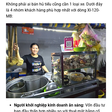
Không phải ai bán hủ tiếu cũng cần 1 loại xe. Dưới đây
là 4 nhóm khách hàng phù hợp nhất với dòng XI-120-
MB:
Người khởi nghiệp kinh doanh ăn sáng:
Vốn đầu tư
ban đầu thấp hơn nhiều so với thuê mặt bằng cố