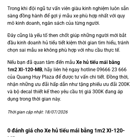
Trong khi đội ngũ tư vấn viên giàu kinh nghiệm luôn sẵn
sàng đồng hành để gợi ý mẫu xe phù hợp nhất với quy
mô kinh doanh, ngân sách của từng người.
Đây cũng là yếu tố then chốt giúp những người mới bắt
đầu kinh doanh hủ tiếu tiết kiệm thời gian tìm hiểu, tránh
chọn sai mẫu xe không phù hợp với nhu cầu thực tế.
Nếu bạn đã quan tâm đến mẫu
Xe hủ tiếu mái bằng
1m2 XI-120-MB
, hãy liên hệ ngay hotline 09666 23 666
của Quang Huy Plaza để được tư vấn chi tiết. Đồng thời,
nhận những ưu đãi hấp dẫn như tặng phiếu ưu đãi 200K
và bộ decal thiết kế theo yêu cầu trị giá 300K đang áp
dụng trong thời gian này.
Thời gian cập nhật: 18/07/2026
0 đánh giá cho Xe hủ tiếu mái bằng 1m2 XI-120-