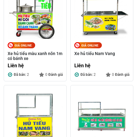
GIÁ ONLINE
GIÁ ONLINE
Xe hủ tiếu màu xanh nõn 1m
Xe hủ tiếu Nam Vang
có bánh xe
Liên hệ
Liên hệ
Đã bán:
2
0
Đánh giá
Đã bán:
2
0
Đánh giá