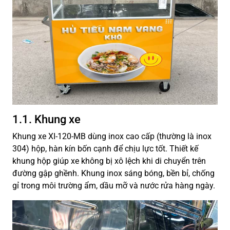
1.1. Khung xe
Khung xe XI-120-MB dùng inox cao cấp (thường là inox
304) hộp, hàn kín bốn cạnh để chịu lực tốt. Thiết kế
khung hộp giúp xe không bị xô lệch khi di chuyển trên
đường gập ghềnh. Khung inox sáng bóng, bền bỉ, chống
gỉ trong môi trường ẩm, dầu mỡ và nước rửa hàng ngày.