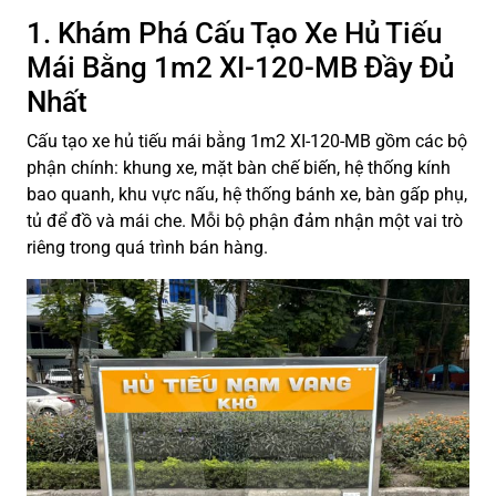
1. Khám Phá Cấu Tạo Xe Hủ Tiếu
Mái Bằng 1m2 XI-120-MB Đầy Đủ
Nhất
Cấu tạo xe hủ tiếu mái bằng 1m2 XI-120-MB gồm các bộ
phận chính: khung xe, mặt bàn chế biến, hệ thống kính
bao quanh, khu vực nấu, hệ thống bánh xe, bàn gấp phụ,
tủ để đồ và mái che. Mỗi bộ phận đảm nhận một vai trò
riêng trong quá trình bán hàng.