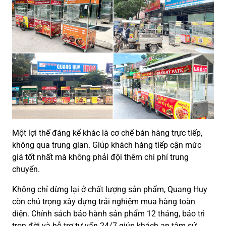
Một lợi thế đáng kể khác là cơ chế bán hàng trực tiếp,
không qua trung gian. Giúp khách hàng tiếp cận mức
giá tốt nhất mà không phải đội thêm chi phí trung
chuyển.
Không chỉ dừng lại ở chất lượng sản phẩm, Quang Huy
còn chú trọng xây dựng trải nghiệm mua hàng toàn
diện. Chính sách bảo hành sản phẩm 12 tháng, bảo trì
trọn đời và hỗ trợ tư vấn 24/7 giúp khách an tâm sử