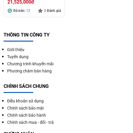
21,525,000
đ
Đã bán:
12
0
Đánh giá
THÔNG TIN CÔNG TY
Giới thiệu
Tuyển dụng
Chương trình khuyến mãi
Phương châm bán hàng
CHÍNH SÁCH CHUNG
Điều khoản sử dụng
Chính sách bảo mật
Chính sách bảo hành
Chính sách mua - đổi - trả