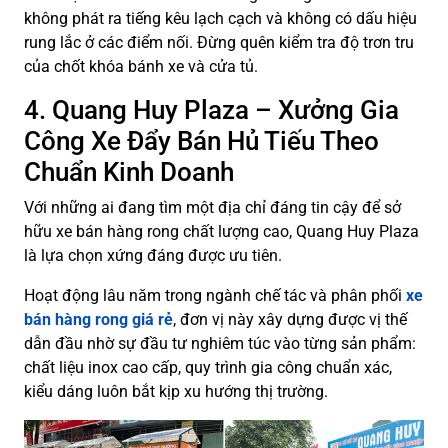
không phát ra tiếng kêu lạch cạch và không có dấu hiệu
rung lắc ở các điểm nối. Đừng quên kiểm tra độ trơn tru
của chốt khóa bánh xe và cửa tủ.
4. Quang Huy Plaza – Xưởng Gia
Công Xe Đẩy Bán Hủ Tiếu Theo
Chuẩn Kinh Doanh
Với những ai đang tìm một địa chỉ đáng tin cậy để sở
hữu xe bán hàng rong chất lượng cao, Quang Huy Plaza
là lựa chọn xứng đáng được ưu tiên.
Hoạt động lâu năm trong ngành chế tác và phân phối
xe
bán hàng rong giá rẻ
, đơn vị này xây dựng được vị thế
dẫn đầu nhờ sự đầu tư nghiêm túc vào từng sản phẩm:
chất liệu inox cao cấp, quy trình gia công chuẩn xác,
kiểu dáng luôn bắt kịp xu hướng thị trường.