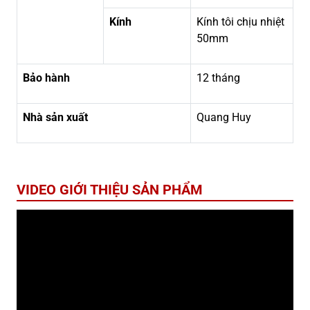
Kính
Kính tôi chịu nhiệt
50mm
Bảo hành
12 tháng
Nhà sản xuất
Quang Huy
VIDEO GIỚI THIỆU SẢN PHẨM