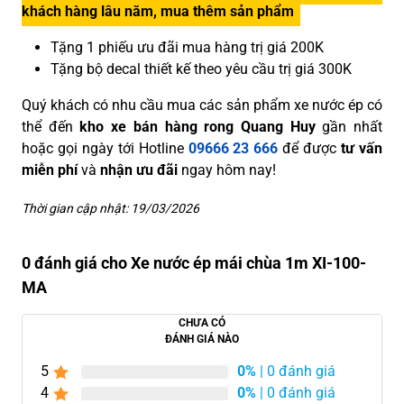
khách hàng lâu năm, mua thêm sản phẩm
Tặng 1 phiếu ưu đãi mua hàng trị giá 200K
Tặng bộ decal thiết kế theo yêu cầu trị giá 300K
Quý khách có nhu cầu mua các sản phẩm xe nước ép có
thể đến
kho xe bán hàng rong Quang Huy
gần nhất
hoặc gọi ngày tới Hotline
09666 23 666
để được
tư vấn
miễn phí
và
nhận ưu đãi
ngay hôm nay!
Thời gian cập nhật: 19/03/2026
0 đánh giá cho Xe nước ép mái chùa 1m XI-100-
MA
CHƯA CÓ
ĐÁNH GIÁ NÀO
5
0%
| 0 đánh giá
4
0%
| 0 đánh giá