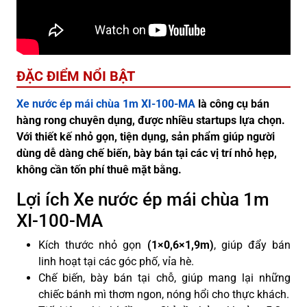
ĐẶC ĐIỂM NỔI BẬT
Xe nước ép mái chùa 1m XI-100-MA
là công cụ bán
hàng rong chuyên dụng, được nhiều startups lựa chọn.
Với thiết kế nhỏ gọn, tiện dụng, sản phẩm giúp người
dùng dễ dàng chế biến, bày bán tại các vị trí nhỏ hẹp,
không cần tốn phí thuê mặt bằng.
Lợi ích Xe nước ép mái chùa 1m
XI-100-MA
Kích thước nhỏ gọn
(1×0,6×1,9m)
, giúp đẩy bán
linh hoạt tại các góc phố, vỉa hè.
Chế biến, bày bán tại chỗ, giúp mang lại những
chiếc bánh mì thơm ngon, nóng hổi cho thực khách.