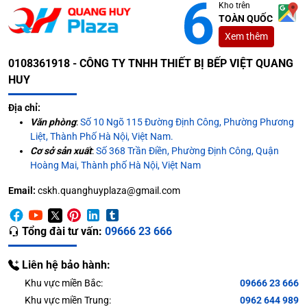
Kho trên
TOÀN QUỐC
Xem thêm
0108361918 - CÔNG TY TNHH THIẾT BỊ BẾP VIỆT QUANG
HUY
Địa chỉ:
Văn phòng
:
Số 10 Ngõ 115 Đường Định Công, Phường Phương
Liệt, Thành Phố Hà Nội, Việt Nam.
Cơ sở sản xuất
:
Số 368 Trần Điền, Phường Định Công, Quận
Hoàng Mai, Thành phố Hà Nội, Việt Nam
Email:
cskh.quanghuyplaza@gmail.com
Tổng đài tư vấn:
09666 23 666
Liên hệ bảo hành:
Khu vực miền Bắc:
09666 23 666
Khu vực miền Trung:
0962 644 989