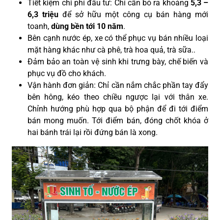
Tiết kiệm chi phí đầu tư: Chỉ cần bỏ ra khoảng
5,3 –
6,3 triệu
để sở hữu một công cụ bán hàng mới
toanh,
dùng
bền tới 10 năm
.
Bên cạnh nước ép, xe có thể phục vụ bán nhiều loại
mặt hàng khác như cà phê, trà hoa quả, trà sữa..
Đảm bảo an toàn vệ sinh khi trưng bày, chế biến và
phục vụ đồ cho khách.
Vận hành đơn giản: Chỉ cần nắm chắc phần tay đẩy
bên hông, kéo theo chiều ngược lại với thân xe.
Chỉnh hướng phù hợp qua bộ phận để đi tới điểm
bán mong muốn. Tới điểm bán, đóng chốt khóa ở
hai bánh trái lại rồi đứng bán là xong
.