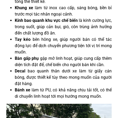
tổng thể thiết kế.
Khung xe
làm từ inox cao cấp, sáng bóng, bền bỉ
trước mọi tác nhân ngoại cảnh.
Kính bao quanh khu vực chế biến
là kính cường lực,
trong suốt, giúp cản bụi, gió, côn trùng ảnh hưởng
đến chất lượng đồ ăn.
Tay kéo
bên hông xe, giúp người bán có thể tác
động lực để dịch chuyển phương tiện tới vị trí mong
muốn.
Bàn gấp phụ
gập mở linh hoạt, giúp cung cấp thêm
diện tích đặt để, chế biến cho người bán khi cần.
Decal
bao quanh thân dưới xe làm từ giấy cán
bóng, được thiết kế tùy theo mong muốn của người
đặt hàng.
Bánh xe
làm từ PU, có khả năng chịu tải tốt, có thể
di chuyển linh hoạt tới mọi hướng mong muốn.