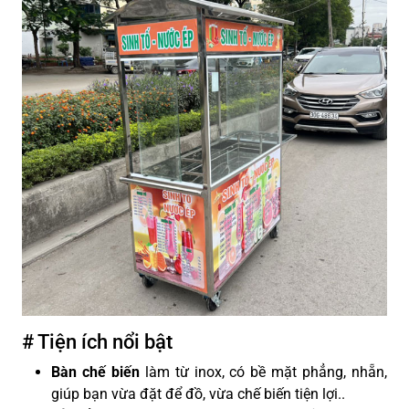
# Tiện ích nổi bật
Bàn chế biến
làm từ inox, có bề mặt phẳng, nhẵn,
giúp bạn vừa đặt để đồ, vừa chế biến tiện lợi.
.