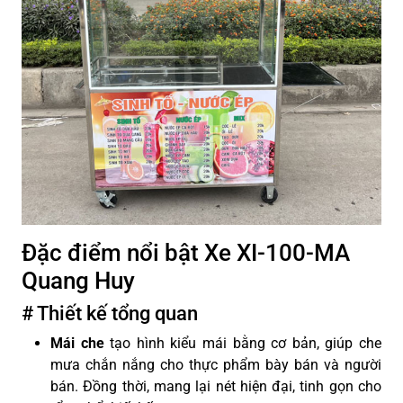
Đặc điểm nổi bật Xe XI-100-MA
Quang Huy
# Thiết kế tổng quan
Mái che
tạo hình kiểu mái bằng cơ bản, giúp che
mưa chắn nắng cho thực phẩm bày bán và người
bán. Đồng thời, mang lại nét hiện đại, tinh gọn cho