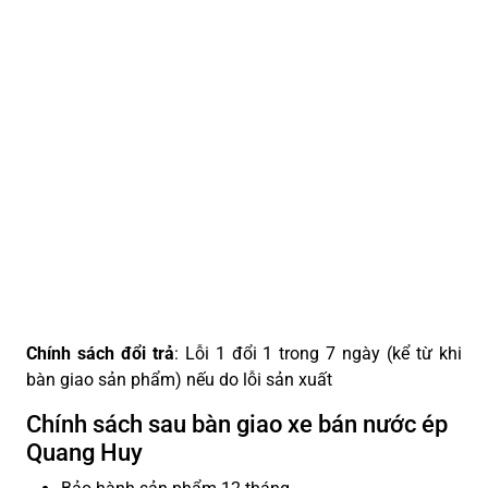
Chính sách đổi trả
: Lỗi 1 đổi 1 trong 7 ngày (kể từ khi
bàn giao sản phẩm) nếu do lỗi sản xuất
Chính sách sau bàn giao xe bán nước ép
Quang Huy