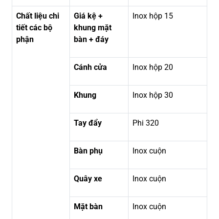
Chất liệu chi
Giá kệ +
Inox hộp 15
tiết các bộ
khung mặt
phận
bàn + đáy
Cánh cửa
Inox hộp 20
Khung
Inox hộp 30
Tay đẩy
Phi 320
Bàn phụ
Inox cuộn
Quây xe
Inox cuộn
Mặt bàn
Inox cuộn