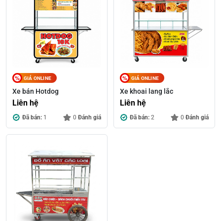
GIÁ ONLINE
GIÁ ONLINE
Xe bán Hotdog
Xe khoai lang lắc
Liên hệ
Liên hệ
Đã bán:
1
0
Đánh giá
Đã bán:
2
0
Đánh giá