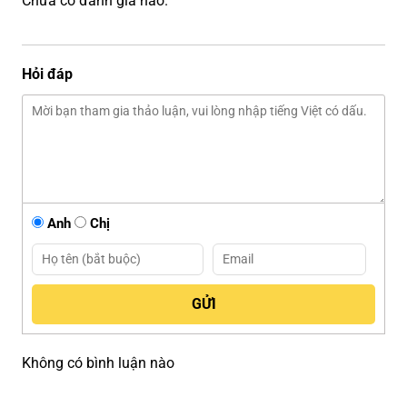
Chưa có đánh giá nào.
Hỏi đáp
Anh
Chị
Không có bình luận nào