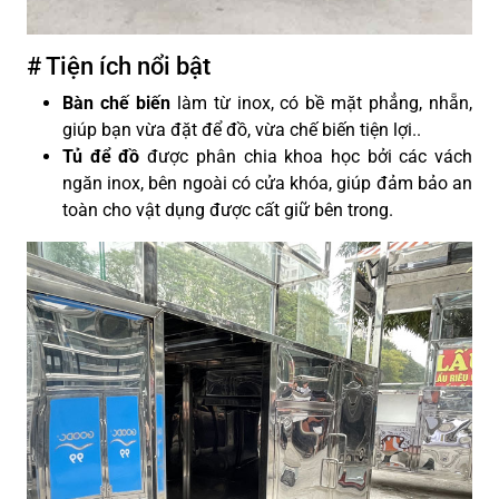
# Tiện ích nổi bật
Bàn chế biến
làm từ inox, có bề mặt phẳng, nhẵn,
giúp bạn vừa đặt để đồ, vừa chế biến tiện lợi.
.
Tủ để đồ
được phân chia khoa học bởi các vách
ngăn inox, bên ngoài có cửa khóa, giúp đảm bảo an
toàn cho vật dụng được cất giữ bên trong.