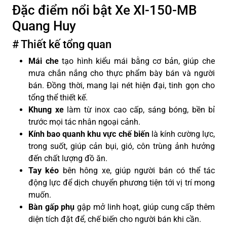
Đặc điểm nổi bật Xe XI-150-MB
Quang Huy
# Thiết kế tổng quan
Mái che
tạo hình kiểu mái bằng cơ bản, giúp che
mưa chắn nắng cho thực phẩm bày bán và người
bán. Đồng thời, mang lại nét hiện đại, tinh gọn cho
tổng thể thiết kế.
Khung xe
làm từ inox cao cấp, sáng bóng, bền bỉ
trước mọi tác nhân ngoại cảnh.
Kính bao quanh khu vực chế biến
là kính cường lực,
trong suốt, giúp cản bụi, gió, côn trùng ảnh hưởng
đến chất lượng đồ ăn.
Tay kéo
bên hông xe, giúp người bán có thể tác
động lực để dịch chuyển phương tiện tới vị trí mong
muốn.
Bàn gấp phụ
gập mở linh hoạt, giúp cung cấp thêm
diện tích đặt để, chế biến cho người bán khi cần.