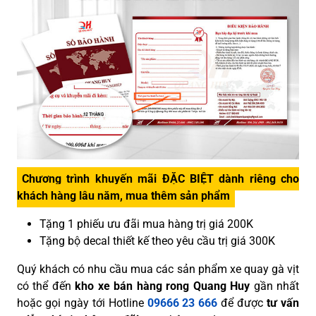
Chương trình khuyến mãi ĐẶC BIỆT dành riêng cho
khách hàng lâu năm, mua thêm sản phẩm
Tặng 1 phiếu ưu đãi mua hàng trị giá 200K
Tặng bộ decal thiết kế theo yêu cầu trị giá 300K
Quý khách có nhu cầu mua các sản phẩm xe quay gà vịt
có thể đến
kho xe bán hàng rong Quang Huy
gần nhất
hoặc gọi ngày tới Hotline
09666 23 666
để được
tư vấn