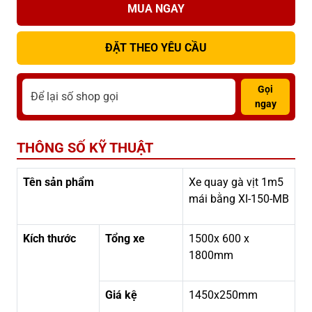
MUA NGAY
ĐẶT THEO YÊU CẦU
Gọi
ngay
THÔNG SỐ KỸ THUẬT
Tên sản phẩm
Xe quay gà vịt 1m5
mái bằng XI-150-MB
Kích thước
Tổng xe
1500x 600 x
1800mm
Giá kệ
1450x250mm