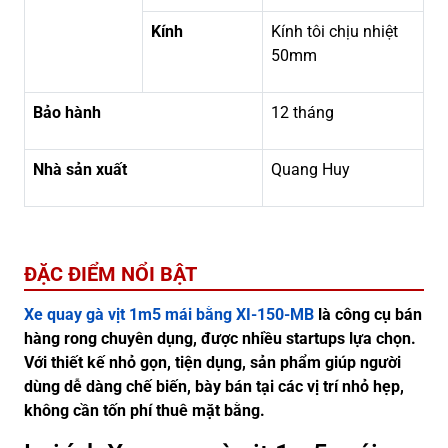
Kính
Kính tôi chịu nhiệt
50mm
Bảo hành
12 tháng
Nhà sản xuất
Quang Huy
ĐẶC ĐIỂM NỔI BẬT
Xe quay gà vịt 1m5 mái bằng XI-150-MB
là công cụ bán
hàng rong chuyên dụng, được nhiều startups lựa chọn.
Với thiết kế nhỏ gọn, tiện dụng, sản phẩm giúp người
dùng dễ dàng chế biến, bày bán tại các vị trí nhỏ hẹp,
không cần tốn phí thuê mặt bằng.