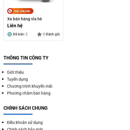
GIÁ ONLINE
Xe bán hàng vỉa hè
Liên hệ
Đã bán:
2
0
Đánh giá
THÔNG TIN CÔNG TY
Giới thiệu
Tuyển dụng
Chương trình khuyến mãi
Phương châm bán hàng
CHÍNH SÁCH CHUNG
Điều khoản sử dụng
Chính sách bảo mật