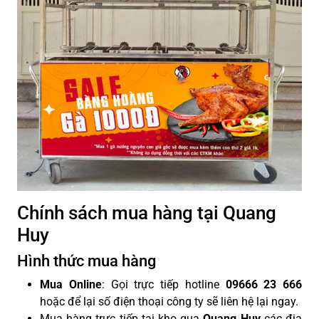
Chính sách mua hàng tại Quang
Huy
Hình thức mua hàng
Mua Online
: Gọi trực tiếp hotline
09666 23 666
hoặc để lại số điện thoại công ty sẽ liên hệ lại ngay.
Mua hàng trực tiếp tại kho qua
Quang Huy
các địa