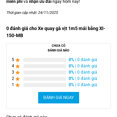
miễn phí
và
nhận ưu đãi
ngay hôm nay!
Thời gian cập nhật: 24/11/2025
0 đánh giá cho Xe quay gà vịt 1m5 mái bằng XI-
150-MB
CHƯA CÓ
ĐÁNH GIÁ NÀO
5
0%
| 0 đánh giá
4
0%
| 0 đánh giá
3
0%
| 0 đánh giá
2
0%
| 0 đánh giá
1
0%
| 0 đánh giá
ĐÁNH GIÁ NGAY