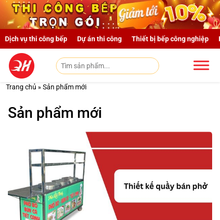
Skip to main content
Dịch vụ thi công bếp
Dự án thi công
Thiết bị bếp công nghiệp
Trang chủ
»
Sản phẩm mới
Sản phẩm mới