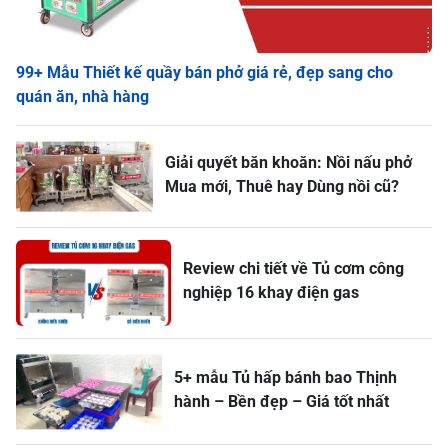
99+ Mẫu Thiết kế quầy bán phở giá rẻ, đẹp sang cho
quán ăn, nhà hàng
Giải quyết băn khoăn: Nồi nấu phở
Mua mới, Thuê hay Dùng nồi cũ?
Review chi tiết về Tủ cơm công
nghiệp 16 khay điện gas
5+ mẫu Tủ hấp bánh bao Thịnh
hành – Bền đẹp – Giá tốt nhất