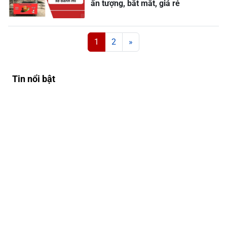
ấn tượng, bắt mắt, giá rẻ
Posts navigation
1
2
»
Tin nổi bật