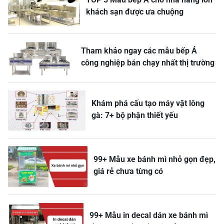
khách sạn được ưa chuộng
Tham khảo ngay các mẫu bếp Á
công nghiệp bán chạy nhất thị trường
Khám phá cấu tạo máy vặt lông
gà: 7+ bộ phận thiết yếu
99+ Mẫu xe bánh mì nhỏ gọn đẹp,
giá rẻ chưa từng có
99+ Mẫu in decal dán xe bánh mì