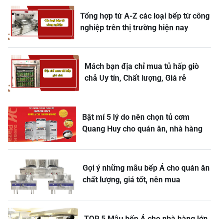
Tổng hợp từ A-Z các loại bếp từ công
nghiệp trên thị trường hiện nay
Mách bạn địa chỉ mua tủ hấp giò
chả Uy tín, Chất lượng, Giá rẻ
Bật mí 5 lý do nên chọn tủ cơm
Quang Huy cho quán ăn, nhà hàng
Gợi ý những mẫu bếp Á cho quán ăn
chất lượng, giá tốt, nên mua
TOP 5 Mẫu bếp Á cho nhà hàng lớn