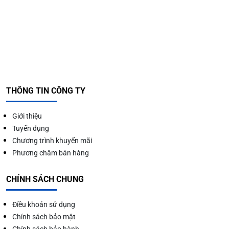
THÔNG TIN CÔNG TY
Giới thiệu
Tuyển dụng
Chương trình khuyến mãi
Phương châm bán hàng
CHÍNH SÁCH CHUNG
Điều khoản sử dụng
Chính sách bảo mật