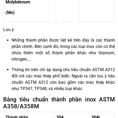
Molybdenum
(Mo)
Lưu ý:
Những thành phần được liệt kê trên đây là các thành
phần chính. Bên cạnh đó, trong các loại inox còn có thể
chứa thêm một số thành phần khác như titanium,
nitrogen,….
Thông tin trên chỉ áp dụng cho tiêu chuẩn ASTM A312
đối với các mác thép phổ biến. Ngoài ra cần lưu ý tiêu
chuẩn ASTM A312 còn bao gồm các mác thép khác
như TP347, TP348, và nhiều loại khác.
Bảng tiêu chuẩn thành phần inox ASTM
A358/A358M
Thành phần
304
304L