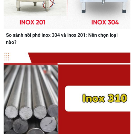
So sánh nồi phở inox 304 và inox 201: Nên chọn loại
nào?