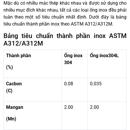
Mặc dù có nhiều mác thép khác nhau và được sử dụng cho
nhiều mục đích khác nhau, tất cả các loại ống inox đều phải
tuân theo một số tiêu chuẩn nhất định. Dưới đây là bảng
tiêu chuẩn thành phần inox theo ASTM A312/A312M.
Bảng tiêu chuẩn thành phần inox ASTM
A312/A312M
Thành phần
Ống inox
Ống inox304L
304
(%)
Cacbon
0.08
0.035
(C)
Mangan
2.00
2.00
(Mn)