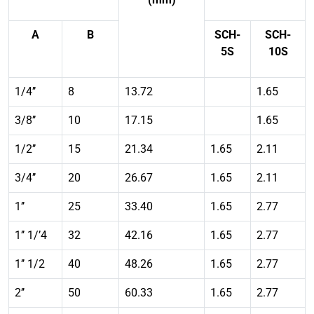
A
B
SCH-
SCH-
5S
10S
1/4’’
8
13.72
1.65
3/8’’
10
17.15
1.65
1/2’’
15
21.34
1.65
2.11
3/4’’
20
26.67
1.65
2.11
1’’
25
33.40
1.65
2.77
1’’ 1/’4
32
42.16
1.65
2.77
1’’ 1/2
40
48.26
1.65
2.77
2’’
50
60.33
1.65
2.77