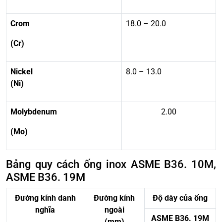
Crom
18.0 – 20.0
(Cr)
Nickel
8.0 – 13.0
(Ni)
Molybdenum
2.00
(Mo)
Bảng quy cách ống inox ASME B36. 10M,
ASME B36. 19M
Đường kính danh
Đường kính
Độ dày của ống
nghĩa
ngoài
ASME B36. 19M
(mm)