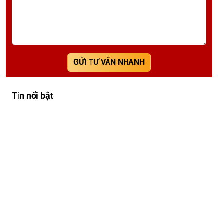
GỬI TƯ VẤN NHANH
Tin nổi bật