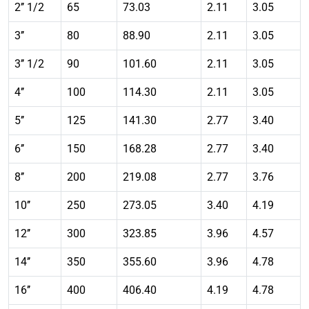
2’’ 1/2
65
73.03
2.11
3.05
3’’
80
88.90
2.11
3.05
3’’ 1/2
90
101.60
2.11
3.05
4’’
100
114.30
2.11
3.05
5’’
125
141.30
2.77
3.40
6’’
150
168.28
2.77
3.40
8’’
200
219.08
2.77
3.76
10’’
250
273.05
3.40
4.19
12’’
300
323.85
3.96
4.57
14’’
350
355.60
3.96
4.78
16’’
400
406.40
4.19
4.78