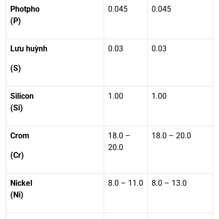
Photpho
0.045
0.045
(P)
Lưu huỳnh
0.03
0.03
(S)
Silicon
1.00
1.00
(Si)
Crom
18.0 –
18.0 – 20.0
20.0
(Cr)
Nickel
8.0 – 11.0
8.0 – 13.0
(Ni)