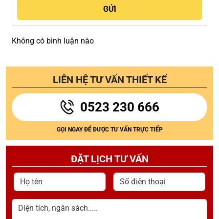
Không có bình luận nào
LIÊN HỆ TƯ VẤN THIẾT KẾ
0523 230 666
GỌI NGAY ĐỂ ĐƯỢC TƯ VẤN TRỰC TIẾP
ĐẶT LỊCH TƯ VẤN
Họ tên
Số điện thoại
Diện tích, ngân sách.....