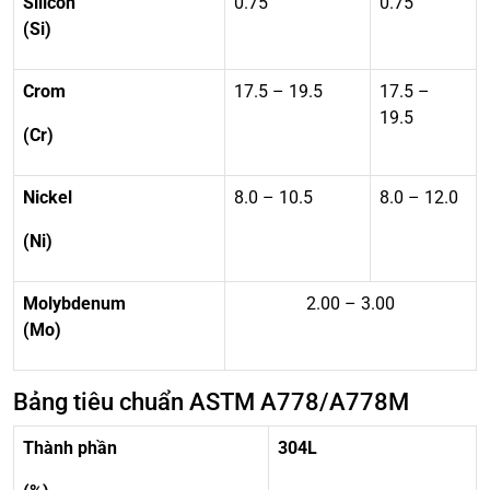
Silicon
0.75
0.75
(Si)
Crom
17.5 – 19.5
17.5 –
19.5
(Cr)
Nickel
8.0 – 10.5
8.0 – 12.0
(Ni)
Molybdenum
2.00 – 3.00
(Mo)
Bảng tiêu chuẩn ASTM A778/A778M
Thành phần
304L