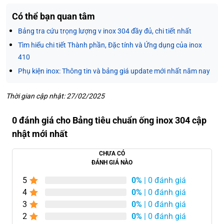
Có thể bạn quan tâm
Bảng tra cứu trọng lượng v inox 304 đầy đủ, chi tiết nhất
Tìm hiểu chi tiết Thành phần, Đặc tính và Ứng dụng của inox
410
Phụ kiện inox: Thông tin và bảng giá update mới nhất năm nay
Thời gian cập nhật: 27/02/2025
0 đánh giá cho Bảng tiêu chuẩn ống inox 304 cập
nhật mới nhất
CHƯA CÓ
ĐÁNH GIÁ NÀO
5
0%
| 0 đánh giá
4
0%
| 0 đánh giá
3
0%
| 0 đánh giá
2
0%
| 0 đánh giá