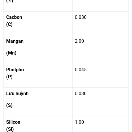
(%)
Cacbon
0.030
(C)
Mangan
2.00
(Mn)
Photpho
0.045
(P)
Lưu huỳnh
0.030
(S)
Silicon
1.00
(Si)