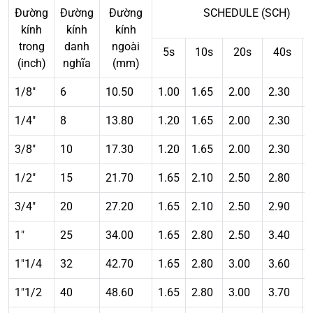
Đường
Đường
Đường
SCHEDULE (SCH)
kính
kính
kính
trong
danh
ngoài
5s
10s
20s
40s
(inch)
nghĩa
(mm)
1/8″
6
10.50
1.00
1.65
2.00
2.30
1/4″
8
13.80
1.20
1.65
2.00
2.30
3/8″
10
17.30
1.20
1.65
2.00
2.30
1/2″
15
21.70
1.65
2.10
2.50
2.80
3/4″
20
27.20
1.65
2.10
2.50
2.90
1″
25
34.00
1.65
2.80
2.50
3.40
1″1/4
32
42.70
1.65
2.80
3.00
3.60
1″1/2
40
48.60
1.65
2.80
3.00
3.70