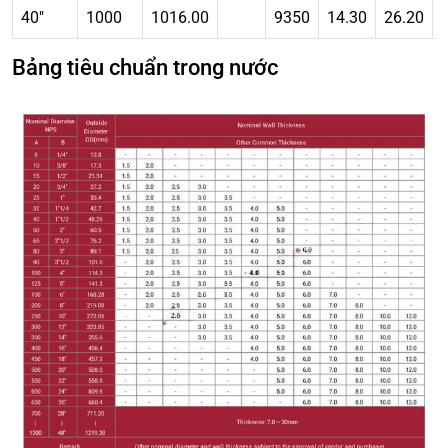
40″
1000
1016.00
9350
14.30
26.20
Bảng tiêu chuẩn trong nước