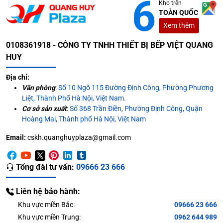
Kho trên
TOÀN QUỐC
Xem thêm
0108361918 - CÔNG TY TNHH THIẾT BỊ BẾP VIỆT QUANG
HUY
Địa chỉ:
Văn phòng
:
Số 10 Ngõ 115 Đường Định Công, Phường Phương
Liệt, Thành Phố Hà Nội, Việt Nam.
Cơ sở sản xuất
:
Số 368 Trần Điền, Phường Định Công, Quận
Hoàng Mai, Thành phố Hà Nội, Việt Nam
Email:
cskh.quanghuyplaza@gmail.com
Tổng đài tư vấn:
09666 23 666
Liên hệ bảo hành:
Khu vực miền Bắc:
09666 23 666
Khu vực miền Trung:
0962 644 989