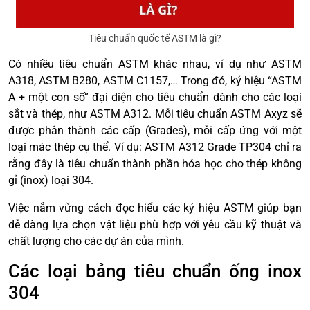
Tiêu chuẩn quốc tế ASTM là gì?
Có nhiều tiêu chuẩn ASTM khác nhau, ví dụ như ASTM
A318, ASTM B280, ASTM C1157,… Trong đó, ký hiệu “ASTM
A + một con số” đại diện cho tiêu chuẩn dành cho các loại
sắt và thép, như ASTM A312. Mỗi tiêu chuẩn ASTM Axyz sẽ
được phân thành các cấp (Grades), mỗi cấp ứng với một
loại mác thép cụ thể. Ví dụ: ASTM A312 Grade TP304 chỉ ra
rằng đây là tiêu chuẩn thành phần hóa học cho thép không
gỉ (inox) loại 304.
Việc nắm vững cách đọc hiểu các ký hiệu ASTM giúp bạn
dễ dàng lựa chọn vật liệu phù hợp với yêu cầu kỹ thuật và
chất lượng cho các dự án của mình.
Các loại bảng tiêu chuẩn ống inox
304