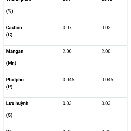
(%)
Cacbon
0.07
0.03
(C)
Mangan
2.00
2.00
(Mn)
Photpho
0.045
0.045
(P)
Lưu huỳnh
0.03
0.03
(S)