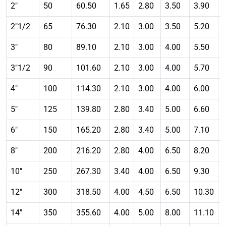
2″
50
60.50
1.65
2.80
3.50
3.90
2″1/2
65
76.30
2.10
3.00
3.50
5.20
3″
80
89.10
2.10
3.00
4.00
5.50
3″1/2
90
101.60
2.10
3.00
4.00
5.70
4″
100
114.30
2.10
3.00
4.00
6.00
5″
125
139.80
2.80
3.40
5.00
6.60
6″
150
165.20
2.80
3.40
5.00
7.10
8″
200
216.20
2.80
4.00
6.50
8.20
10″
250
267.30
3.40
4.00
6.50
9.30
12″
300
318.50
4.00
4.50
6.50
10.30
14″
350
355.60
4.00
5.00
8.00
11.10