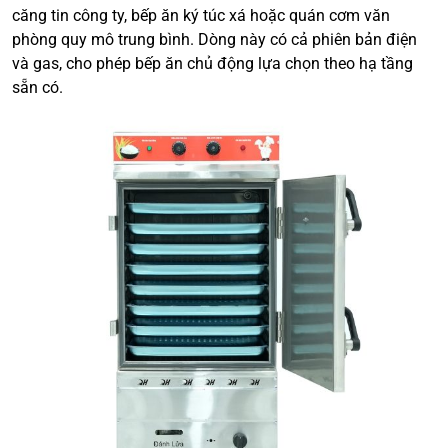
căng tin công ty, bếp ăn ký túc xá hoặc quán cơm văn
phòng quy mô trung bình. Dòng này có cả phiên bản điện
và gas, cho phép bếp ăn chủ động lựa chọn theo hạ tầng
sẵn có.