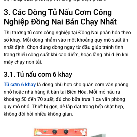
3. Các Dòng Tủ Nấu Cơm Công
Nghiệp Đồng Nai Bán Chạy Nhất
Thị trường tủ cơm công nghiệp tại Đồng Nai phân hóa theo
số khay. Mỗi dòng nhắm vào một khoảng quy mô suất ăn
nhất định. Chọn đúng dòng ngay từ đầu giúp tránh tình
trạng thiếu công suất khi cao điểm, hoặc lãng phí điện khi
máy chạy non tải.
3.1. Tủ nấu cơm 6 khay
Tủ cơm 6 khay
là dòng phù hợp cho quán cơm văn phòng
nhỏ hoặc nhà hàng ít bàn tại Biên Hòa. Mỗi mẻ nấu ra
khoảng 50 đến 70 suất, đủ cho bữa trưa 1 ca văn phòng
quy mô nhỏ. Thiết bị gọn, dễ lắp đặt trong bếp chật hẹp,
không đòi hỏi nhiều không gian.