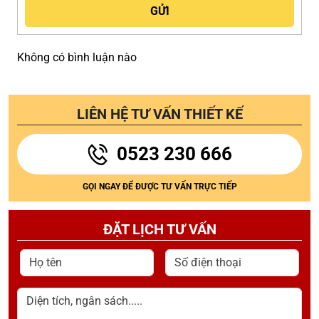
Không có bình luận nào
LIÊN HỆ TƯ VẤN THIẾT KẾ
0523 230 666
GỌI NGAY ĐỂ ĐƯỢC TƯ VẤN TRỰC TIẾP
ĐẶT LỊCH TƯ VẤN
Họ tên
Số điện thoại
Diện tích, ngân sách.....