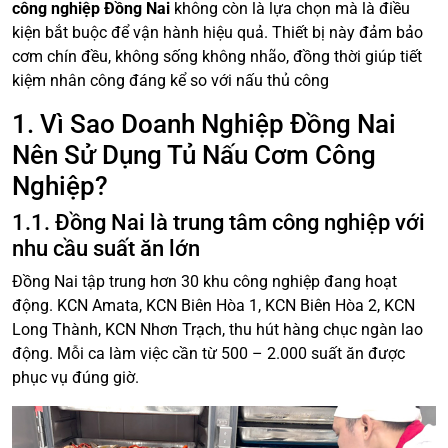
công nghiệp Đồng Nai
không còn là lựa chọn mà là điều
kiện bắt buộc để vận hành hiệu quả. Thiết bị này đảm bảo
cơm chín đều, không sống không nhão, đồng thời giúp tiết
kiệm nhân công đáng kể so với nấu thủ công
1. Vì Sao Doanh Nghiệp Đồng Nai
Nên Sử Dụng Tủ Nấu Cơm Công
Nghiệp?
1.1. Đồng Nai là trung tâm công nghiệp với
nhu cầu suất ăn lớn
Đồng Nai tập trung hơn 30 khu công nghiệp đang hoạt
động. KCN Amata, KCN Biên Hòa 1, KCN Biên Hòa 2, KCN
Long Thành, KCN Nhơn Trạch, thu hút hàng chục ngàn lao
động. Mỗi ca làm việc cần từ 500 – 2.000 suất ăn được
phục vụ đúng giờ.