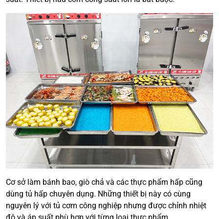
Cơ sở làm bánh bao, giò chả và các thực phẩm hấp cũng
dùng tủ hấp chuyên dụng. Những thiết bị này có cùng
nguyên lý với tủ cơm công nghiệp nhưng được chỉnh nhiệt
độ và áp suất phù hợp với từng loại thực phẩm.