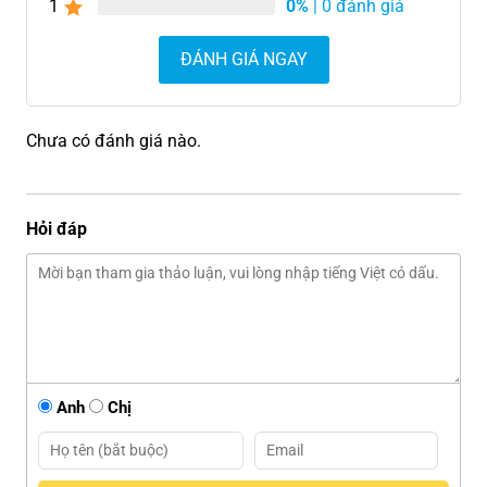
1
0%
| 0 đánh giá
ĐÁNH GIÁ NGAY
Chưa có đánh giá nào.
Hỏi đáp
Anh
Chị