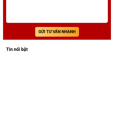
GỬI TƯ VẤN NHANH
Tin nổi bật