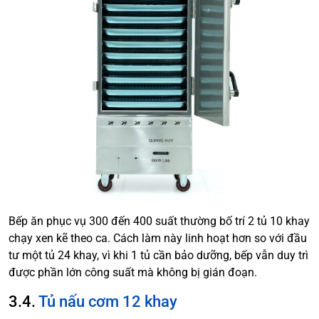
Bếp ăn phục vụ 300 đến 400 suất thường bố trí 2 tủ 10 khay
chạy xen kẽ theo ca. Cách làm này linh hoạt hơn so với đầu
tư một tủ 24 khay, vì khi 1 tủ cần bảo dưỡng, bếp vẫn duy trì
được phần lớn công suất mà không bị gián đoạn.
3.4.
Tủ nấu cơm 12 khay