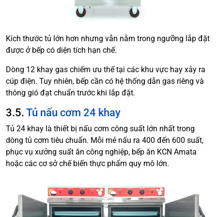
Kích thước tủ lớn hơn nhưng vẫn nằm trong ngưỡng lắp đặt
được ở bếp có diện tích hạn chế.
Dòng 12 khay gas chiếm ưu thế tại các khu vực hay xảy ra
cúp điện. Tuy nhiên, bếp cần có hệ thống dẫn gas riêng và
thông gió đạt chuẩn trước khi lắp đặt.
3.5.
Tủ nấu cơm 24 khay
Tủ 24 khay là thiết bị nấu cơm công suất lớn nhất trong
dòng tủ cơm tiêu chuẩn. Mỗi mẻ nấu ra 400 đến 600 suất,
phục vụ xưởng suất ăn công nghiệp, bếp ăn KCN Amata
hoặc các cơ sở chế biến thực phẩm quy mô lớn.