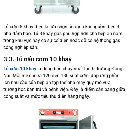
Tủ cơm 8 khay điện là lựa chọn ổn định khi nguồn điện 3
pha đảm bảo. Tủ 8 khay gas phù hợp hơn cho bếp ăn nằm
trong khu vực hay có sự cố điện hoặc đã có hệ thống gas
công nghiệp sẵn.
3.3. Tủ nấu cơm 10 khay
Tủ cơm 10 khay
là dòng bán chạy nhất tại thị trường Đồng
Nai. Mỗi mẻ cho ra 120 đến 180 suất cơm, đáp ứng phần
lớn nhu cầu của bếp ăn tập thể nhà máy quy mô vừa,
trường học bán trú và bệnh viện. Đây là điểm cân bằng giữa
công suất và mức tiêu thụ điện hàng ngày.