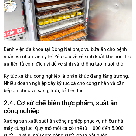
Bệnh viện đa khoa tại Đồng Nai phục vụ bữa ăn cho bệnh
nhân và nhân viên y tế. Yêu cầu về vệ sinh khắt khe hơn. Họ
ưu tiên tủ cơm điện vì dễ vệ sinh và không tạo muội khói.
Ký túc xá khu công nghiệp là phân khúc đang tăng trưởng.
Nhiều doanh nghiệp xây ký túc xá cho công nhân và cần
bếp ăn phục vụ sáng, trưa, tối liên tục.
2.4. Cơ sở chế biến thực phẩm, suất ăn
công nghiệp
Xưởng sản xuất suất ăn công nghiệp phục vụ nhiều nhà
máy cùng lúc. Quy mô mỗi ca có thể từ 1.000 đến 5.000
suất. Thiết bị nấu cơm công suất lớn là bắt buộc.