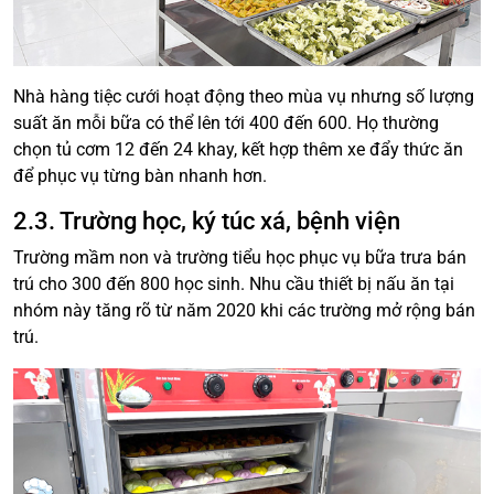
Nhà hàng tiệc cưới hoạt động theo mùa vụ nhưng số lượng
suất ăn mỗi bữa có thể lên tới 400 đến 600. Họ thường
chọn tủ cơm 12 đến 24 khay, kết hợp thêm xe đẩy thức ăn
để phục vụ từng bàn nhanh hơn.
2.3. Trường học, ký túc xá, bệnh viện
Trường mầm non và trường tiểu học phục vụ bữa trưa bán
trú cho 300 đến 800 học sinh. Nhu cầu thiết bị nấu ăn tại
nhóm này tăng rõ từ năm 2020 khi các trường mở rộng bán
trú.