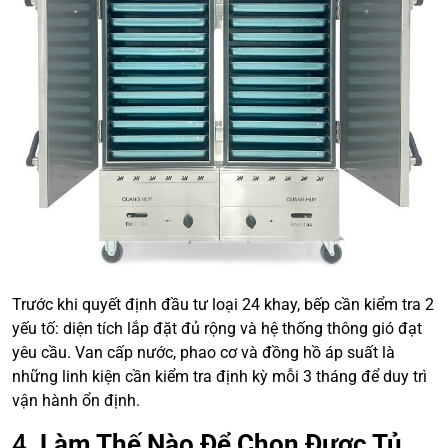
Trước khi quyết định đầu tư loại 24 khay, bếp cần kiểm tra 2
yếu tố: diện tích lắp đặt đủ rộng và hệ thống thông gió đạt
yêu cầu. Van cấp nước, phao cơ và đồng hồ áp suất là
những linh kiện cần kiểm tra định kỳ mỗi 3 tháng để duy trì
vận hành ổn định.
4.
Làm Thế Nào Để Chọn Được Tủ