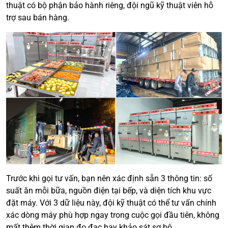
thuật có bộ phận bảo hành riêng, đội ngũ kỹ thuật viên hỗ
trợ sau bán hàng.
Trước khi gọi tư vấn, bạn nên xác định sẵn 3 thông tin: số
suất ăn mỗi bữa, nguồn điện tại bếp, và diện tích khu vực
đặt máy. Với 3 dữ liệu này, đội kỹ thuật có thể tư vấn chính
xác dòng máy phù hợp ngay trong cuộc gọi đầu tiên, không
mất thêm thời gian đo đạc hay khảo sát sơ bộ.