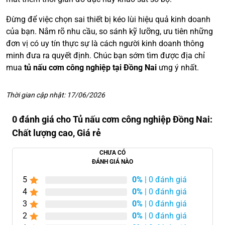
Đừng để việc chọn sai thiết bị kéo lùi hiệu quả kinh doanh
của bạn. Nắm rõ nhu cầu, so sánh kỹ lưỡng, ưu tiên những
đơn vị có uy tín thực sự là cách người kinh doanh thông
minh đưa ra quyết định. Chúc bạn sớm tìm được địa chỉ
mua
tủ nấu cơm công nghiệp tại Đồng Nai
ưng ý nhất.
Thời gian cập nhật: 17/06/2026
0 đánh giá cho Tủ nấu cơm công nghiệp Đồng Nai:
Chất lượng cao, Giá rẻ
CHƯA CÓ
ĐÁNH GIÁ NÀO
5
0%
| 0 đánh giá
4
0%
| 0 đánh giá
3
0%
| 0 đánh giá
2
0%
| 0 đánh giá