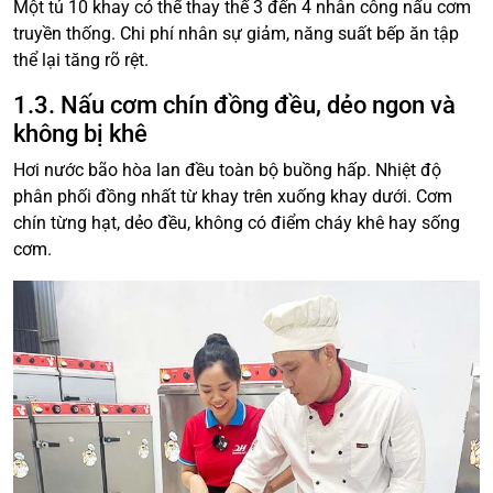
Một tủ 10 khay có thể thay thế 3 đến 4 nhân công nấu cơm
truyền thống. Chi phí nhân sự giảm, năng suất bếp ăn tập
thể lại tăng rõ rệt.
1.3. Nấu cơm chín đồng đều, dẻo ngon và
không bị khê
Hơi nước bão hòa lan đều toàn bộ buồng hấp. Nhiệt độ
phân phối đồng nhất từ khay trên xuống khay dưới. Cơm
chín từng hạt, dẻo đều, không có điểm cháy khê hay sống
cơm.