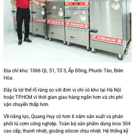
Địa chỉ kho: 1066 QL 51, Tổ 3, Ấp Đồng, Phước Tân, Biên
Hòa.
Đây là lợi thế rõ ràng so với đơn vị chỉ có kho tại Hà Nội
hoặc TP.HCM vì thời gian giao hàng ngắn hơn và chi phí
vận chuyển thấp hơn.
Về năng lực, Quang Huy có hơn 6 năm sản xuất và phân
phối tủ cơm công nghiệp. Toàn bộ sản phẩm dùng inox 304
cao cấp, thanh nhiệt, gioăng silicon chịu nhiệt. Hệ thống kỹ