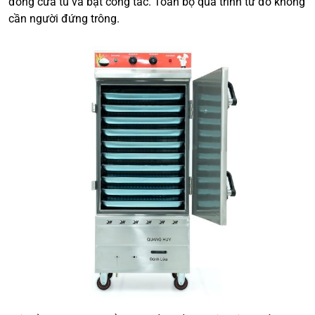
đóng cửa tủ và bật công tắc. Toàn bộ quá trình từ đó không
cần người đứng trông.