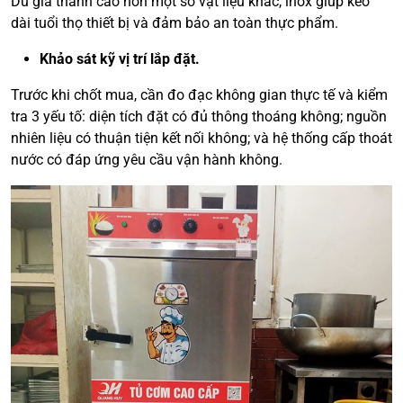
Dù giá thành cao hơn một số vật liệu khác, inox giúp kéo
dài tuổi thọ thiết bị và đảm bảo an toàn thực phẩm.
Khảo sát kỹ vị trí lắp đặt.
Trước khi chốt mua, cần đo đạc không gian thực tế và kiểm
tra 3 yếu tố: diện tích đặt có đủ thông thoáng không; nguồn
nhiên liệu có thuận tiện kết nối không; và hệ thống cấp thoát
nước có đáp ứng yêu cầu vận hành không.