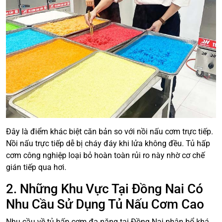
Đây là điểm khác biệt căn bản so với nồi nấu cơm trực tiếp.
Nồi nấu trực tiếp dễ bị cháy đáy khi lửa không đều. Tủ hấp
cơm công nghiệp loại bỏ hoàn toàn rủi ro này nhờ cơ chế
gián tiếp qua hơi.
2. Những Khu Vực Tại Đồng Nai Có
Nhu Cầu Sử Dụng Tủ Nấu Cơm Cao
Nhu cầu về tủ hấp cơm đa năng tại Đồng Nai phân bổ khá