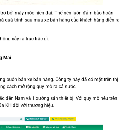
trợ bởi máy móc hiện đại. Thế nên luôn đảm bảo hoàn
 mà quá trình sau mua xe bán hàng của khách hàng diễn ra
ông xảy ra trục trặc gì.
ng Mai
ường buôn bán xe bán hàng. Công ty này đã có mặt trên thị
ằng cách mở rộng quy mô ra cả nước.
Bắc đến Nam và 1 xưởng sản thiết bị. Với quy mô nêu trên
ủa KH đối với thương hiệu.