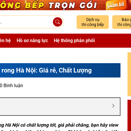
Dịch vụ
Báo 
thi công bếp
thi côn
ên hệ
Hồ sơ năng lực
Hệ thống phân phối
 rong Hà Nội: Giá rẻ, Chất Lượng
0 Bình luận
 Hà Nội có chất lượng tốt, giá phải chăng, bạn hãy view