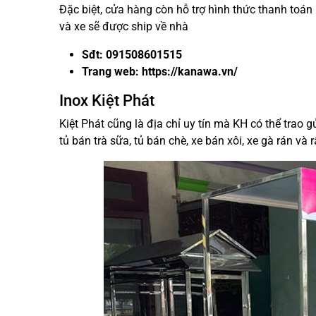
Đặc biệt, cửa hàng còn hỗ trợ hình thức thanh toán 
và xe sẽ được ship về nhà
Sđt: 091508601515
Trang web: https://kanawa.vn/
Inox Kiệt Phát
Kiệt Phát cũng là địa chỉ uy tín mà KH có thể trao
tủ bán trà sữa, tủ bán chè, xe bán xôi, xe gà rán và