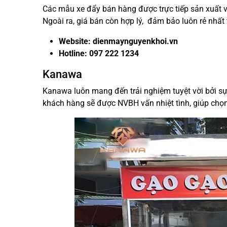
Các mẫu xe đẩy bán hàng được trực tiếp sản xuất v
Ngoài ra, giá bán còn hợp lý, đảm bảo luôn rẻ nhất 
Website: dienmaynguyenkhoi.vn
Hotline: 097 222 1234
Kanawa
Kanawa luôn mang đến trải nghiệm tuyệt vời bởi sự
khách hàng sẽ được NVBH vấn nhiệt tình, giúp chọ