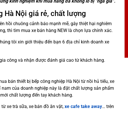
hững kinh nghiệm khi mua hàng đã không lo bị “ngã giá”.
 Hà Nội giá rẻ, chất lượng
lên hồi chuông cảnh báo mạnh mẽ, gây thiệt hại nghiêm
àng, thì tìm mua xe bán hàng NEW là chọn lựa chính xác.
úng tôi xin giới thiệu đến bạn 6 địa chỉ kinh doanh xe
gia công và nhận được đánh giá cao từ khách hàng.
ua bán thiết bị bếp công nghiệp Hà Nội từ nồi hủ tiếu, xe
hỉ nam của doanh nghiệp này là đặt chất lượng sản phẩm
mới chất lượng đến tay khách hàng.
ừ xe trà sữa, xe bán đồ ăn vặt,
xe cafe take away
… trên