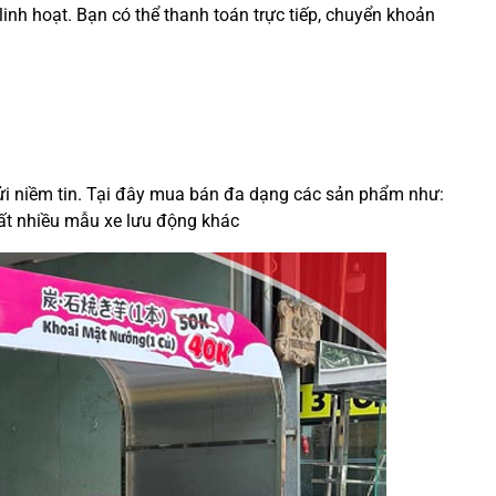
linh hoạt. Bạn có thể thanh toán trực tiếp, chuyển khoản
 gửi niềm tin. Tại đây mua bán đa dạng các sản phẩm như:
 rất nhiều mẫu xe lưu động khác