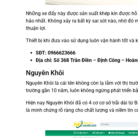
Những xe đẩy này được sản xuất khép kín được hỗ 
hảo nhất. Không xảy ra bất kỳ sai sót nào, nhờ đó
thuận lợi.
Thiết bị khi đưa vào sử dụng luôn vận hành tốt và kh
SĐT: 0966623666
Địa chỉ: Số 368 Trần Điền – Định Công – Hoà
Nguyên Khôi
Nguyên Khôi là cái tên không còn lạ lẫm với thị tr
trường gần 10 năm, luôn không ngừng phát triển b
Hiện nay Nguyên Khôi đã có 4 cơ cơ sở trãi dài từ 
là minh chứng rõ ràng cho chất lượng và niềm tin c