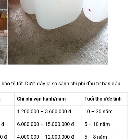
bảo trì tốt. Dưới đây là so sánh chi phí đầu tư ban đầu:
u
Chi phí vận hành/năm
Tuổi thọ ước tính
đ
1.200.000 – 3.600.000 đ
10 – 20 năm
 đ
6.000.000 – 15.000.000 đ
5 – 10 năm
0 đ
4.000.000 – 12.000.000 đ
5 – 8 năm