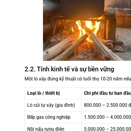
2.2. Tính kinh tế và sự bền vững
Một lò xây đúng kỹ thuật có tuổi thọ 10-20 năm nếu 
Loại lò / thiết bị
Chi phí đầu tư ban đầ
Lò củi tự xây (gia đình)
800.000 – 2.500.000 
Bếp gas công nghiệp
1.500.000 – 4.000.000
Nồi nấu rượu điện
5.000.000 – 25.000.00