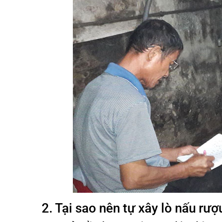
2. Tại sao nên tự xây lò nấu rượ