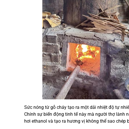
Sức nóng từ gỗ cháy tạo ra một dải nhiệt độ tự nhi
Chính sự biến động tinh tế này mà người thợ lành n
hơi ethanol và tạo ra hương vị không thể sao chép bằ