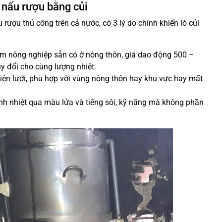
 nấu rượu bằng củi
 rượu thủ công trên cả nước, có 3 lý do chính khiến lò củi
ẩm nông nghiệp sẵn có ở nông thôn, giá dao động 500 –
y đổi cho cùng lượng nhiệt.
ện lưới, phù hợp với vùng nông thôn hay khu vực hay mất
nh nhiệt qua màu lửa và tiếng sôi, kỹ năng mà không phần