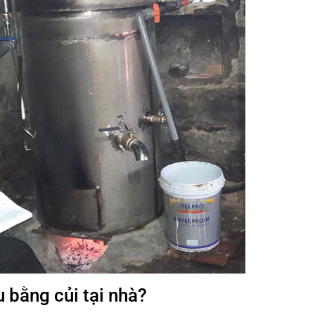
u bằng củi tại nhà?