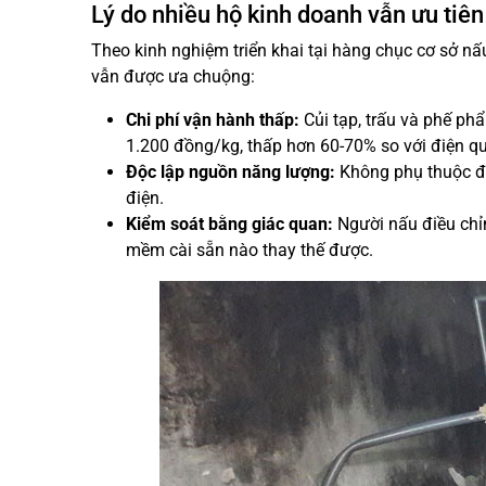
Lý do nhiều hộ kinh doanh vẫn ưu tiên
Theo kinh nghiệm triển khai tại hàng chục cơ sở nấu
vẫn được ưa chuộng:
Chi phí vận hành thấp:
Củi tạp, trấu và phế ph
1.200 đồng/kg, thấp hơn 60-70% so với điện qu
Độc lập nguồn năng lượng:
Không phụ thuộc đi
điện.
Kiểm soát bằng giác quan:
Người nấu điều chỉ
mềm cài sẵn nào thay thế được.