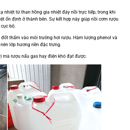
 nhiệt từ than hồng gia nhiệt đáy nồi trực tiếp, trong khi
iệt ổn định ở thành bên. Sự kết hợp này giúp nồi cơm rượu
 cục bộ.
nh đốt thấm vào môi trường hơi rượu. Hàm lượng phenol và
 nên lớp hương nền đặc trưng.
 vị mà rượu nấu gas hay điện khó đạt được.