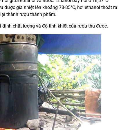
 hơi giữa ethanol và nước. Ethanol bay hơi ở 78,37°C
 được gia nhiệt lên khoảng 78-85°C, hơi ethanol thoát ra
 lại thành rượu thành phẩm.
t định chất lượng và độ tinh khiết của rượu thu được.