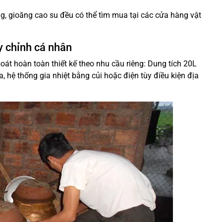
ng, gioăng cao su đều có thể tìm mua tại các cửa hàng vật
 chỉnh cá nhân
oát hoàn toàn thiết kế theo nhu cầu riêng: Dung tích 20L
, hệ thống gia nhiệt bằng củi hoặc điện tùy điều kiện địa