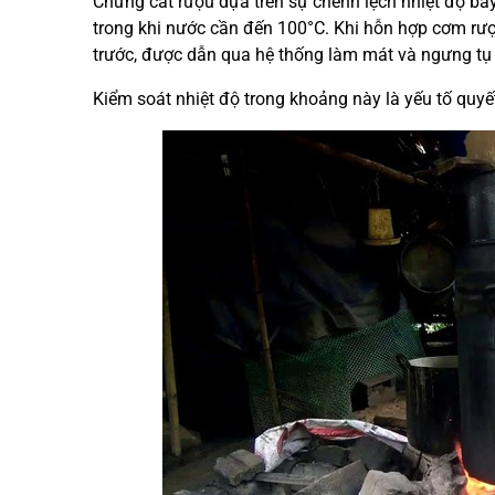
Chưng cất rượu dựa trên sự chênh lệch nhiệt độ bay
trong khi nước cần đến 100°C. Khi hỗn hợp cơm rượu
trước, được dẫn qua hệ thống làm mát và ngưng tụ
Kiểm soát nhiệt độ trong khoảng này là yếu tố quyế