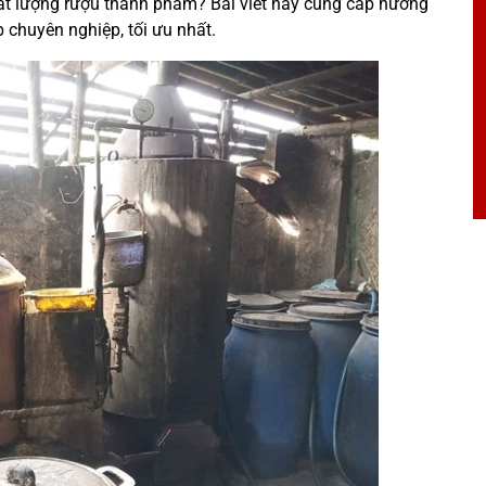
ất lượng rượu thành phẩm? Bài viết này cung cấp hướng
p chuyên nghiệp, tối ưu nhất.