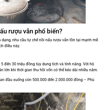
nấu rượu vẫn phổ biến?
a dạng, nhu cầu tự chế nồi nấu rượu vẫn tồn tại mạnh mẽ
ích điều này.
 5 đến 30 triệu đồng tùy dung tích và tính năng. Với hộ
n lớn khi thời gian thu hồi vốn có thể kéo dài nhiều năm.
hí ban đầu xuống còn 500.000 đến 2.000.000 đồng – Phù