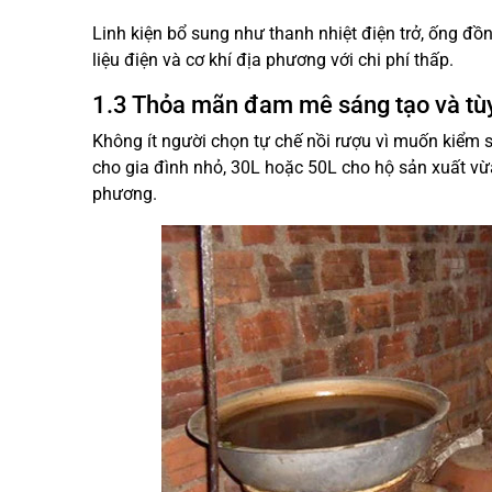
Linh kiện bổ sung như thanh nhiệt điện trở, ống đồ
liệu điện và cơ khí địa phương với chi phí thấp.
1.3 Thỏa mãn đam mê sáng tạo và tùy
Không ít người chọn tự chế nồi rượu vì muốn kiểm s
cho gia đình nhỏ, 30L hoặc 50L cho hộ sản xuất vừa
phương.