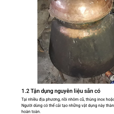
1.2 Tận dụng nguyên liệu sẵn có
Tại nhiều địa phương, nồi nhôm cũ, thùng inox hoặc 
Người dùng có thể cải tạo những vật dụng này th
hoàn toàn.