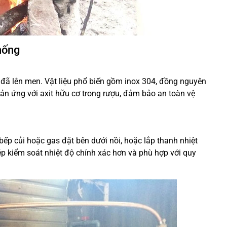
hống
 đã lên men. Vật liệu phổ biến gồm inox 304, đồng nguyên
ản ứng với axit hữu cơ trong rượu, đảm bảo an toàn vệ
bếp củi hoặc gas đặt bên dưới nồi, hoặc lắp thanh nhiệt
ép kiểm soát nhiệt độ chính xác hơn và phù hợp với quy