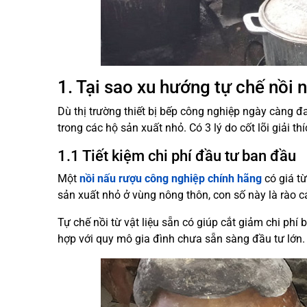
1. Tại sao xu hướng tự chế nồi 
Dù thị trường thiết bị bếp công nghiệp ngày càng đ
trong các hộ sản xuất nhỏ. Có 3 lý do cốt lõi giải th
1.1 Tiết kiệm chi phí đầu tư ban đầu
Một
nồi nấu rượu công nghiệp chính hãng
có giá từ
sản xuất nhỏ ở vùng nông thôn, con số này là rào cả
Tự chế nồi từ vật liệu sẵn có giúp cắt giảm chi p
hợp với quy mô gia đình chưa sẵn sàng đầu tư lớn.