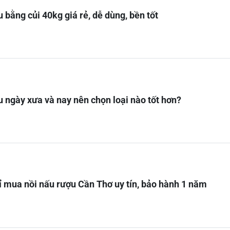
 bằng củi 40kg giá rẻ, dễ dùng, bền tốt
u ngày xưa và nay nên chọn loại nào tốt hơn?
hỉ mua nồi nấu rượu Cần Thơ uy tín, bảo hành 1 năm