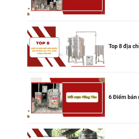
Top 8 địa ch
6 Điểm bán 