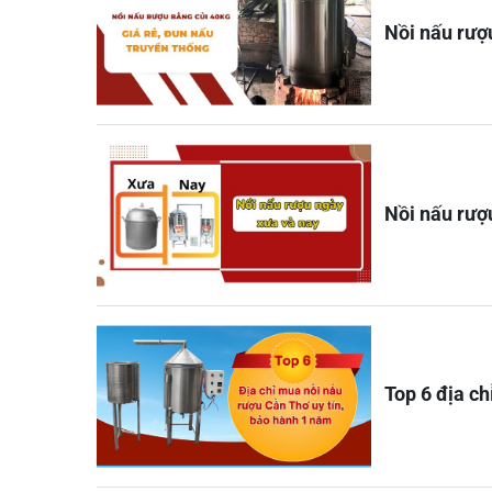
Nồi nấu rượu
Nồi nấu rượ
Top 6 địa c