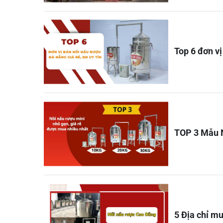
Top 6 đơn vị
TOP 3 Mẫu Nồ
5 Địa chỉ mu