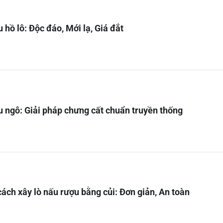
 hồ lô: Độc đáo, Mới lạ, Giá đắt
u ngô: Giải pháp chưng cất chuẩn truyền thống
ách xây lò nấu rượu bằng củi: Đơn giản, An toàn