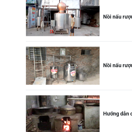
Nồi nấu rượu
Nồi nấu rượ
Hướng dẫn c