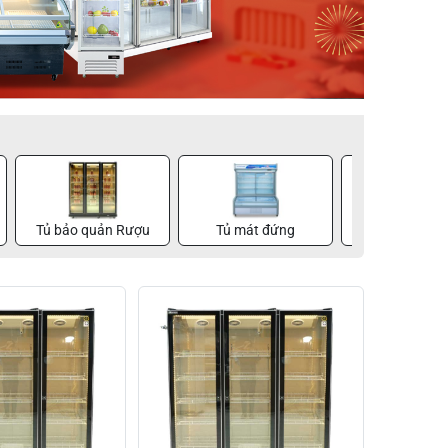
Tủ bảo quản Rượu
Tủ mát đứng
Tủ mát n