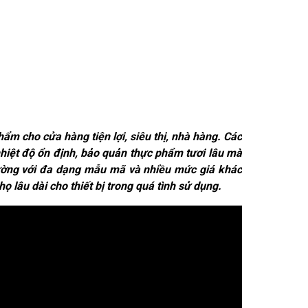
m cho cửa hàng tiện lợi, siêu thị, nhà hàng. Các
nhiệt độ ổn định, bảo quản thực phẩm tươi lâu mà
rường với đa dạng mẫu mã và nhiều mức giá khác
ọ lâu dài cho thiết bị trong quá tình sử dụng.