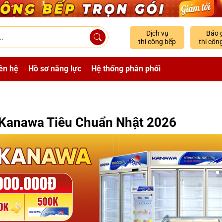
Dịch vụ
Báo 
thi công bếp
thi côn
ên hệ
Hồ sơ năng lực
Hệ thống phân phối
ị Kanawa Tiêu Chuẩn Nhật 2026