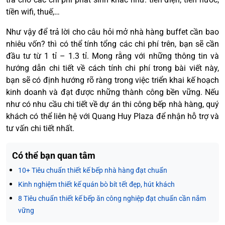
tiền wifi, thuế,…
Như vậy để trả lời cho câu hỏi mở nhà hàng buffet cần bao
nhiêu vốn? thì có thể tính tổng các chi phí trên, bạn sẽ cần
đầu tư từ 1 tỉ – 1.3 tỉ. Mong rằng với những thông tin và
hướng dẫn chi tiết về cách tính chi phí trong bài viết này,
bạn sẽ có định hướng rõ ràng trong việc triển khai kế hoạch
kinh doanh và đạt được những thành công bền vững. Nếu
như có nhu cầu chi tiết về dự án thi công bếp nhà hàng, quý
khách có thể liên hệ với Quang Huy Plaza để nhận hỗ trợ và
tư vấn chi tiết nhất.
Có thể bạn quan tâm
10+ Tiêu chuẩn thiết kế bếp nhà hàng đạt chuẩn
Kinh nghiệm thiết kế quán bò bít tết đẹp, hút khách
8 Tiêu chuẩn thiết kế bếp ăn công nghiệp đạt chuẩn cần nắm
vững