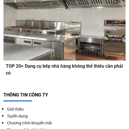
TOP 20+ Dụng cụ bếp nhà hàng không thể thiếu cần phải
có
THÔNG TIN CÔNG TY
Giới thiệu
Tuyển dụng
Chương trình khuyến mãi