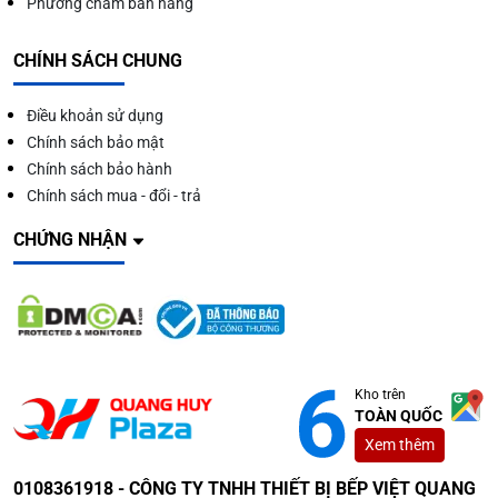
Phương châm bán hàng
CHÍNH SÁCH CHUNG
Điều khoản sử dụng
Chính sách bảo mật
Chính sách bảo hành
Chính sách mua - đổi - trả
CHỨNG NHẬN
Kho trên
TOÀN QUỐC
Xem thêm
0108361918 - CÔNG TY TNHH THIẾT BỊ BẾP VIỆT QUANG