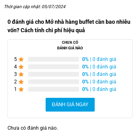
Thời gian cập nhật: 05/07/2024
0 đánh giá cho Mở nhà hàng buffet cần bao nhiêu
vốn? Cách tính chi phí hiệu quả
CHƯA CÓ
ĐÁNH GIÁ NÀO
5
0%
| 0 đánh giá
4
0%
| 0 đánh giá
3
0%
| 0 đánh giá
2
0%
| 0 đánh giá
1
0%
| 0 đánh giá
ĐÁNH GIÁ NGAY
Chưa có đánh giá nào.