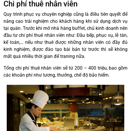
Chi phí thuê nhân viên
Quy trình phục vụ chuyên nghiệp cũng là điều tiên quyết để
nâng cao trải nghiệm cho khách hàng khi sử dụng dịch vụ
tại quán. Trước khi mở nhà hàng buffet, chủ kinh doanh nên
đầu tư chi phí thuê nhân viên như: Đầu bếp, phục vụ, lễ tân,
kế toán,… nếu như thuê được những nhân viên có đầy đủ
kinh nghiệm, được đào tạo bài bản từ trước thì sẽ không
mất quá nhiều thời gian để traning nữa.
Tổng chi phí thuê nhân viên sẽ từ 200 – 400 triệu, bao gồm
các khoản phí như lương, thưởng, chế độ bảo hiểm.