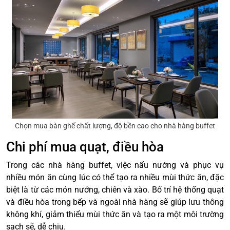
Chọn mua bàn ghế chất lượng, độ bền cao cho nhà hàng buffet
Chi phí mua quạt, điều hòa
Trong các nhà hàng buffet, việc nấu nướng và phục vụ
nhiều món ăn cùng lúc có thể tạo ra nhiều mùi thức ăn, đặc
biệt là từ các món nướng, chiên và xào. Bố trí hệ thống quạt
và điều hòa trong bếp và ngoài nhà hàng sẽ giúp lưu thông
không khí, giảm thiểu mùi thức ăn và tạo ra một môi trường
sạch sẽ, dễ chịu.