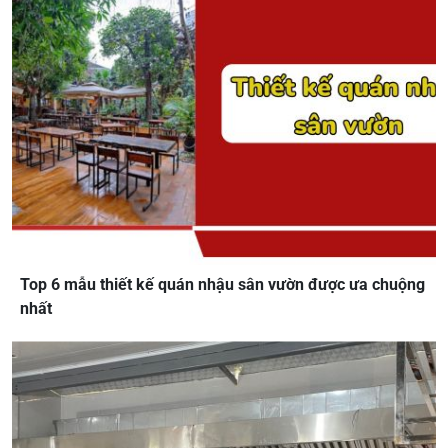
Top 6 mẫu thiết kế quán nhậu sân vườn được ưa chuộng
nhất