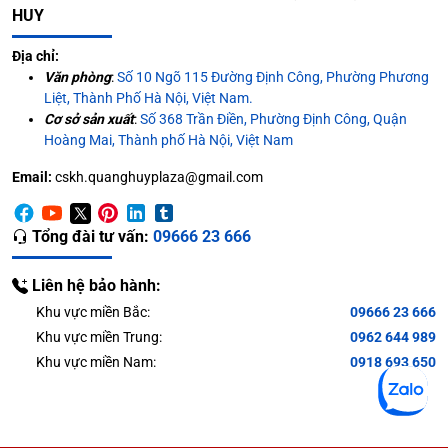
HUY
Địa chỉ:
Văn phòng
:
Số 10 Ngõ 115 Đường Định Công, Phường Phương
Liệt, Thành Phố Hà Nội, Việt Nam.
Cơ sở sản xuất
:
Số 368 Trần Điền, Phường Định Công, Quận
Hoàng Mai, Thành phố Hà Nội, Việt Nam
Email:
cskh.quanghuyplaza@gmail.com
Tổng đài tư vấn:
09666 23 666
Liên hệ bảo hành:
Khu vực miền Bắc:
09666 23 666
Khu vực miền Trung:
0962 644 989
Khu vực miền Nam:
0918 693 650