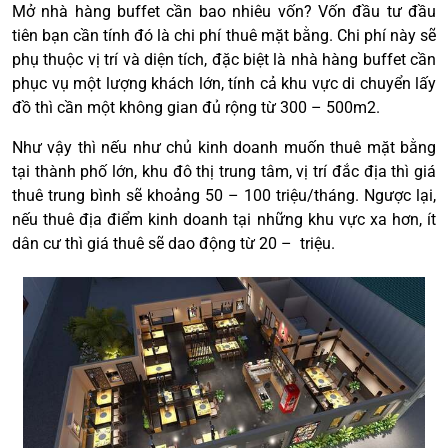
Mở nhà hàng buffet cần bao nhiêu vốn? Vốn đầu tư đầu
tiên bạn cần tính đó là chi phí thuê mặt bằng. Chi phí này sẽ
phụ thuộc vị trí và diện tích, đặc biệt là nhà hàng buffet cần
phục vụ một lượng khách lớn, tính cả khu vực di chuyển lấy
đồ thì cần một không gian đủ rộng từ 300 – 500m2.
Như vậy thì nếu như chủ kinh doanh muốn thuê mặt bằng
tại thành phố lớn, khu đô thị trung tâm, vị trí đắc địa thì giá
thuê trung bình sẽ khoảng 50 – 100 triệu/tháng. Ngược lại,
nếu thuê địa điểm kinh doanh tại những khu vực xa hơn, ít
dân cư thì giá thuê sẽ dao động từ 20 – triệu.