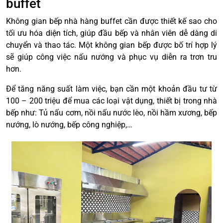
buffet
Không gian bếp nhà hàng buffet cần được thiết kế sao cho
tối ưu hóa diện tích, giúp đầu bếp và nhân viên dễ dàng di
chuyển và thao tác. Một không gian bếp được bố trí hợp lý
sẽ giúp công việc nấu nướng và phục vụ diễn ra trơn tru
hơn.
Để tăng năng suất làm việc, bạn cần một khoản đầu tư từ
100 – 200 triệu để mua các loại vật dụng, thiết bị trong nhà
bếp như: Tủ nấu cơm, nồi nấu nước lèo, nồi hầm xương, bếp
nướng, lò nướng, bếp công nghiệp,…