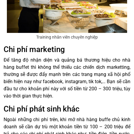
Training nhân viên chuyên nghiệp
Chi phí marketing
Để tăng độ nhận diện và quảng bá thương hiệu cho nhà
hàng buffet thì không thể thiếu các chiến dịch marketting,
thường sẽ được đẩy mạnh trên các trang mạng xã hội phổ
biến hiện nay như facebook, instagram, tik tok,… Bạn sẽ cần
đầu tư cho khoản phí này với số tiền từ 200 – 300 triệu, tùy
vào thời gian thực hiện.
Chi phí phát sinh khác
Ngoài những chi phí trên, khi mở nhà hàng buffe chủ kinh
doanh sẽ cần dự trù một khoản tiền từ 100 – 200 triệu để
trả cho các chi phí phát sinh khác như: tiền điện, tiền nước,