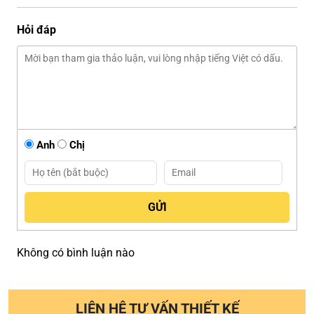
Hỏi đáp
Anh
Chị
Không có bình luận nào
LIÊN HỆ TƯ VẤN THIẾT KẾ