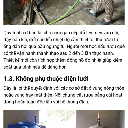
Quy trình cơ bản là: cho cơm gạo nếp đã lên men vào nồi,
đậy nắp kín, đốt củi đến nhiệt độ cần thiết rồi thu rượu từ
ống dẫn hơi qua bầu ngưng tụ. Người mới học nấu rượu quê
có thể vận hành thành thạo sau 2 đến 3 lần thực hành.
Thiết kế mới còn tích hợp thêm đồng hồ đo nhiệt giúp kiểm
soát quá trình nấu dễ dàng hơn.
1.3. Không phụ thuộc điện lưới
Đây là lợi thế quyết định với các cơ sở đặt ở vùng nông thôn
hoặc vùng hay mất điện. Nồi chưng cất rượu bằng củi hoạt
động hoàn toàn độc lập với hệ thống điện.