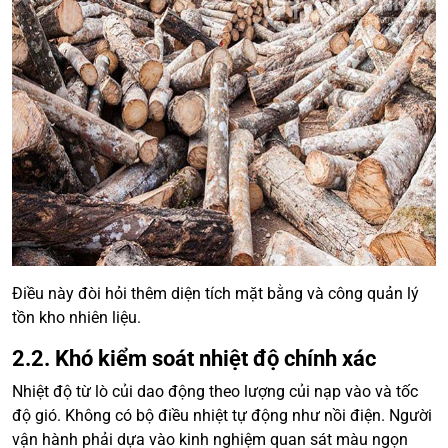
Điều này đòi hỏi thêm diện tích mặt bằng và công quản lý
tồn kho nhiên liệu.
2.2. Khó kiểm soát nhiệt độ chính xác
Nhiệt độ từ lò củi dao động theo lượng củi nạp vào và tốc
độ gió. Không có bộ điều nhiệt tự động như nồi điện. Người
vận hành phải dựa vào kinh nghiệm quan sát màu ngọn