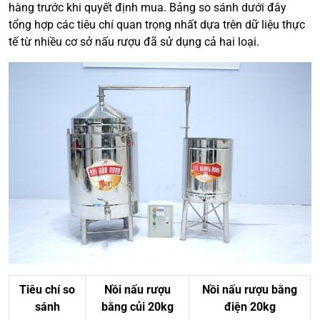
hàng trước khi quyết định mua. Bảng so sánh dưới đây
tổng hợp các tiêu chí quan trọng nhất dựa trên dữ liệu thực
tế từ nhiều cơ sở nấu rượu đã sử dụng cả hai loại.
Tiêu chí so
Nồi nấu rượu
Nồi nấu rượu bằng
sánh
bằng củi 20kg
điện 20kg