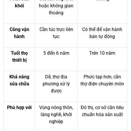
khói
hoặc không gian
thoáng
Công vận
Cần túc trực liên
Có thể để vận hành
hành
tục
bán tự động
Tuổi thọ
5 đến 6 năm
Trên 10 năm
thiết bị
Khả năng
Dễ, thợ địa
Phức tạp hơn, cần
sửa chữa
phương xử lý
thợ điện chuyên môn
được
Phù hợp với
Vùng nông thôn,
Đô thị, cơ sở cần tiêu
làng nghề, khởi
chuẩn hóa sản xuất
nghiệp