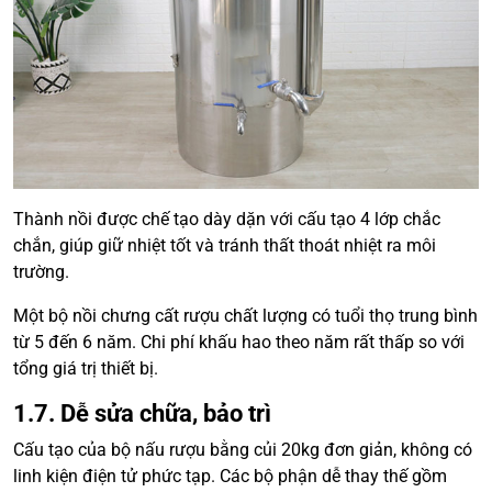
Thành nồi được chế tạo dày dặn với cấu tạo 4 lớp chắc
chắn, giúp giữ nhiệt tốt và tránh thất thoát nhiệt ra môi
trường.
Một bộ nồi chưng cất rượu chất lượng có tuổi thọ trung bình
từ 5 đến 6 năm. Chi phí khấu hao theo năm rất thấp so với
tổng giá trị thiết bị.
1.7. Dễ sửa chữa, bảo trì
Cấu tạo của bộ nấu rượu bằng củi 20kg đơn giản, không có
linh kiện điện tử phức tạp. Các bộ phận dễ thay thế gồm