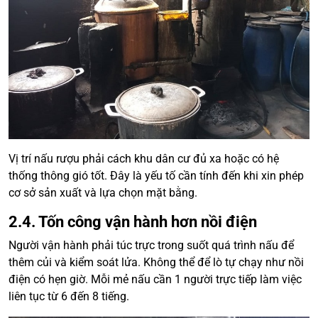
Vị trí nấu rượu phải cách khu dân cư đủ xa hoặc có hệ
thống thông gió tốt. Đây là yếu tố cần tính đến khi xin phép
cơ sở sản xuất và lựa chọn mặt bằng.
2.4. Tốn công vận hành hơn nồi điện
Người vận hành phải túc trực trong suốt quá trình nấu để
thêm củi và kiểm soát lửa. Không thể để lò tự chạy như nồi
điện có hẹn giờ. Mỗi mẻ nấu cần 1 người trực tiếp làm việc
liên tục từ 6 đến 8 tiếng.