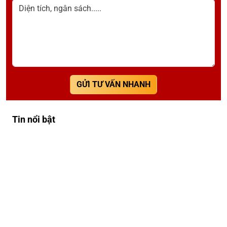
Diện tích, ngân sách.....
GỬI TƯ VẤN NHANH
Tin nổi bật