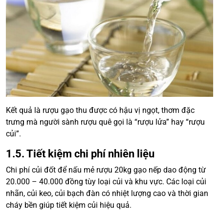
Kết quả là rượu gạo thu được có hậu vị ngọt, thơm đặc
trưng mà người sành rượu quê gọi là “rượu lửa” hay “rượu
củi”.
1.5. Tiết kiệm chi phí nhiên liệu
Chi phí củi đốt để nấu mẻ rượu 20kg gạo nếp dao động từ
20.000 – 40.000 đồng tùy loại củi và khu vực. Các loại củi
nhãn, củi keo, củi bạch đàn có nhiệt lượng cao và thời gian
cháy bền giúp tiết kiệm củi hiệu quả.