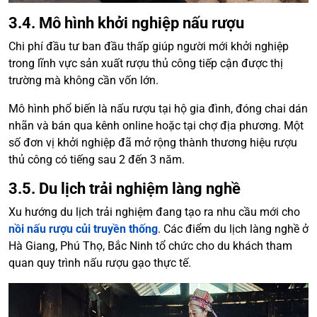
3.4. Mô hình khởi nghiệp nấu rượu
Chi phí đầu tư ban đầu thấp giúp người mới khởi nghiệp
trong lĩnh vực sản xuất rượu thủ công tiếp cận được thị
trường mà không cần vốn lớn.
Mô hình phổ biến là nấu rượu tại hộ gia đình, đóng chai dán
nhãn và bán qua kênh online hoặc tại chợ địa phương. Một
số đơn vị khởi nghiệp đã mở rộng thành thương hiệu rượu
thủ công có tiếng sau 2 đến 3 năm.
3.5. Du lịch trải nghiệm làng nghề
Xu hướng du lịch trải nghiệm đang tạo ra nhu cầu mới cho
nồi nấu rượu củi truyền thống
. Các điểm du lịch làng nghề ở
Hà Giang, Phú Thọ, Bắc Ninh tổ chức cho du khách tham
quan quy trình nấu rượu gạo thực tế.