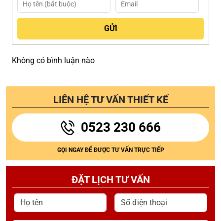
Không có bình luận nào
LIÊN HỆ TƯ VẤN THIẾT KẾ
0523 230 666
GỌI NGAY ĐỂ ĐƯỢC TƯ VẤN TRỰC TIẾP
ĐẶT LỊCH TƯ VẤN
Họ tên
Số điện thoại