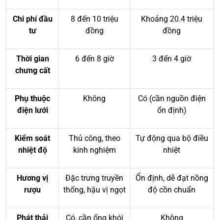
Chi phí đầu
8 đến 10 triệu
Khoảng 20.4 triệu
tư
đồng
đồng
Thời gian
6 đến 8 giờ
3 đến 4 giờ
chưng cất
Phụ thuộc
Không
Có (cần nguồn điện
điện lưới
ổn định)
Kiểm soát
Thủ công, theo
Tự động qua bộ điều
nhiệt độ
kinh nghiệm
nhiệt
Hương vị
Đặc trưng truyền
Ổn định, dễ đạt nồng
rượu
thống, hậu vị ngọt
độ cồn chuẩn
Phát thải
Có, cần ống khói
Không