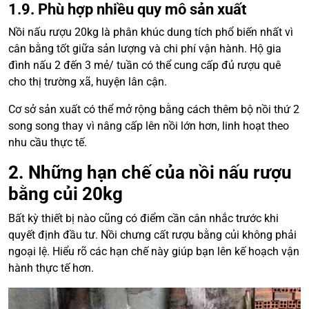
1.9. Phù hợp nhiều quy mô sản xuất
Nồi nấu rượu 20kg là phân khúc dung tích phổ biến nhất vì
cân bằng tốt giữa sản lượng và chi phí vận hành. Hộ gia
đình nấu 2 đến 3 mẻ/ tuần có thể cung cấp đủ rượu quê
cho thị trường xã, huyện lân cận.
Cơ sở sản xuất có thể mở rộng bằng cách thêm bộ nồi thứ 2
song song thay vì nâng cấp lên nồi lớn hơn, linh hoạt theo
nhu cầu thực tế.
2. Những hạn chế của nồi nấu rượu
bằng củi 20kg
Bất kỳ thiết bị nào cũng có điểm cần cân nhắc trước khi
quyết định đầu tư. Nồi chưng cất rượu bằng củi không phải
ngoại lệ. Hiểu rõ các hạn chế này giúp bạn lên kế hoạch vận
hành thực tế hơn.