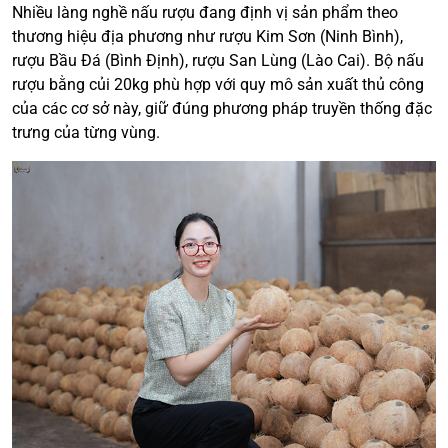
Nhiều làng nghề nấu rượu đang định vị sản phẩm theo
thương hiệu địa phương như rượu Kim Sơn (Ninh Bình),
rượu Bầu Đá (Bình Định), rượu San Lùng (Lào Cai). Bộ nấu
rượu bằng củi 20kg phù hợp với quy mô sản xuất thủ công
của các cơ sở này, giữ đúng phương pháp truyền thống đặc
trưng của từng vùng.