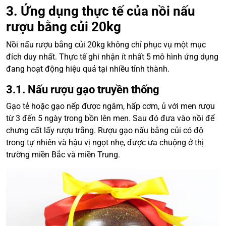
3. Ứng dụng thực tế của nồi nấu
rượu bằng củi 20kg
Nồi nấu rượu bằng củi 20kg không chỉ phục vụ một mục
đích duy nhất. Thực tế ghi nhận ít nhất 5 mô hình ứng dụng
đang hoạt động hiệu quả tại nhiều tỉnh thành.
3.1. Nấu rượu gạo truyền thống
Gạo tẻ hoặc gạo nếp được ngâm, hấp cơm, ủ với men rượu
từ 3 đến 5 ngày trong bồn lên men. Sau đó đưa vào nồi để
chưng cất lấy rượu trắng. Rượu gạo nấu bằng củi có độ
trong tự nhiên và hậu vị ngọt nhẹ, được ưa chuộng ở thị
trường miền Bắc và miền Trung.