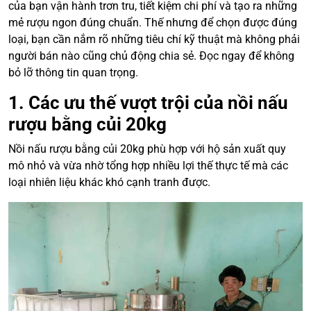
của bạn vận hành trơn tru, tiết kiệm chi phí và tạo ra những
mẻ rượu ngon đúng chuẩn. Thế nhưng để chọn được đúng
loại, bạn cần nắm rõ những tiêu chí kỹ thuật mà không phải
người bán nào cũng chủ động chia sẻ. Đọc ngay để không
bỏ lỡ thông tin quan trọng.
1. Các ưu thế vượt trội của nồi nấu
rượu bằng củi 20kg
Nồi nấu rượu bằng củi 20kg phù hợp với hộ sản xuất quy
mô nhỏ và vừa nhờ tổng hợp nhiều lợi thế thực tế mà các
loại nhiên liệu khác khó cạnh tranh được.