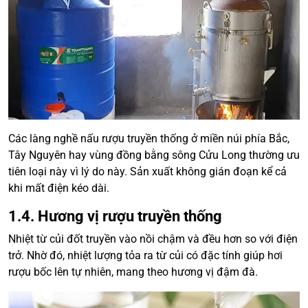
Các làng nghề nấu rượu truyền thống ở miền núi phía Bắc,
Tây Nguyên hay vùng đồng bằng sông Cửu Long thường ưu
tiên loại này vì lý do này. Sản xuất không gián đoạn kể cả
khi mất điện kéo dài.
1.4. Hương vị rượu truyền thống
Nhiệt từ củi đốt truyền vào nồi chậm và đều hơn so với điện
trở. Nhờ đó, nhiệt lượng tỏa ra từ củi có đặc tính giúp hơi
rượu bốc lên tự nhiên, mang theo hương vị đậm đà.