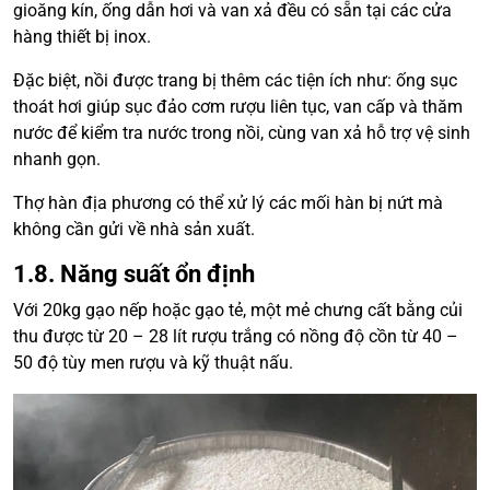
gioăng kín, ống dẫn hơi và van xả đều có sẵn tại các cửa
hàng thiết bị inox.
Đặc biệt, nồi được trang bị thêm các tiện ích như: ống sục
thoát hơi giúp sục đảo cơm rượu liên tục, van cấp và thăm
nước để kiểm tra nước trong nồi, cùng van xả hỗ trợ vệ sinh
nhanh gọn.
Thợ hàn địa phương có thể xử lý các mối hàn bị nứt mà
không cần gửi về nhà sản xuất.
1.8. Năng suất ổn định
Với 20kg gạo nếp hoặc gạo tẻ, một mẻ chưng cất bằng củi
thu được từ 20 – 28 lít rượu trắng có nồng độ cồn từ 40 –
50 độ tùy men rượu và kỹ thuật nấu.