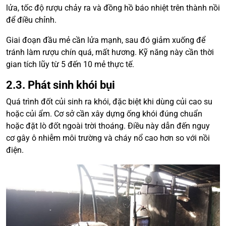
lửa, tốc độ rượu chảy ra và đồng hồ báo nhiệt trên thành nồi
để điều chỉnh.
Giai đoạn đầu mẻ cần lửa mạnh, sau đó giảm xuống để
tránh làm rượu chín quá, mất hương. Kỹ năng này cần thời
gian tích lũy từ 5 đến 10 mẻ thực tế.
2.3. Phát sinh khói bụi
Quá trình đốt củi sinh ra khói, đặc biệt khi dùng củi cao su
hoặc củi ẩm. Cơ sở cần xây dựng ống khói đúng chuẩn
hoặc đặt lò đốt ngoài trời thoáng. Điều này dẫn đến nguy
cơ gây ô nhiễm môi trường và cháy nổ cao hơn so với nồi
điện.