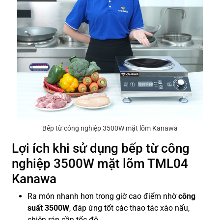
Bếp từ công nghiệp 3500W mặt lõm Kanawa
Lợi ích khi sử dụng bếp từ công
nghiệp 3500W mặt lõm TML04
Kanawa
Ra món nhanh hơn trong giờ cao điểm nhờ
công
suất 3500W
, đáp ứng tốt các thao tác xào nấu,
chiên rán cần tốc độ