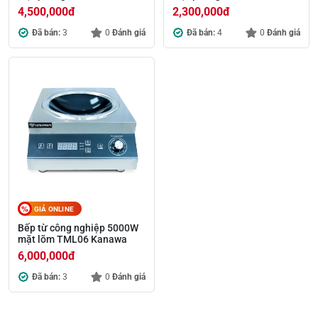
4,500,000
đ
2,300,000
đ
Đã bán:
3
0
Đánh giá
Đã bán:
4
0
Đánh giá
GIÁ ONLINE
Bếp từ công nghiệp 5000W
mặt lõm TML06 Kanawa
6,000,000
đ
Đã bán:
3
0
Đánh giá