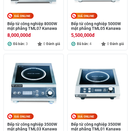
GIÁ ONLINE
GIÁ ONLINE
Bếp từ công nghiệp 8000W
Bếp từ công nghiệp 5000W
mặt phẳng TML07 Kanawa
mặt phẳng TML05 Kanawa
8,000,000
đ
5,500,000
đ
Đã bán:
3
0
Đánh giá
Đã bán:
4
0
Đánh giá
GIÁ ONLINE
GIÁ ONLINE
Bếp từ công nghiệp 3500W
Bếp từ công nghiệp 3500W
mặt phẳng TML03 Kanawa
mặt phẳng TML01 Kanawa