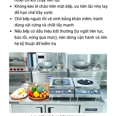
nhiệt tốt khi chạy liên tục
Không kéo lê chảo trên mặt bếp, ưu tiên lắc nhẹ tay
để hạn chế trầy xước
Chờ bếp nguội rồi vệ sinh bằng khăn mềm, tránh
dùng vật cứng và chất tẩy mạnh
Nếu bếp có dấu hiệu bất thường (tự ngắt liên tục,
báo lỗi, nóng quá mức), nên dừng vận hành và liên
hệ kỹ thuật để kiểm tra