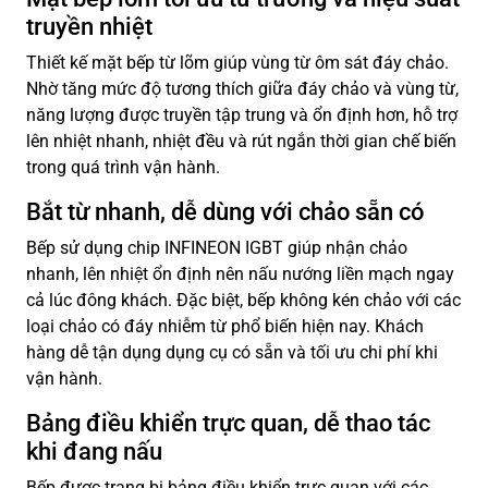
truyền nhiệt
Thiết kế mặt bếp từ lõm giúp vùng từ ôm sát đáy chảo.
Nhờ tăng mức độ tương thích giữa đáy chảo và vùng từ,
năng lượng được truyền tập trung và ổn định hơn, hỗ trợ
lên nhiệt nhanh, nhiệt đều và rút ngắn thời gian chế biến
trong quá trình vận hành.
Bắt từ nhanh, dễ dùng với chảo sẵn có
Bếp sử dụng chip INFINEON IGBT giúp nhận chảo
nhanh, lên nhiệt ổn định nên nấu nướng liền mạch ngay
cả lúc đông khách. Đặc biệt, bếp không kén chảo với các
loại chảo có đáy nhiễm từ phổ biến hiện nay. Khách
hàng dễ tận dụng dụng cụ có sẵn và tối ưu chi phí khi
vận hành.
Bảng điều khiển trực quan, dễ thao tác
khi đang nấu
Bếp được trang bị bảng điều khiển trực quan với các