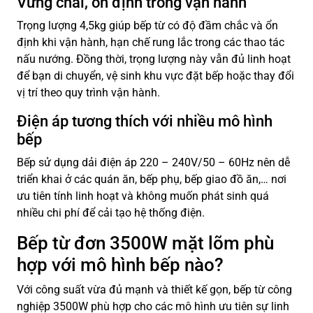
Vững chãi, ổn định trong vận hành
Trọng lượng 4,5kg giúp bếp từ có độ đầm chắc và ổn
định khi vận hành, hạn chế rung lắc trong các thao tác
nấu nướng. Đồng thời, trọng lượng này vẫn đủ linh hoạt
để bạn di chuyển, vệ sinh khu vực đặt bếp hoặc thay đổi
vị trí theo quy trình vận hành.
Điện áp tương thích với nhiều mô hình
bếp
Bếp sử dụng dải điện áp 220 – 240V/50 – 60Hz nên dễ
triển khai ở các quán ăn, bếp phụ, bếp giao đồ ăn,… nơi
ưu tiên tính linh hoạt và không muốn phát sinh quá
nhiều chi phí để cải tạo hệ thống điện.
Bếp từ đơn 3500W mặt lõm
phù
hợp với mô hình bếp nào?
Với công suất vừa đủ mạnh và thiết kế gọn, bếp từ công
nghiệp 3500W phù hợp cho các mô hình ưu tiên sự linh