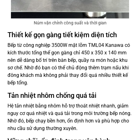
Núm vặn chỉnh công suất và thời gian
Thiết kế gọn gàng tiết kiệm diện tích
Bếp từ công nghiệp 3500W mặt lõm TML04 Kanawa có
kích thước tổng thể gọn gàng chỉ 450 x 350 x 140 mm
nên dễ dàng bố trí trên bàn bếp, quầy ra món hoặc khu
sơ chế. Nhờ đó bạn có thể chủ động thêm trạm nấu khi
đông khách mà không phải thay đổi quá nhiều thiết kế
bếp tổng.
Tản nhiệt nhôm chống quá tải
Hệ tản nhiệt bằng nhôm hỗ trợ thoát nhiệt nhanh, giảm
nguy cơ quá nhiệt và quá tải trong môi trường bếp nóng.
Nhờ đó, bếp chạy bền hơn, ổn định hơn và phù hợp cho
nhu cầu sử dụng thường xuyên.