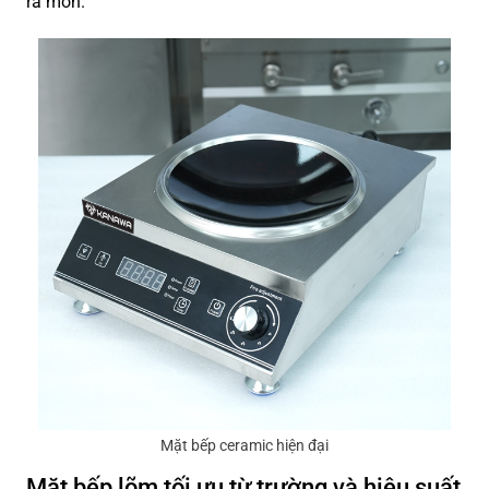
ra món.
Mặt bếp ceramic hiện đại
Mặt bếp lõm tối ưu từ trường và hiệu suất