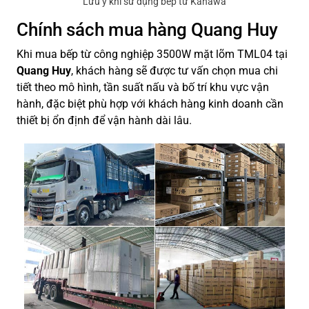
Lưu ý khi sử dụng bếp từ Kanawa
Chính sách mua hàng Quang Huy
Khi mua bếp từ công nghiệp 3500W mặt lõm TML04 tại
Quang Huy
, khách hàng sẽ được tư vấn chọn mua chi
tiết theo mô hình, tần suất nấu và bố trí khu vực vận
hành, đặc biệt phù hợp với khách hàng kinh doanh cần
thiết bị ổn định để vận hành dài lâu.