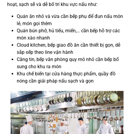
hoạt, sạch sẽ và dễ bố trí khu vực nấu như:
Quán ăn nhỏ và vừa cần bếp phụ để đun nấu món
lẻ, món gọi thêm
Quán bún phở, hủ tiếu, miến,… cần bếp hỗ trợ các
món xào nhanh
Cloud kitchen, bếp giao đồ ăn cần thiết bị gọn, dễ
sắp xếp theo line vận hành
Căng tin, bếp văn phòng quy mô nhỏ cần bếp bổ
sung cho khu ra món
Khu chế biến tại cửa hàng thực phẩm, quầy đồ
nóng cần giải pháp nấu sạch và gọn