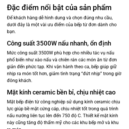
Đặc điểm nổi bật của sản phẩm
Để khách hàng dễ hình dung và chọn đúng nhu cầu,
dưới đây là một vài ưu điểm của bếp từ đơn dành cho
bạn.
Công suất 3500W nấu nhanh, ổn định
Mức công suất 3500W phù hợp cho nhiều tác vụ nấu
phổ biến như xào nấu và chiên rán các món ăn từ đơn
giản đến phức tạp. Khi vận hành theo ca, bếp giúp giữ
nhịp ra món tốt hơn, giảm tình trạng “đứt nhịp” trong giờ
đông khách.
Mặt kính ceramic bền bỉ, chịu nhiệt cao
Mặt bếp điện từ công nghiệp sử dụng kính ceramic chịu
lực giúp bề mặt cứng cáp, chịu nhiệt tốt trong quá trình
nấu nướng liên tục lên đến 750 độ C. Thiết kế mặt kính
này cũng tăng độ thẩm mỹ cho các khu bếp mở và khu