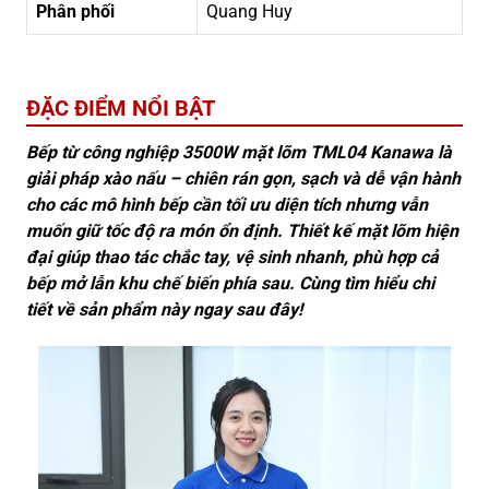
Phân phối
Quang Huy
ĐẶC ĐIỂM NỔI BẬT
Bếp từ công nghiệp 3500W mặt lõm TML04 Kanawa là
giải pháp xào nấu – chiên rán gọn, sạch và dễ vận hành
cho các mô hình bếp cần tối ưu diện tích nhưng vẫn
muốn giữ tốc độ ra món ổn định. Thiết kế mặt lõm hiện
đại giúp thao tác chắc tay, vệ sinh nhanh, phù hợp cả
bếp mở lẫn khu chế biến phía sau. Cùng tìm hiểu chi
tiết về sản phẩm này ngay sau đây!