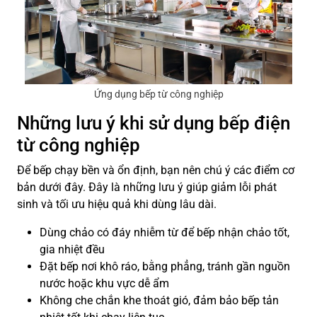
Ứng dụng bếp từ công nghiệp
Những lưu ý khi sử dụng bếp điện
từ công nghiệp
Để bếp chạy bền và ổn định, bạn nên chú ý các điểm cơ
bản dưới đây. Đây là những lưu ý giúp giảm lỗi phát
sinh và tối ưu hiệu quả khi dùng lâu dài.
Dùng chảo có đáy nhiễm từ để bếp nhận chảo tốt,
gia nhiệt đều
Đặt bếp nơi khô ráo, bằng phẳng, tránh gần nguồn
nước hoặc khu vực dễ ẩm
Không che chắn khe thoát gió, đảm bảo bếp tản