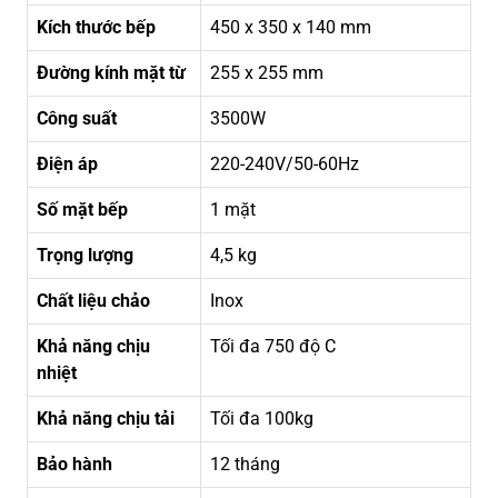
Kích thước bếp
450 x 350 x 140 mm
Đường kính mặt từ
255 x 255 mm
Công suất
3500W
Điện áp
220-240V/50-60Hz
Số mặt bếp
1 mặt
Trọng lượng
4,5 kg
Chất liệu chảo
Inox
Khả năng chịu
Tối đa 750 độ C
nhiệt
Khả năng chịu tải
Tối đa 100kg
Bảo hành
12 tháng