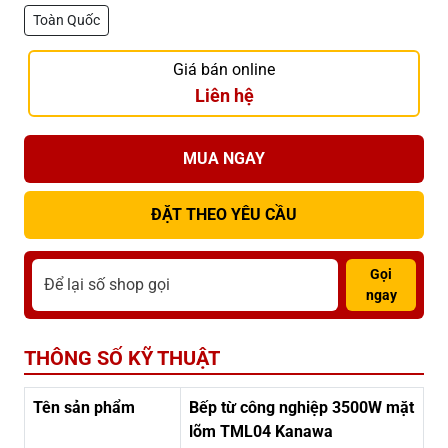
Toàn Quốc
Giá bán online
Liên hệ
MUA NGAY
ĐẶT THEO YÊU CẦU
Gọi
ngay
THÔNG SỐ KỸ THUẬT
Tên sản phẩm
Bếp từ công nghiệp 3500W mặt
lõm TML04 Kanawa