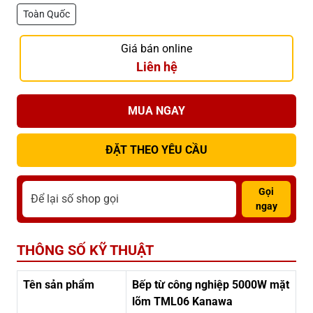
Toàn Quốc
Giá bán online
Liên hệ
MUA NGAY
ĐẶT THEO YÊU CẦU
Gọi
ngay
THÔNG SỐ KỸ THUẬT
Tên sản phẩm
Bếp từ công nghiệp 5000W mặt
lõm TML06 Kanawa