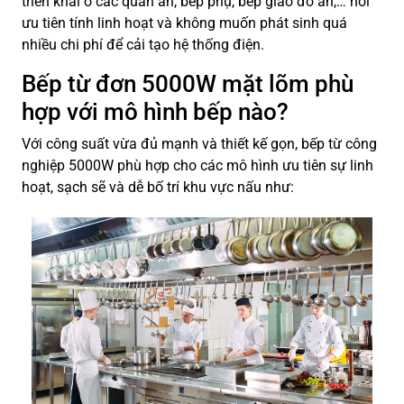
triển khai ở các quán ăn, bếp phụ, bếp giao đồ ăn,… nơi
ưu tiên tính linh hoạt và không muốn phát sinh quá
nhiều chi phí để cải tạo hệ thống điện.
Bếp từ đơn 5000W mặt lõm
phù
hợp với mô hình bếp nào?
Với công suất vừa đủ mạnh và thiết kế gọn, bếp từ công
nghiệp 5000W phù hợp cho các mô hình ưu tiên sự linh
hoạt, sạch sẽ và dễ bố trí khu vực nấu như: