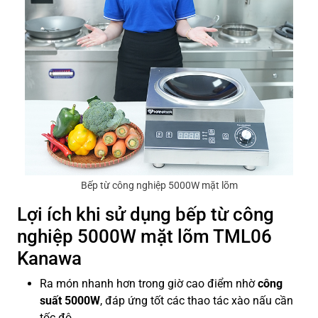
Bếp từ công nghiệp 5000W mặt lõm
Lợi ích khi sử dụng bếp từ công
nghiệp 5000W mặt lõm TML06
Kanawa
Ra món nhanh hơn trong giờ cao điểm nhờ
công
suất 5000W
, đáp ứng tốt các thao tác xào nấu cần
tốc độ