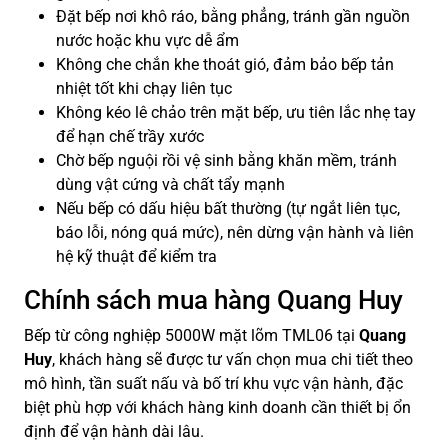
Đặt bếp nơi khô ráo, bằng phẳng, tránh gần nguồn
nước hoặc khu vực dễ ẩm
Không che chắn khe thoát gió, đảm bảo bếp tản
nhiệt tốt khi chạy liên tục
Không kéo lê chảo trên mặt bếp, ưu tiên lắc nhẹ tay
để hạn chế trầy xước
Chờ bếp nguội rồi vệ sinh bằng khăn mềm, tránh
dùng vật cứng và chất tẩy mạnh
Nếu bếp có dấu hiệu bất thường (tự ngắt liên tục,
báo lỗi, nóng quá mức), nên dừng vận hành và liên
hệ kỹ thuật để kiểm tra
Chính sách mua hàng Quang Huy
Bếp từ công nghiệp 5000W mặt lõm TML06 tại
Quang
Huy
, khách hàng sẽ được tư vấn chọn mua chi tiết theo
mô hình, tần suất nấu và bố trí khu vực vận hành, đặc
biệt phù hợp với khách hàng kinh doanh cần thiết bị ổn
định để vận hành dài lâu.