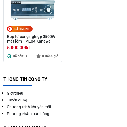
GIÁ ONLINE
Bếp từ công nghiệp 3500W
mặt lõm TML04 Kanawa
5,000,000
đ
Đã bán:
3
0
Đánh giá
THÔNG TIN CÔNG TY
Giới thiệu
Tuyển dụng
Chương trình khuyến mãi
Phương châm bán hàng