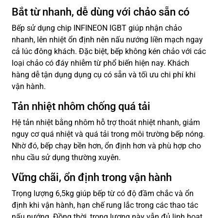
Bắt từ nhanh, dễ dùng với chảo sẵn có
Bếp sử dụng chip INFINEON IGBT giúp nhận chảo
nhanh, lên nhiệt ổn định nên nấu nướng liền mạch ngay
cả lúc đông khách. Đặc biệt, bếp không kén chảo với các
loại chảo có đáy nhiễm từ phổ biến hiện nay. Khách
hàng dễ tận dụng dụng cụ có sẵn và tối ưu chi phí khi
vận hành.
Tản nhiệt nhôm chống quá tải
Hệ tản nhiệt bằng nhôm hỗ trợ thoát nhiệt nhanh, giảm
nguy cơ quá nhiệt và quá tải trong môi trường bếp nóng.
Nhờ đó, bếp chạy bền hơn, ổn định hơn và phù hợp cho
nhu cầu sử dụng thường xuyên.
Vững chãi, ổn định trong vận hành
Trọng lượng 6,5kg giúp bếp từ có độ đầm chắc và ổn
định khi vận hành, hạn chế rung lắc trong các thao tác
nấu nướng. Đồng thời, trọng lượng này vẫn đủ linh hoạt