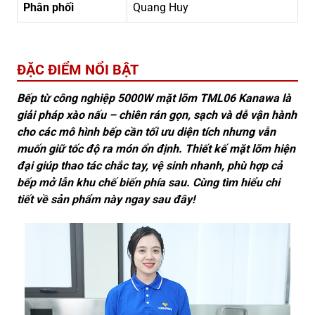
Phân phối
Quang Huy
ĐẶC ĐIỂM NỔI BẬT
Bếp từ công nghiệp 5000W mặt lõm TML06 Kanawa là
giải pháp xào nấu – chiên rán gọn, sạch và dễ vận hành
cho các mô hình bếp cần tối ưu diện tích nhưng vẫn
muốn giữ tốc độ ra món ổn định. Thiết kế mặt lõm hiện
đại giúp thao tác chắc tay, vệ sinh nhanh, phù hợp cả
bếp mở lẫn khu chế biến phía sau. Cùng tìm hiểu chi
tiết về sản phẩm này ngay sau đây!