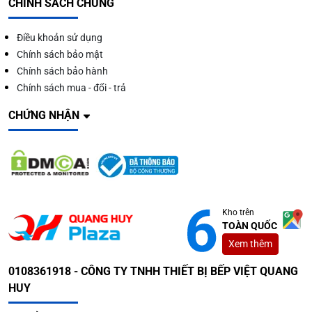
CHÍNH SÁCH CHUNG
Điều khoản sử dụng
Chính sách bảo mật
Chính sách bảo hành
Chính sách mua - đổi - trả
CHỨNG NHẬN
Kho trên
TOÀN QUỐC
Xem thêm
0108361918 - CÔNG TY TNHH THIẾT BỊ BẾP VIỆT QUANG
HUY