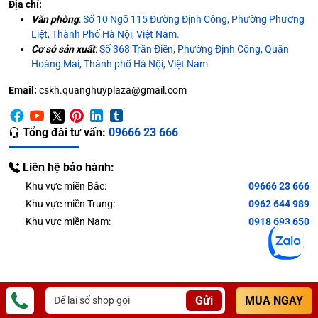
Địa chỉ:
Văn phòng
:
Số 10 Ngõ 115 Đường Định Công, Phường Phương
Liệt, Thành Phố Hà Nội, Việt Nam.
Cơ sở sản xuất
:
Số 368 Trần Điền, Phường Định Công, Quận
Hoàng Mai, Thành phố Hà Nội, Việt Nam
Email:
cskh.quanghuyplaza@gmail.com
Tổng đài tư vấn:
09666 23 666
Liên hệ bảo hành:
Khu vực miền Bắc:
09666 23 666
Khu vực miền Trung:
0962 644 989
Khu vực miền Nam:
0918 693 650
Gửi
MUA NGAY