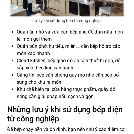
Lưu ý khi sử dụng bếp từ công nghiệp
Quán ăn nhỏ và vừa cần bếp phụ để đun nấu món
lẻ, món gọi thêm
Quán bún phở, hủ tiếu, miến,… cần bếp hỗ trợ các
món xào nhanh
Cloud kitchen, bếp giao đồ ăn cần thiết bị gọn, dễ
sắp xếp theo line vận hành
Căng tin, bếp văn phòng quy mô nhỏ cần bếp bổ
sung cho khu ra món
Khu chế biến tại cửa hàng thực phẩm, quầy đồ
nóng cần giải pháp nấu sạch và gọn
Những lưu ý khi sử dụng bếp điện
từ công nghiệp
Để bếp chạy bền và ổn định, bạn nên chú ý các điểm cơ