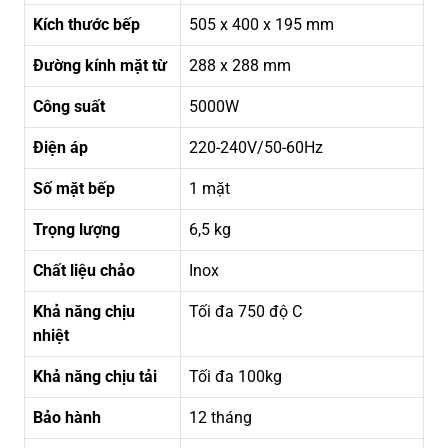
Kích thước bếp
505 x 400 x 195 mm
Đường kính mặt từ
288 x 288 mm
Công suất
5000W
Điện áp
220-240V/50-60Hz
Số mặt bếp
1 mặt
Trọng lượng
6,5 kg
Chất liệu chảo
Inox
Khả năng chịu
Tối đa 750 độ C
nhiệt
Khả năng chịu tải
Tối đa 100kg
Bảo hành
12 tháng