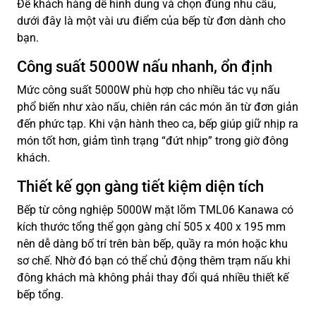
Để khách hàng dễ hình dung và chọn đúng nhu cầu,
dưới đây là một vài ưu điểm của bếp từ đơn dành cho
bạn.
Công suất 5000W nấu nhanh, ổn định
Mức công suất 5000W phù hợp cho nhiều tác vụ nấu
phổ biến như xào nấu, chiên rán các món ăn từ đơn giản
đến phức tạp. Khi vận hành theo ca, bếp giúp giữ nhịp ra
món tốt hơn, giảm tình trạng “đứt nhịp” trong giờ đông
khách.
Thiết kế gọn gàng tiết kiệm diện tích
Bếp từ công nghiệp 5000W mặt lõm TML06 Kanawa có
kích thước tổng thể gọn gàng chỉ 505 x 400 x 195 mm
nên dễ dàng bố trí trên bàn bếp, quầy ra món hoặc khu
sơ chế. Nhờ đó bạn có thể chủ động thêm trạm nấu khi
đông khách mà không phải thay đổi quá nhiều thiết kế
bếp tổng.