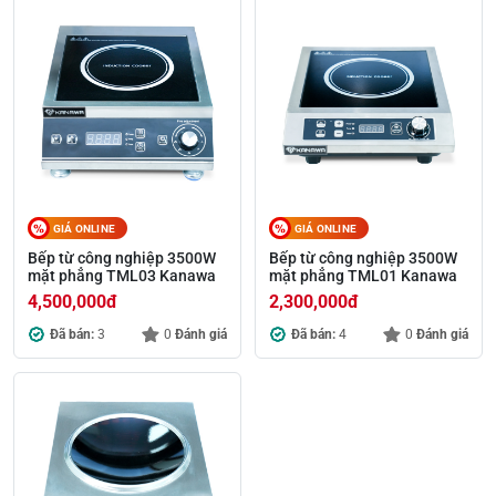
GIÁ ONLINE
GIÁ ONLINE
Bếp từ công nghiệp 3500W
Bếp từ công nghiệp 3500W
mặt phẳng TML03 Kanawa
mặt phẳng TML01 Kanawa
4,500,000
đ
2,300,000
đ
Đã bán:
3
0
Đánh giá
Đã bán:
4
0
Đánh giá