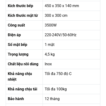
Kích thước bếp
450 x 350 x 140 mm
Kích thước mặt từ
300 x 300 cm
Công suất
3500W
Điện áp
220-240V/50-60Hz
Số mặt bếp
1 mặt
Trọng lượng
4,5 kg
Chất liệu nồi dùng
Inox
Khả năng chịu
Tối đa 750 độ C
nhiệt
Khả năng chịu tải
Tối đa 100kg
Bảo hành
12 tháng