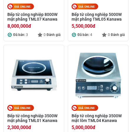
GIÁ ONLINE
GIÁ ONLINE
Bếp từ công nghiệp 8000W
Bếp từ công nghiệp 5000W
mặt phẳng TML07 Kanawa
mặt phẳng TML05 Kanawa
8,000,000
đ
5,500,000
đ
Đã bán:
3
0
Đánh giá
Đã bán:
4
0
Đánh giá
GIÁ ONLINE
GIÁ ONLINE
Bếp từ công nghiệp 3500W
Bếp từ công nghiệp 3500W
mặt phẳng TML01 Kanawa
mặt lõm TML04 Kanawa
2,300,000
đ
5,000,000
đ