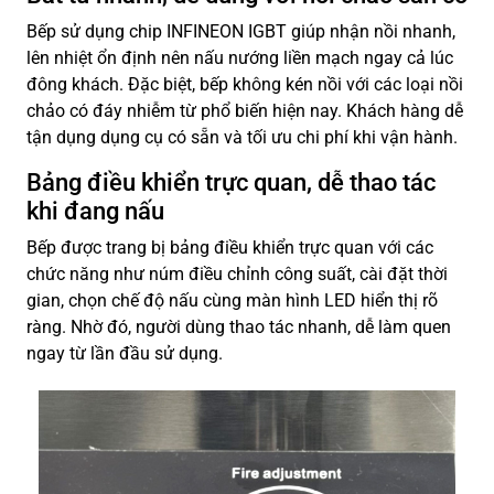
Bếp sử dụng chip INFINEON IGBT giúp nhận nồi nhanh,
lên nhiệt ổn định nên nấu nướng liền mạch ngay cả lúc
đông khách. Đặc biệt, bếp không kén nồi với các loại nồi
chảo có đáy nhiễm từ phổ biến hiện nay. Khách hàng dễ
tận dụng dụng cụ có sẵn và tối ưu chi phí khi vận hành.
Bảng điều khiển trực quan, dễ thao tác
khi đang nấu
Bếp được trang bị bảng điều khiển trực quan với các
chức năng như núm điều chỉnh công suất, cài đặt thời
gian, chọn chế độ nấu cùng màn hình LED hiển thị rõ
ràng. Nhờ đó, người dùng thao tác nhanh, dễ làm quen
ngay từ lần đầu sử dụng.