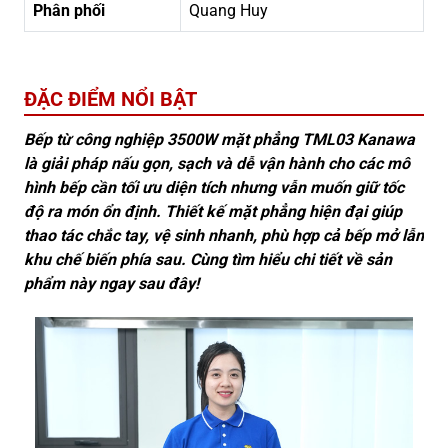
Phân phối
Quang Huy
ĐẶC ĐIỂM NỔI BẬT
Bếp từ công nghiệp 3500W mặt phẳng TML03 Kanawa
là giải pháp nấu gọn, sạch và dễ vận hành cho các mô
hình bếp cần tối ưu diện tích nhưng vẫn muốn giữ tốc
độ ra món ổn định. Thiết kế mặt phẳng hiện đại giúp
thao tác chắc tay, vệ sinh nhanh, phù hợp cả bếp mở lẫn
khu chế biến phía sau. Cùng tìm hiểu chi tiết về sản
phẩm này ngay sau đây!