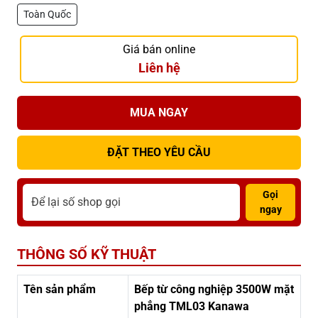
Toàn Quốc
Giá bán online
Liên hệ
MUA NGAY
ĐẶT THEO YÊU CẦU
Gọi
ngay
THÔNG SỐ KỸ THUẬT
Tên sản phẩm
Bếp từ công nghiệp 3500W mặt
phẳng TML03 Kanawa