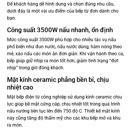
Để khách hàng dễ hình dung và chọn đúng nhu cầu,
dưới đây là một vài ưu điểm của bếp từ đơn dành cho
bạn.
Công suất 3500W nấu nhanh, ổn định
Mức công suất 3500W phù hợp cho nhiều tác vụ nấu
phổ biến như đun nước, nấu nước dùng, hâm nóng theo
mẻ, xào nấu các món ăn đơn giản. Khi vận hành theo ca,
bếp giúp giữ nhịp ra món tốt hơn, giảm tình trạng “đứt
nhịp” trong giờ đông khách.
Mặt kính ceramic phẳng bền bỉ, chịu
nhiệt cao
Mặt bếp điện từ công nghiệp sử dụng kính ceramic chịu
lực giúp bề mặt cứng cáp, chịu nhiệt tốt trong quá trình
nấu nướng liên tục lên đến 750 độ C. Thiết kế mặt kính
này cũng tăng độ thẩm mỹ cho các khu bếp mở và khu
ra món.