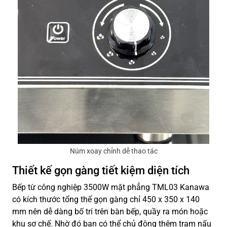
Núm xoay chỉnh dễ thao tác
Thiết kế gọn gàng tiết kiệm diện tích
Bếp từ công nghiệp 3500W mặt phẳng TML03 Kanawa
có kích thước tổng thể gọn gàng chỉ 450 x 350 x 140
mm nên dễ dàng bố trí trên bàn bếp, quầy ra món hoặc
khu sơ chế. Nhờ đó bạn có thể chủ động thêm trạm nấu