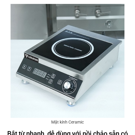
Mặt kính Ceramic
Bắt từ nhanh, dễ dùng với nồi chảo sẵn có