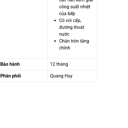
công suất nhiệt
của bếp
Có vòi cấp,
đường thoát
nước
Chân tròn tăng
chỉnh
Bảo hành
12 tháng
Phân phối
Quang Huy