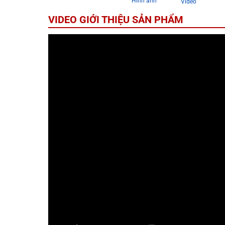
Hình ảnh
Video
VIDEO GIỚI THIỆU SẢN PHẨM