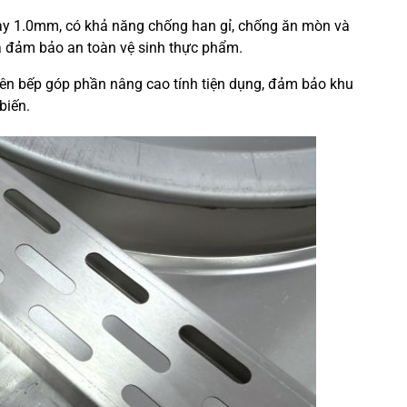
dày 1.0mm, có khả năng chống han gỉ, chống ăn mòn và
và đảm bảo an toàn vệ sinh thực phẩm.
rên bếp góp phần nâng cao tính tiện dụng, đảm bảo khu
biến.