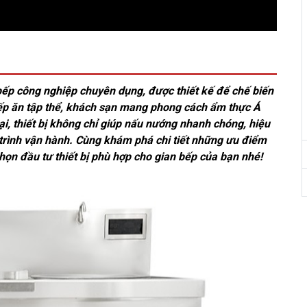
 bếp công nghiệp chuyên dụng, được thiết kế để chế biến
bếp ăn tập thể, khách sạn mang phong cách ẩm thực Á
i, thiết bị không chỉ giúp nấu nướng nhanh chóng, hiệu
trình vận hành. Cùng khám phá chi tiết những ưu điểm
họn đầu tư thiết bị phù hợp cho gian bếp của bạn nhé!