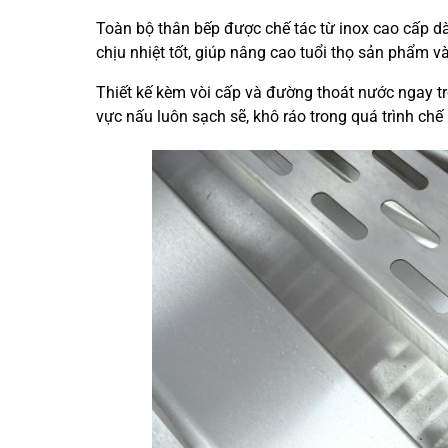
Toàn bộ thân bếp được chế tác từ inox cao cấp 
chịu nhiệt tốt, giúp nâng cao tuổi thọ sản phẩm 
Thiết kế kèm vòi cấp và đường thoát nước ngay t
vực nấu luôn sạch sẽ, khô ráo trong quá trình chế 