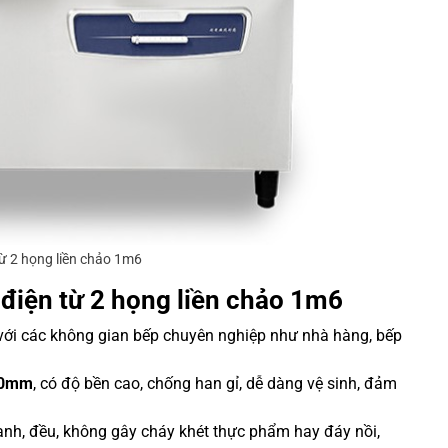
từ 2 họng liền chảo 1m6
 điện từ 2 họng liền chảo 1m6
 với các không gian bếp chuyên nghiệp như nhà hàng, bếp
1.0mm
, có độ bền cao, chống han gỉ, dễ dàng vệ sinh, đảm
hanh, đều, không gây cháy khét thực phẩm hay đáy nồi,