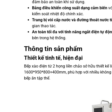
đảm bảo an toàn khi sử dụng.
Bảng điều khiển công suất dạng cảm biến
vớ
kiểm soát nhiệt độ chính xác.
Trang bị vòi cấp nước và đường thoát nước t
gian thao tác.
An toàn tối đa với tính năng ngắt điện tự độn
bên trong hệ thống.
Thông tin sản phẩm
Thiết kế tinh tế, hiện đại
Bếp xào điện từ 2 họng liền chảo sở hữu thiết kế l
1600*950*800+400mm, phù hợp với nhiều không g
bếp ăn tập thể.