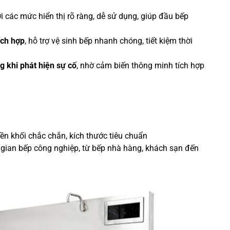
i các mức hiển thị rõ ràng, dễ sử dụng, giúp đầu bếp
ích hợp
, hỗ trợ vệ sinh bếp nhanh chóng, tiết kiệm thời
g khi phát hiện sự cố
, nhờ cảm biến thông minh tích hợp
iền khối chắc chắn, kích thước tiêu chuẩn
ian bếp công nghiệp, từ bếp nhà hàng, khách sạn đến