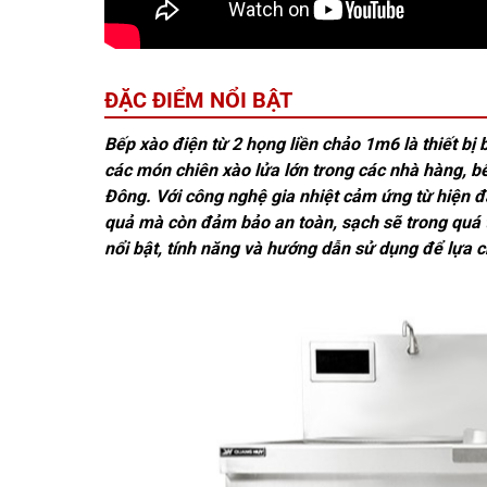
ĐẶC ĐIỂM NỔI BẬT
Bếp xào điện từ 2 họng liền chảo 1m6 là thiết bị
các món chiên xào lửa lớn trong các nhà hàng, 
Đông. Với công nghệ gia nhiệt cảm ứng từ hiện đạ
quả mà còn đảm bảo an toàn, sạch sẽ trong quá 
nổi bật, tính năng và hướng dẫn sử dụng để lựa c