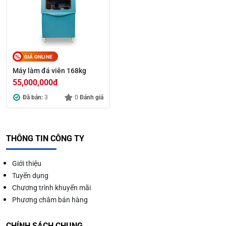
GIÁ ONLINE
Máy làm đá viên 168kg
55,000,000
đ
Đã bán:
3
0
Đánh giá
THÔNG TIN CÔNG TY
Giới thiệu
Tuyển dụng
Chương trình khuyến mãi
Phương châm bán hàng
CHÍNH SÁCH CHUNG