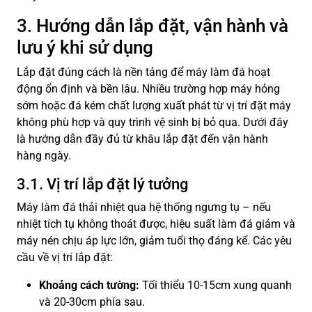
3. Hướng dẫn lắp đặt, vận hành và
lưu ý khi sử dụng
Lắp đặt đúng cách là nền tảng để máy làm đá hoạt
động ổn định và bền lâu. Nhiều trường hợp máy hỏng
sớm hoặc đá kém chất lượng xuất phát từ vị trí đặt máy
không phù hợp và quy trình vệ sinh bị bỏ qua. Dưới đây
là hướng dẫn đầy đủ từ khâu lắp đặt đến vận hành
hàng ngày.
3.1. Vị trí lắp đặt lý tưởng
Máy làm đá thải nhiệt qua hệ thống ngưng tụ – nếu
nhiệt tích tụ không thoát được, hiệu suất làm đá giảm và
máy nén chịu áp lực lớn, giảm tuổi thọ đáng kể. Các yêu
cầu về vị trí lắp đặt:
Khoảng cách tường:
Tối thiểu 10-15cm xung quanh
và 20-30cm phía sau.