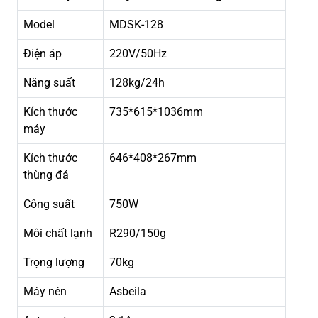
Model
MDSK-128
Điện áp
220V/50Hz
Năng suất
128kg/24h
Kích thước
735*615*1036mm
máy
Kích thước
646*408*267mm
thùng đá
Công suất
750W
Môi chất lạnh
R290/150g
Trọng lượng
70kg
Máy nén
Asbeila