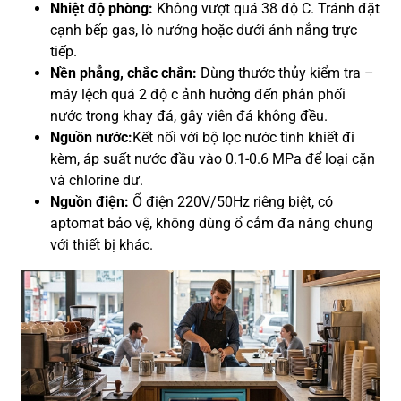
Nhiệt độ phòng:
Không vượt quá 38 độ C. Tránh đặt
cạnh bếp gas, lò nướng hoặc dưới ánh nắng trực
tiếp.
Nền phẳng, chắc chắn:
Dùng thước thủy kiểm tra –
máy lệch quá 2 độ c ảnh hưởng đến phân phối
nước trong khay đá, gây viên đá không đều.
Nguồn nước:
Kết nối với bộ lọc nước tinh khiết đi
kèm, áp suất nước đầu vào 0.1-0.6 MPa để loại cặn
và chlorine dư.
Nguồn điện:
Ổ điện 220V/50Hz riêng biệt, có
aptomat bảo vệ, không dùng ổ cắm đa năng chung
với thiết bị khác.