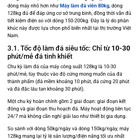
dòng máy nhỏ hơn như
Máy làm đá viên 80kg
, dòng
128kg đủ để đáp ứng cơ sở trung bình, đồng thời vẫn đủ
tiết kiệm điện so với dòng 150-200kg. Đây là lý do phân
khúc này được lựa chọn phổ biến nhất tại thị trường Việt
Nam.
3.1. Tốc độ làm đá siêu tốc: Chỉ từ
10-30
phút/mẻ đá tinh khiết
Chu kỳ làm đá của máy công suất 128kg là 10-30
phút/mẻ, tùy thuộc vào độ cứng mong muốn của đá
thành phẩm (đá mềm khoảng 10 phút, đá cứng 20 phút
và đá đặc lâu tan khoảng 30 phút).
Một chu kỳ hoàn chỉnh gồm 2 giai đoạn: giai đoạn kết
đông và giai đoạn thu hoạch đá. Máy hoạt động liên tục
24/7 mà không cần nghỉ giải lao như thiết bị gia dụng.
So sánh với dòng 50kg/ngày và dòng 150kg/ngày, máy
128kg mang lại tỷ lệ sản lượng/điện năng tối ưu nhất