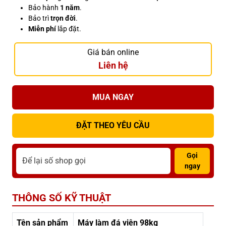
Bảo hành
1 năm
.
Bảo trì
trọn đời
.
Miễn phí
lắp đặt.
Giá bán online
Liên hệ
MUA NGAY
ĐẶT THEO YÊU CẦU
Gọi
ngay
THÔNG SỐ KỸ THUẬT
Tên sản phẩm
Máy làm đá viên 98kg