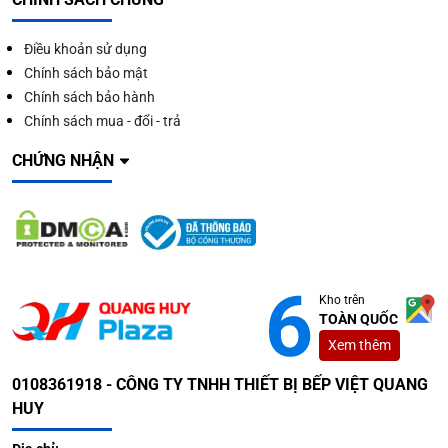
Điều khoản sử dụng
Chính sách bảo mật
Chính sách bảo hành
Chính sách mua - đổi - trả
CHỨNG NHẬN
Kho trên
TOÀN QUỐC
Xem thêm
0108361918 - CÔNG TY TNHH THIẾT BỊ BẾP VIỆT QUANG
HUY