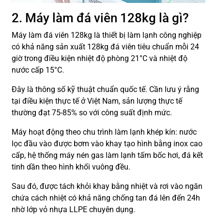
2. Máy làm đá viên 128kg là gì?
Máy làm đá viên 128kg là thiết bị làm lạnh công nghiệp
có khả năng sản xuất 128kg đá viên tiêu chuẩn mỗi 24
giờ trong điều kiện nhiệt độ phòng 21°C và nhiệt độ
nước cấp 15°C.
Đây là thông số kỹ thuật chuẩn quốc tế. Cần lưu ý rằng
tại điều kiện thực tế ở Việt Nam, sản lượng thực tế
thường đạt 75-85% so với công suất định mức.
Máy hoạt động theo chu trình làm lạnh khép kín: nước
lọc đầu vào được bơm vào khay tạo hình bằng inox cao
cấp, hệ thống máy nén gas làm lạnh tấm bốc hơi, đá kết
tinh dần theo hình khối vuông đều.
Sau đó, được tách khỏi khay bằng nhiệt và rơi vào ngăn
chứa cách nhiệt có khả năng chống tan đá lên đến 24h
nhờ lớp vỏ nhựa LLPE chuyên dụng.