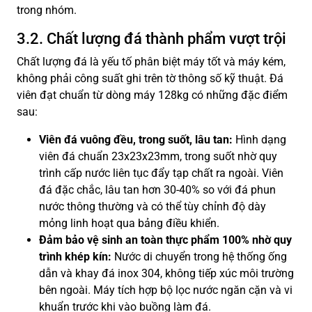
trong nhóm.
3.2. Chất lượng đá thành phẩm vượt trội
Chất lượng đá là yếu tố phân biệt máy tốt và máy kém,
không phải công suất ghi trên tờ thông số kỹ thuật. Đá
viên đạt chuẩn từ dòng máy 128kg có những đặc điểm
sau:
Viên đá vuông đều, trong suốt, lâu tan:
Hình dạng
viên đá chuẩn 23x23x23mm, trong suốt nhờ quy
trình cấp nước liên tục đẩy tạp chất ra ngoài. Viên
đá đặc chắc, lâu tan hơn 30-40% so với đá phun
nước thông thường và có thể tùy chỉnh độ dày
mỏng linh hoạt qua bảng điều khiển.
Đảm bảo vệ sinh an toàn thực phẩm 100% nhờ quy
trình khép kín:
Nước di chuyển trong hệ thống ống
dẫn và khay đá inox 304, không tiếp xúc môi trường
bên ngoài. Máy tích hợp bộ lọc nước ngăn cặn và vi
khuẩn trước khi vào buồng làm đá.