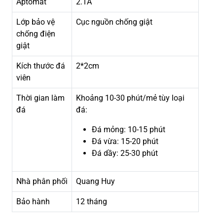
Aptomat
2.1A
Lớp bảo vệ
Cục nguồn chống giật
chống điện
giật
Kích thước đá
2*2cm
viên
Thời gian làm
Khoảng 10-30 phút/mẻ tùy loại
đá
đá:
Đá mỏng: 10-15 phút
Đá vừa: 15-20 phút
Đá dầy: 25-30 phút
Nhà phân phối
Quang Huy
Bảo hành
12 tháng