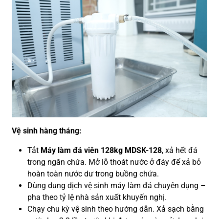
Vệ sinh hàng tháng:
Tắt
Máy làm đá viên 128kg MDSK-128
, xả hết đá
trong ngăn chứa. Mở lỗ thoát nước ở đáy để xả bỏ
hoàn toàn nước dư trong buồng chứa.
Dùng dung dịch vệ sinh máy làm đá chuyên dụng –
pha theo tỷ lệ nhà sản xuất khuyến nghị.
Chạy chu kỳ vệ sinh theo hướng dẫn. Xả sạch bằng