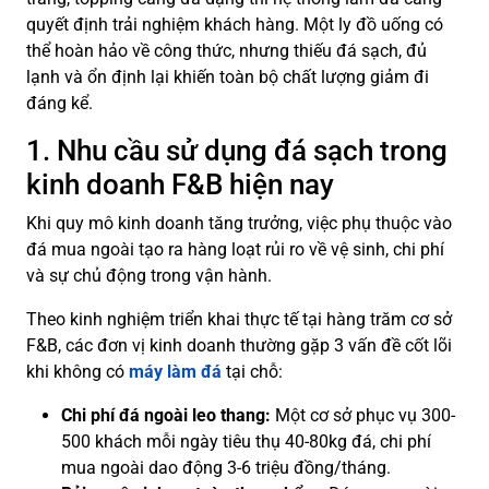
quyết định trải nghiệm khách hàng. Một ly đồ uống có
thể hoàn hảo về công thức, nhưng thiếu đá sạch, đủ
lạnh và ổn định lại khiến toàn bộ chất lượng giảm đi
đáng kể.
1. Nhu cầu sử dụng đá sạch trong
kinh doanh F&B hiện nay
Khi quy mô kinh doanh tăng trưởng, việc phụ thuộc vào
đá mua ngoài tạo ra hàng loạt rủi ro về vệ sinh, chi phí
và sự chủ động trong vận hành.
Theo kinh nghiệm triển khai thực tế tại hàng trăm cơ sở
F&B, các đơn vị kinh doanh thường gặp 3 vấn đề cốt lõi
khi không có
máy làm đá
tại chỗ:
Chi phí đá ngoài leo thang:
Một cơ sở phục vụ 300-
500 khách mỗi ngày tiêu thụ 40-80kg đá, chi phí
mua ngoài dao động 3-6 triệu đồng/tháng.