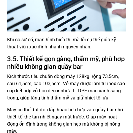
Khi có sự cố, màn hình hiển thị mã lỗi cụ thể giúp kỹ
thuật viên xác định nhanh nguyên nhân.
3.5. Thiết kế gọn gàng, thẩm mỹ, phù hợp
nhiều không gian quầy bar
Kích thước tiêu chuẩn dòng máy 128kg: rộng 73,5cm,
sâu 61,5cm, cao 103,6cm. Vỏ máy được làm từ inox cao
cấp kết hợp vỏ bọc decor nhựa LLDPE màu xanh sang
trọng, giúp tăng tính thẩm mỹ và giữ nhiệt tối ưu.
Máy có thể đặt độc lập hoặc tích hợp vào quầy bar nhờ
thiết kế khe tản nhiệt ngay mặt trước. Giúp máy hoạt
động ổn định trong không gian hẹp mà không bị nóng
máy.