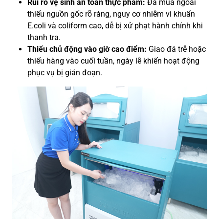
Rủi ro vệ sinh an toàn thực phẩm:
Đá mua ngoài
thiếu nguồn gốc rõ ràng, nguy cơ nhiễm vi khuẩn
E.coli và coliform cao, dễ bị xử phạt hành chính khi
thanh tra.
Thiếu chủ động vào giờ cao điểm:
Giao đá trễ hoặc
thiếu hàng vào cuối tuần, ngày lễ khiến hoạt động
phục vụ bị gián đoạn.