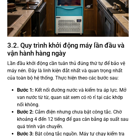
3.2. Quy trình khởi động máy lần đầu và
vận hành hàng ngày
Lần đầu khởi động cần tuân thủ đúng thứ tự để bảo vệ
máy nén. Đây là linh kiện đắt nhất và quan trọng nhất
của toàn bộ hệ thống. Thực hiện theo các bước sau:
Bước 1:
Kết nối đường nước và kiểm tra áp lực. Mở
van nước từ từ, quan sát xem có rò rỉ tại các khớp
nối không.
Bước 2:
Cắm điện nhưng chưa bật công tắc. Chờ
khoảng 4 đến 12 tiếng để gas cân bằng áp suất sau
quá trình vận chuyển.
Bước 3:
Bật công tắc nguồn. Máy tự chạy kiểm tra