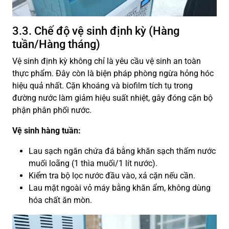
3.3. Chế độ vệ sinh định kỳ (Hàng
tuần/Hàng tháng)
Vệ sinh định kỳ không chỉ là yêu cầu vệ sinh an toàn
thực phẩm. Đây còn là biện pháp phòng ngừa hỏng hóc
hiệu quả nhất. Cặn khoáng và biofilm tích tụ trong
đường nước làm giảm hiệu suất nhiệt, gây đóng cặn bộ
phận phân phối nước.
Vệ sinh hàng tuần:
Lau sạch ngăn chứa đá bằng khăn sạch thấm nước
muối loãng (1 thìa muối/1 lít nước).
Kiểm tra bộ lọc nước đầu vào, xả cặn nếu cần.
Lau mặt ngoài vỏ máy bằng khăn ẩm, không dùng
hóa chất ăn mòn.