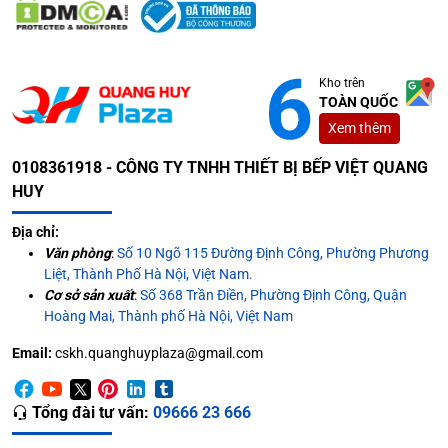
Kho trên
TOÀN QUỐC
Xem thêm
0108361918 - CÔNG TY TNHH THIẾT BỊ BẾP VIỆT QUANG
HUY
Địa chỉ:
Văn phòng
:
Số 10 Ngõ 115 Đường Định Công, Phường Phương
Liệt, Thành Phố Hà Nội, Việt Nam.
Cơ sở sản xuất
:
Số 368 Trần Điền, Phường Định Công, Quận
Hoàng Mai, Thành phố Hà Nội, Việt Nam
Email:
cskh.quanghuyplaza@gmail.com
Tổng đài tư vấn:
09666 23 666