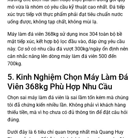
mô vừa là nhóm có yêu cầu kỹ thuật cao nhất. Đá tiếp
xúc trực tiếp với thực phẩm phải đạt tiêu chuẩn nước
uống được, không tạp chất, không mùi lạ.
Máy làm đá viên 368kg sử dụng inox 304 toàn bộ bề
mặt tiếp xúc, kết hợp bộ lọc đầu vào, đáp ứng yêu cầu
này. Cơ sở có nhu cầu đá vượt 300kg/ngày ổn định nên
cân nhắc nâng lên dòng máy làm đá viên 500 đến
700kg.
5. Kinh Nghiệm Chọn Máy Làm Đá
Viên 368kg Phù Hợp Nhu Cầu
Chọn sai máy làm đá viên là sai lầm tốn kém mà chúng
tôi đã chứng kiến nhiều lần. Không phải vì khách hàng
thiếu tiền, mà vì họ chưa có đủ thông tin để đặt câu hỏi
đúng.
Dưới đây là 6 tiêu chí quan trọng nhất mà Quang Huy