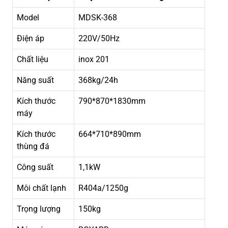
Model
MDSK-368
Điện áp
220V/50Hz
Chất liệu
inox 201
Năng suất
368kg/24h
Kích thước
790*870*1830mm
máy
Kích thước
664*710*890mm
thùng đá
Công suất
1,1kW
Môi chất lạnh
R404a/1250g
Trọng lượng
150kg