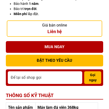
Bảo hành
1 năm
.
Bảo trì
trọn đời
.
Miễn phí
lắp đặt.
Giá bán online
Liên hệ
MUA NGAY
ĐẶT THEO YÊU CẦU
Gọi
ngay
THÔNG SỐ KỸ THUẬT
Tên sản phẩm
Máy làm đá viên 368kg