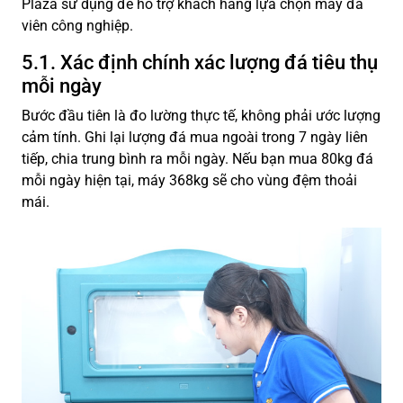
Plaza sử dụng để hỗ trợ khách hàng lựa chọn máy đá
viên công nghiệp.
5.1. Xác định chính xác lượng đá tiêu thụ
mỗi ngày
Bước đầu tiên là đo lường thực tế, không phải ước lượng
cảm tính. Ghi lại lượng đá mua ngoài trong 7 ngày liên
tiếp, chia trung bình ra mỗi ngày. Nếu bạn mua 80kg đá
mỗi ngày hiện tại, máy 368kg sẽ cho vùng đệm thoải
mái.