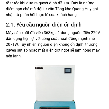
rõ trước khi đưa ra quyết định đầu tư. Đây là những
điểm hạn chế mà đội tư vấn Tổng kho Quang Huy ghi
nhận từ phản hồi thực tế của khách hàng.
2.1. Yêu cầu nguồn điện ổn định
Máy sản xuất đá viên 368kg sử dụng nguồn điện 220V
dân dụng tiện lợi với công suất hoạt động mạnh mẽ
2071W. Tuy nhiên, nguồn điện không ổn định, thường
xuyên sụt áp hoặc mất điện đột ngột sẽ làm hỏng máy
nén lạnh.