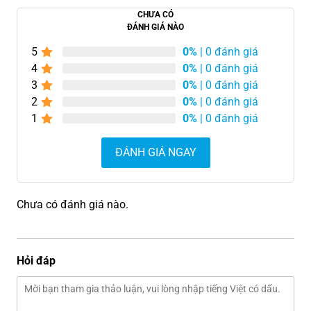
CHƯA CÓ
ĐÁNH GIÁ NÀO
5
0%
| 0 đánh giá
4
0%
| 0 đánh giá
3
0%
| 0 đánh giá
2
0%
| 0 đánh giá
1
0%
| 0 đánh giá
ĐÁNH GIÁ NGAY
Chưa có đánh giá nào.
Hỏi đáp