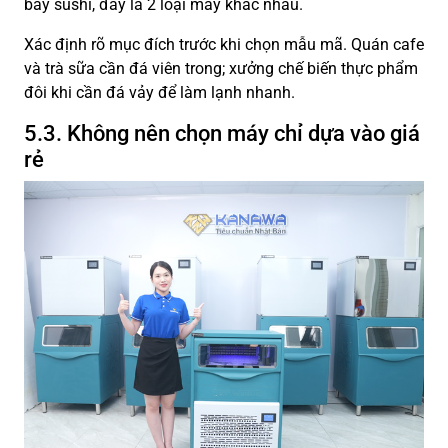
bày sushi, đây là 2 loại máy khác nhau.
Xác định rõ mục đích trước khi chọn mẫu mã. Quán cafe
và trà sữa cần đá viên trong; xưởng chế biến thực phẩm
đôi khi cần đá vảy để làm lạnh nhanh.
5.3. Không nên chọn máy chỉ dựa vào giá
rẻ