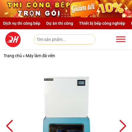
Skip to main content
Dịch vụ thi công bếp
Dự án thi công
Thiết bị bếp công nghiệp
Trang chủ
»
Máy làm đá viên