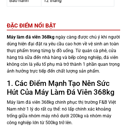
Bảo hành
12 tháng
ĐẶC ĐIỂM NỔI BẬT
Máy làm đá viên 368kg
ngày càng được chú ý khi người
dùng hiện đại đặt ra yêu cầu cao hơn về vệ sinh an toàn
thực phẩm trong từng ly đồ uống. Từ quán cà phê, cửa
hàng trà sữa đến nhà hàng và bếp công nghiệp, đá viên
không còn là yếu tố phụ mà trở thành 1 phần quan trọng
ảnh hưởng trực tiếp đến chất lượng sản phẩm.
1. Các Điểm Mạnh Tạo Nên Sức
Hút Của Máy Làm Đá Viên 368kg
Máy làm đá viên 368kg chinh phục thị trường F&B Việt
Nam nhờ 1 lý do rất cụ thể: nó lấp chính xác khoảng
trống giữa nhóm máy nhỏ dưới 200kg và nhóm máy
công nghiệp lớn từ 500kg trở lên.