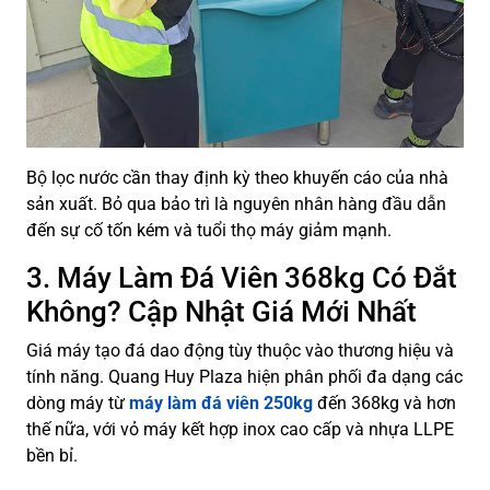
Bộ lọc nước cần thay định kỳ theo khuyến cáo của nhà
sản xuất. Bỏ qua bảo trì là nguyên nhân hàng đầu dẫn
đến sự cố tốn kém và tuổi thọ máy giảm mạnh.
3. Máy Làm Đá Viên 368kg Có Đắt
Không? Cập Nhật Giá Mới Nhất
Giá máy tạo đá dao động tùy thuộc vào thương hiệu và
tính năng. Quang Huy Plaza hiện phân phối đa dạng các
dòng máy từ
máy làm đá viên 250kg
đến 368kg và hơn
thế nữa, với vỏ máy kết hợp inox cao cấp và nhựa LLPE
bền bỉ.