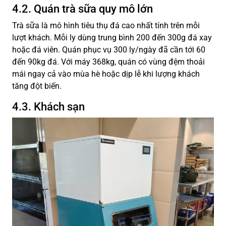
4.2. Quán trà sữa quy mô lớn
Trà sữa là mô hình tiêu thụ đá cao nhất tính trên mỗi
lượt khách. Mỗi ly dùng trung bình 200 đến 300g đá xay
hoặc đá viên. Quán phục vụ 300 ly/ngày đã cần tới 60
đến 90kg đá. Với máy 368kg, quán có vùng đệm thoải
mái ngay cả vào mùa hè hoặc dịp lễ khi lượng khách
tăng đột biến.
4.3. Khách sạn