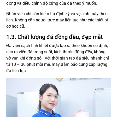
động và điều chỉnh độ cứng của đá theo ý muốn.
Nhân viên chỉ cần kiểm tra định kỳ và vệ sinh máy theo
lịch. Không cần người trực máy liên tục như các thiết bị
cơ học cũ.
1.3. Chất lượng đá đồng đều, đẹp mắt
Đá viên sạch tinh khiết được tạo ra theo khuôn cố định,
cho ra viên đá trong suốt, kích thước đồng đều, không
vỡ vụn khi đóng gói. Với thời gian tạo đá siêu nhanh chỉ
từ 10 – 30 phút mỗi mẻ, máy đảm bảo cung cấp lượng
đá liên tục.