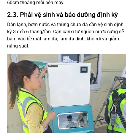
60cm thoáng mỗi bên máy.
2.3. Phải vệ sinh và bảo dưỡng định kỳ
Dàn lạnh, bơm nước và thùng chứa đá cần vệ sinh định
kỳ 3 đến 6 tháng/lần. Cặn canxi từ nguồn nước cứng sẽ
bám vào bề mặt làm đá, làm đá dính, khó rơi và giảm
năng suất.