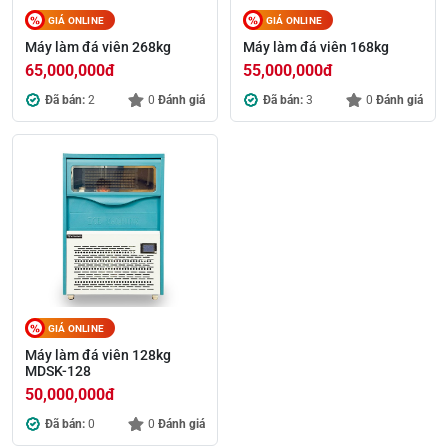
GIÁ ONLINE
GIÁ ONLINE
Máy làm đá viên 268kg
Máy làm đá viên 168kg
65,000,000
đ
55,000,000
đ
Đã bán:
2
0
Đánh giá
Đã bán:
3
0
Đánh giá
GIÁ ONLINE
Máy làm đá viên 128kg
MDSK-128
50,000,000
đ
Đã bán:
0
0
Đánh giá