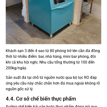
Khách sạn 3 đến 4 sao từ 80 phòng trở lên cần đá đồng
thời từ nhiều điểm: bar, nhà hàng, mini bar phòng, đôi
khi cả khu hội nghị. Nhu cầu tổng thường từ 100 đến
200kg/ngày.
Sản xuất đá tại chỗ từ nguồn nước qua bộ lọc RO đáp
ứng yêu cầu này chắc chắn hơn đá mua ngoài không rõ
nguồn gốc xử lý.
4.4. Cơ sở chế biến thực phẩm
Xưởng chế biến hải sản hoặc thực phẩm đóng gói quy