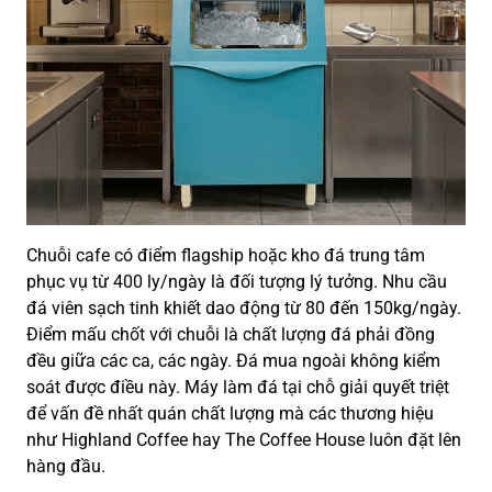
Chuỗi cafe có điểm flagship hoặc kho đá trung tâm
phục vụ từ 400 ly/ngày là đối tượng lý tưởng. Nhu cầu
đá viên sạch tinh khiết dao động từ 80 đến 150kg/ngày.
Điểm mấu chốt với chuỗi là chất lượng đá phải đồng
đều giữa các ca, các ngày. Đá mua ngoài không kiểm
soát được điều này. Máy làm đá tại chỗ giải quyết triệt
để vấn đề nhất quán chất lượng mà các thương hiệu
như Highland Coffee hay The Coffee House luôn đặt lên
hàng đầu.