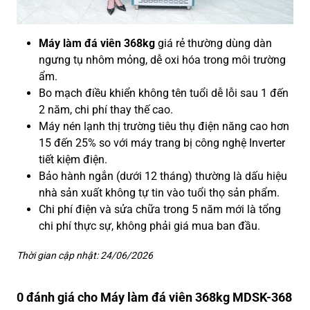
Máy làm đá viên 368kg
giá rẻ thường dùng dàn
ngưng tụ nhôm mỏng, dễ oxi hóa trong môi trường
ẩm.
Bo mạch điều khiển không tên tuổi dễ lỗi sau 1 đến
2 năm, chi phí thay thế cao.
Máy nén lạnh thị trường tiêu thụ điện năng cao hơn
15 đến 25% so với máy trang bị công nghệ Inverter
tiết kiệm điện.
Bảo hành ngắn (dưới 12 tháng) thường là dấu hiệu
nhà sản xuất không tự tin vào tuổi thọ sản phẩm.
Chi phí điện và sửa chữa trong 5 năm mới là tổng
chi phí thực sự, không phải giá mua ban đầu.
Thời gian cập nhật: 24/06/2026
0 đánh giá cho Máy làm đá viên 368kg MDSK-368