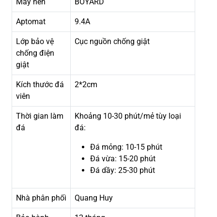
Máy nén
BOYARD
Aptomat
9.4A
Lớp bảo vệ
Cục nguồn chống giật
chống điện
giật
Kích thước đá
2*2cm
viên
Thời gian làm
Khoảng 10-30 phút/mẻ tùy loại
đá
đá:
Đá mỏng: 10-15 phút
Đá vừa: 15-20 phút
Đá dầy: 25-30 phút
Nhà phân phối
Quang Huy