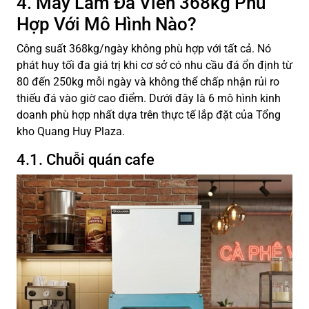
4. Máy Làm Đá Viên 368kg Phù
Hợp Với Mô Hình Nào?
Công suất 368kg/ngày không phù hợp với tất cả. Nó
phát huy tối đa giá trị khi cơ sở có nhu cầu đá ổn định từ
80 đến 250kg mỗi ngày và không thể chấp nhận rủi ro
thiếu đá vào giờ cao điểm. Dưới đây là 6 mô hình kinh
doanh phù hợp nhất dựa trên thực tế lắp đặt của Tổng
kho Quang Huy Plaza.
4.1. Chuỗi quán cafe