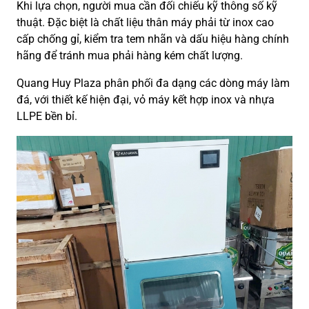
Khi lựa chọn, người mua cần đối chiếu kỹ thông số kỹ
thuật. Đặc biệt là chất liệu thân máy phải từ inox cao
cấp chống gỉ, kiểm tra tem nhãn và dấu hiệu hàng chính
hãng để tránh mua phải hàng kém chất lượng.
Quang Huy Plaza phân phối đa dạng các dòng máy làm
đá, với thiết kế hiện đại, vỏ máy kết hợp inox và nhựa
LLPE bền bỉ.