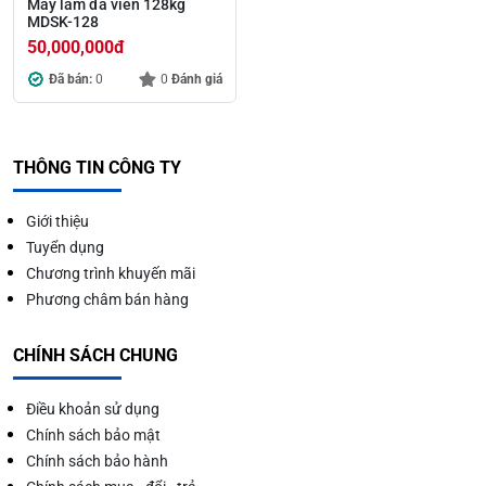
Máy làm đá viên 128kg
MDSK-128
50,000,000
đ
Đã bán:
0
0
Đánh giá
THÔNG TIN CÔNG TY
Giới thiệu
Tuyển dụng
Chương trình khuyến mãi
Phương châm bán hàng
CHÍNH SÁCH CHUNG
Điều khoản sử dụng
Chính sách bảo mật
Chính sách bảo hành