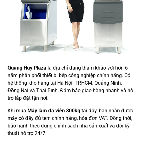
Quang Huy Plaza
là địa chỉ đáng tham khảo với hơn 6
năm phân phối thiết bị bếp công nghiệp chính hãng. Có
hệ thống kho hàng tại Hà Nội, TP.HCM, Quảng Ninh,
Đồng Nai và Thái Bình. Đảm bảo giao hàng nhanh và hỗ
trợ lắp đặt tận nơi.
Khi mua
Máy làm đá viên 300kg
tại đây, bạn nhận được
máy có đầy đủ tem chính hãng, hóa đơn VAT. Đồng thời,
bảo hành theo đúng chính sách nhà sản xuất và đội kỹ
thuật hỗ trợ 24/7.