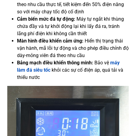
theo nhu cầu thực tế, tiết kiệm đến 50% điện năng
so với máy chạy tốc độ cố định
Cảm biến mức đá tự động:
Máy tự ngắt khi thùng
chứa đầy và tự khởi động lại khi lấy đá ra, tránh
lãng phí điện khi không cần thiết
Màn hình điều khiển cảm ứng:
Hiển thị trạng thái
vận hành, mã lỗi tự động và cho phép điều chỉnh độ
dày-mỏng viên đá theo nhu cầu
Bảng mạch điều khiển thông minh:
Bảo vệ
máy
làm đá siêu tốc
khỏi các sự cố điện áp, quá tải và
thiếu nước