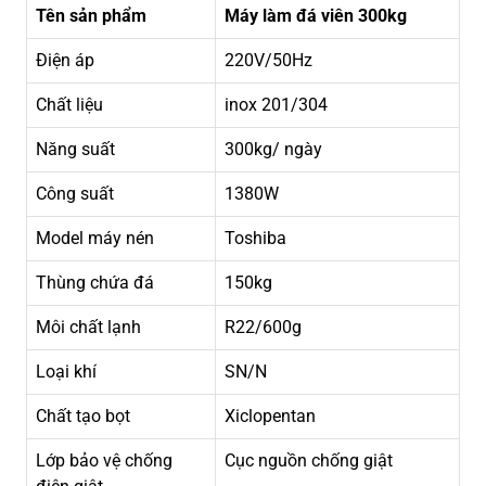
Tên sản phẩm
Máy làm đá viên 300kg
Điện áp
220V/50Hz
Chất liệu
inox 201/304
Năng suất
300kg/ ngày
Công suất
1380W
Model máy nén
Toshiba
Thùng chứa đá
150kg
Môi chất lạnh
R22/600g
Loại khí
SN/N
Chất tạo bọt
Xiclopentan
Lớp bảo vệ chống
Cục nguồn chống giật