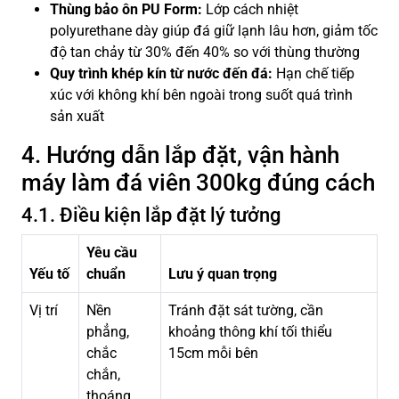
Thùng bảo ôn PU Form:
Lớp cách nhiệt
polyurethane dày giúp đá giữ lạnh lâu hơn, giảm tốc
độ tan chảy từ 30% đến 40% so với thùng thường
Quy trình khép kín từ nước đến đá:
Hạn chế tiếp
xúc với không khí bên ngoài trong suốt quá trình
sản xuất
4. Hướng dẫn lắp đặt, vận hành
máy làm đá viên 300kg đúng cách
4.1. Điều kiện lắp đặt lý tưởng
Yêu cầu
Yếu tố
chuẩn
Lưu ý quan trọng
Vị trí
Nền
Tránh đặt sát tường, cần
phẳng,
khoảng thông khí tối thiểu
chắc
15cm mỗi bên
chắn,
thoáng