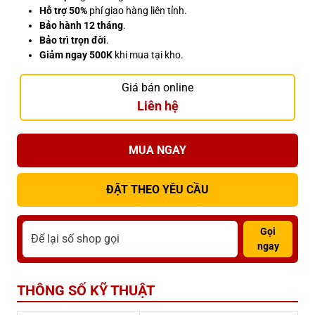
Hỗ trợ 50%
phí giao hàng liên tỉnh.
Bảo hành 12 tháng
.
Bảo trì trọn đời
.
Giảm ngay 500K
khi mua tại kho.
Giá bán online
Liên hệ
MUA NGAY
ĐẶT THEO YÊU CẦU
Gọi
ngay
THÔNG SỐ KỸ THUẬT