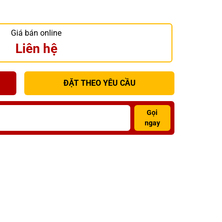
Giá bán online
Liên hệ
ĐẶT THEO YÊU CẦU
Gọi
ngay