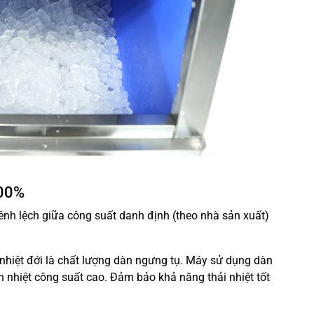
100%
nh lệch giữa công suất danh định (theo nhà sản xuất)
u nhiệt đới là chất lượng dàn ngưng tụ. Máy sử dụng dàn
 nhiệt công suất cao. Đảm bảo khả năng thải nhiệt tốt