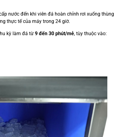
 cấp nước đến khi viên đá hoàn chỉnh rơi xuống thùng
ng thực tế của máy trong 24 giờ.
hu kỳ làm đá từ
9 đến 30 phút/mẻ
, tùy thuộc vào: