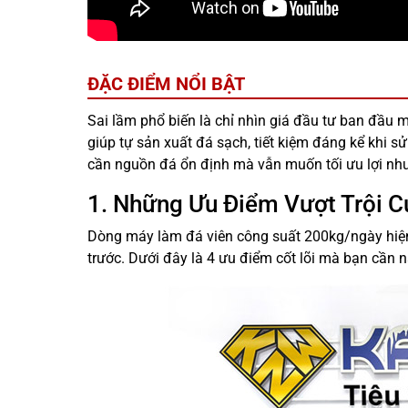
ĐẶC ĐIỂM NỔI BẬT
Sai lầm phổ biến là chỉ nhìn giá đầu tư ban đầu 
giúp tự sản xuất đá sạch, tiết kiệm đáng kể khi 
cần nguồn đá ổn định mà vẫn muốn tối ưu lợi nh
1. Những Ưu Điểm Vượt Trội 
Dòng máy làm đá viên công suất 200kg/ngày hiện 
trước. Dưới đây là 4 ưu điểm cốt lõi mà bạn cần n