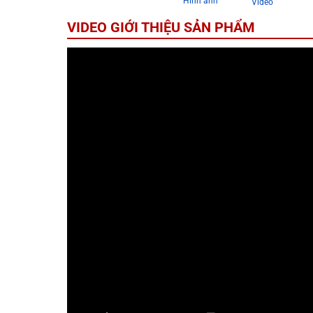
Hình ảnh
Video
VIDEO GIỚI THIỆU SẢN PHẨM