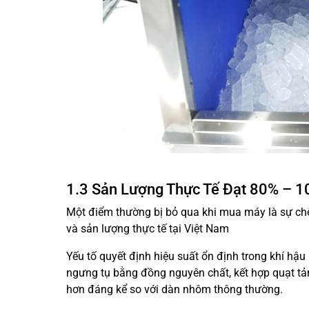
1.3 Sản Lượng Thực Tế Đạt 80% – 
Một điểm thường bị bỏ qua khi mua máy là sự chê
và sản lượng thực tế tại Việt Nam
Yếu tố quyết định hiệu suất ổn định trong khí hậ
ngưng tụ bằng đồng nguyên chất, kết hợp quạt tản
hơn đáng kể so với dàn nhôm thông thường.