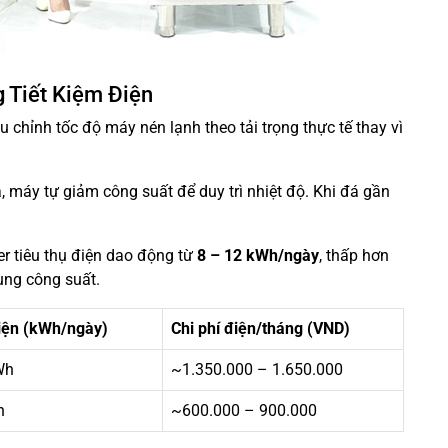
 Tiết Kiệm Điện
ều chỉnh tốc độ máy nén lạnh theo tải trọng thực tế thay vì
, máy tự giảm công suất để duy trì nhiệt độ. Khi đá gần
r tiêu thụ điện dao động từ
8 – 12 kWh/ngày
, thấp hơn
ùng công suất.
điện (kWh/ngày)
Chi phí điện/tháng (VND)
Wh
~1.350.000 – 1.650.000
h
~600.000 – 900.000