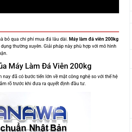
mà bỏ qua chi phí mua đá lâu dài.
Máy làm đá viên 200kg
sử dụng thường xuyên. Giải pháp này phù hợp với mô hình
uận.
Của Máy Làm Đá Viên 200kg
nay đã có bước tiến lớn về mặt công nghệ so với thế hệ
ắm rõ trước khi đưa ra quyết định đầu tư.