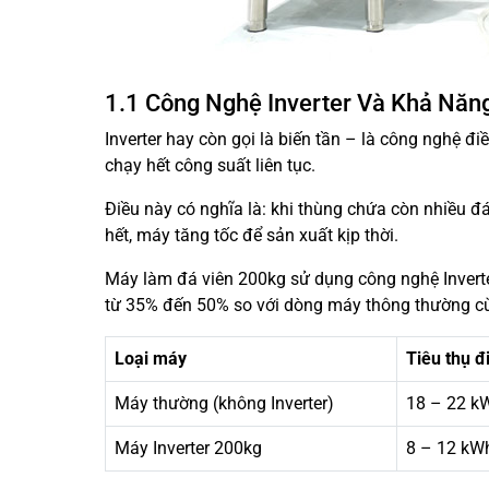
1.1 Công Nghệ Inverter Và Khả Năng
Inverter hay còn gọi là biến tần – là công nghệ đi
chạy hết công suất liên tục.
Điều này có nghĩa là: khi thùng chứa còn nhiều đá
hết, máy tăng tốc để sản xuất kịp thời.
Máy làm đá viên 200kg sử dụng công nghệ Inverte
từ 35% đến 50% so với dòng máy thông thường c
Loại máy
Tiêu thụ 
Máy thường (không Inverter)
18 – 22 k
Máy Inverter 200kg
8 – 12 kW