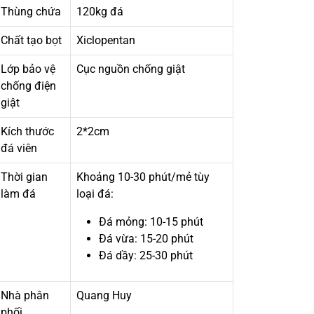
Thùng chứa
120kg đá
Chất tạo bọt
Xiclopentan
Lớp bảo vệ
Cục nguồn chống giật
chống điện
giật
Kích thước
2*2cm
đá viên
Thời gian
Khoảng 10-30 phút/mẻ tùy
làm đá
loại đá:
Đá mỏng: 10-15 phút
Đá vừa: 15-20 phút
Đá dầy: 25-30 phút
Nhà phân
Quang Huy
phối