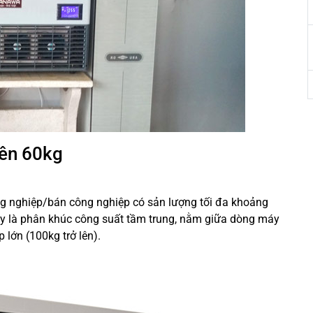
iên 60kg
ng nghiệp/bán công nghiệp có sản lượng tối đa khoảng
Đây là phân khúc công suất tầm trung, nằm giữa dòng máy
lớn (100kg trở lên).