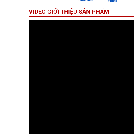
Hình ảnh
Video
VIDEO GIỚI THIỆU SẢN PHẨM