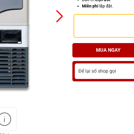
Miễn phí
lắp đặt.
MUA NGAY