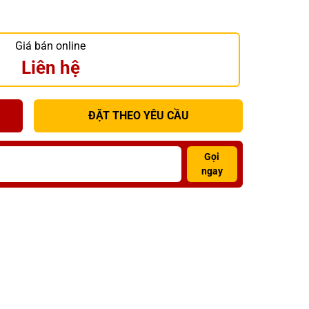
Giá bán online
Liên hệ
ĐẶT THEO YÊU CẦU
Gọi
ngay