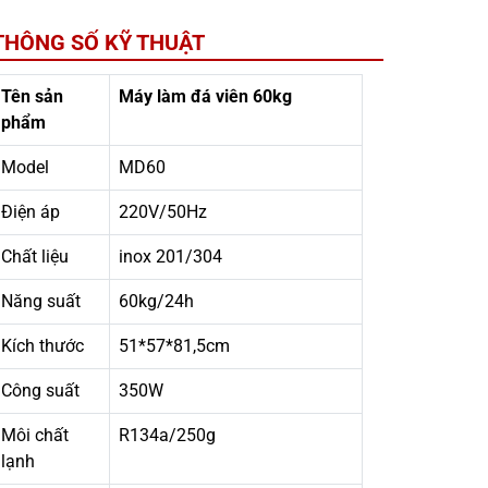
THÔNG SỐ KỸ THUẬT
Tên sản
Máy làm đá viên 60kg
phẩm
Model
MD60
Điện áp
220V/50Hz
Chất liệu
inox 201/304
Năng suất
60kg/24h
Kích thước
51*57*81,5cm
Công suất
350W
Môi chất
R134a/250g
lạnh