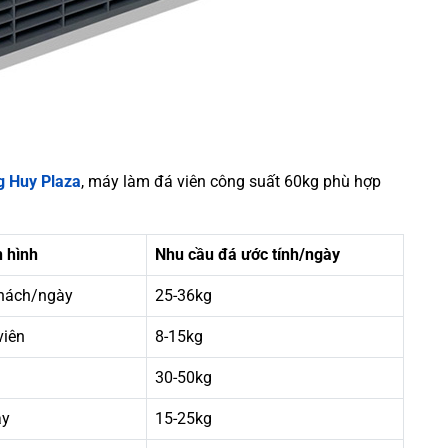
 Huy Plaza
, máy làm đá viên công suất 60kg phù hợp
 hình
Nhu cầu đá ước tính/ngày
khách/ngày
25-36kg
viên
8-15kg
30-50kg
ày
15-25kg