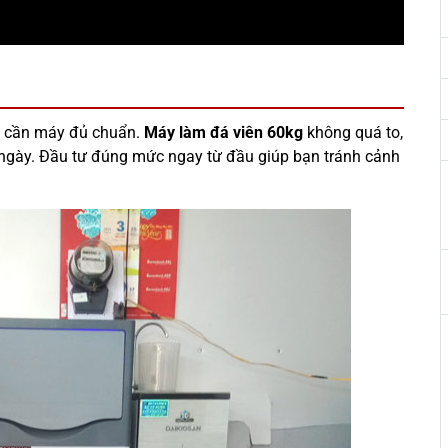
ỉ cần máy đủ chuẩn.
Máy làm đá viên 60kg
không quá to,
ngày. Đầu tư đúng mức ngay từ đầu giúp bạn tránh cảnh