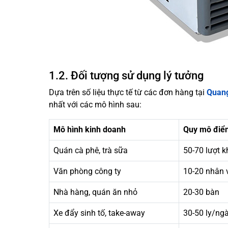
1.2. Đối tượng sử dụng lý tưởng
Dựa trên số liệu thực tế từ các đơn hàng tại
Quang
nhất với các mô hình sau:
Mô hình kinh doanh
Quy mô điển
Quán cà phê, trà sữa
50-70 lượt 
Văn phòng công ty
10-20 nhân 
Nhà hàng, quán ăn nhỏ
20-30 bàn
Xe đẩy sinh tố, take-away
30-50 ly/ng