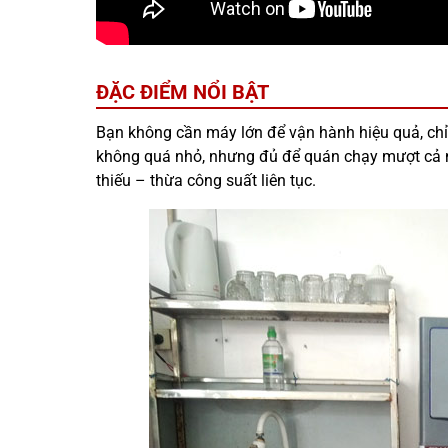
ĐẶC ĐIỂM NỔI BẬT
Bạn không cần máy lớn để vận hành hiệu quả, ch
không quá nhỏ, nhưng đủ để quán chạy mượt cả 
thiếu – thừa công suất liên tục.