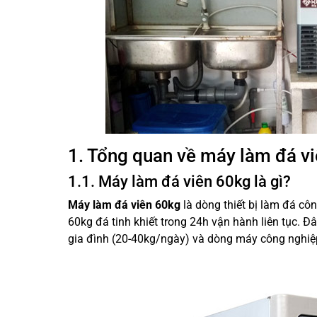
1. Tổng quan về máy làm đá v
1.1. Máy làm đá viên 60kg là gì?
Máy làm đá viên 60kg
là dòng thiết bị làm đá cô
60kg đá tinh khiết trong 24h vận hành liên tục. 
gia đình (20-40kg/ngày) và dòng máy công nghiệp 