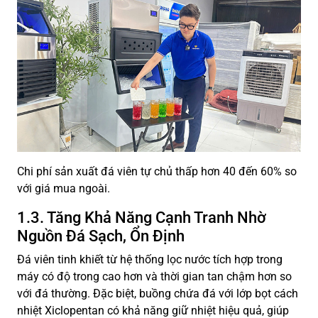
Chi phí sản xuất đá viên tự chủ thấp hơn 40 đến 60% so
với giá mua ngoài.
1.3. Tăng Khả Năng Cạnh Tranh Nhờ
Nguồn Đá Sạch, Ổn Định
Đá viên tinh khiết từ hệ thống lọc nước tích hợp trong
máy có độ trong cao hơn và thời gian tan chậm hơn so
với đá thường. Đặc biệt, buồng chứa đá với lớp bọt cách
nhiệt Xiclopentan có khả năng giữ nhiệt hiệu quả, giúp