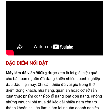
ĐẶC ĐIỂM NỔI BẬT
Máy làm đá viên 900kg
được xem là lời giải hiệu quả
cho bài toán nguồn đá đang khiến nhiều doanh nghiệp
đau đầu hiện nay. Chỉ cần thiếu đá vài giờ trong thời
điểm đông khách, nhà hàng, quán ăn hoặc cơ sở sản
xuất thực phẩm có thể bỏ lỡ hàng loạt đơn hàng. Không
những vậy, chi phí mua đá kéo dài nhiều năm còn trở
thành khoản chi lớn làm giảm lợi nhuận doanh nghiệp.