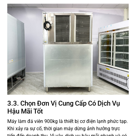
3.3. Chọn Đơn Vị Cung Cấp Có Dịch Vụ
Hậu Mãi Tốt
Máy làm đá viên 900kg là thiết bị cơ điện lạnh phức tạp.
Khi xảy ra sự cố, thời gian máy dừng ảnh hưởng trực
tiếp đến doanh thu. Vì vậy, dịch vụ hậu mãi nhanh và có