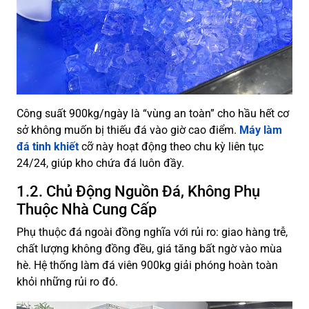
Công suất 900kg/ngày là “vùng an toàn” cho hầu hết cơ
sở không muốn bị thiếu đá vào giờ cao điểm.
Máy làm
đá tinh khiết
cỡ này hoạt động theo chu kỳ liên tục
24/24, giúp kho chứa đá luôn đầy.
1.2. Chủ Động Nguồn Đá, Không Phụ
Thuộc Nhà Cung Cấp
Phụ thuộc đá ngoài đồng nghĩa với rủi ro: giao hàng trễ,
chất lượng không đồng đều, giá tăng bất ngờ vào mùa
hè. Hệ thống làm đá viên 900kg giải phóng hoàn toàn
khỏi những rủi ro đó.