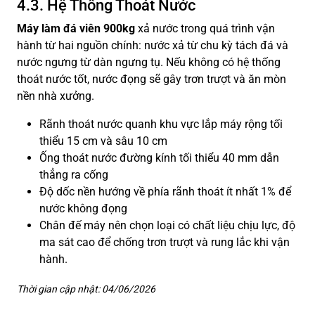
4.3. Hệ Thống Thoát Nước
Máy làm đá viên 900kg
xả nước trong quá trình vận
hành từ hai nguồn chính: nước xả từ chu kỳ tách đá và
nước ngưng từ dàn ngưng tụ. Nếu không có hệ thống
thoát nước tốt, nước đọng sẽ gây trơn trượt và ăn mòn
nền nhà xưởng.
Rãnh thoát nước quanh khu vực lắp máy rộng tối
thiểu 15 cm và sâu 10 cm
Ống thoát nước đường kính tối thiểu 40 mm dẫn
thẳng ra cống
Độ dốc nền hướng về phía rãnh thoát ít nhất 1% để
nước không đọng
Chân đế máy nên chọn loại có chất liệu chịu lực, độ
ma sát cao để chống trơn trượt và rung lắc khi vận
hành.
Thời gian cập nhật: 04/06/2026