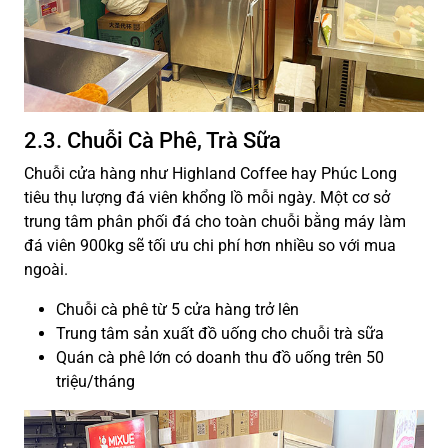
2.3. Chuỗi Cà Phê, Trà Sữa
Chuỗi cửa hàng như Highland Coffee hay Phúc Long
tiêu thụ lượng đá viên khổng lồ mỗi ngày. Một cơ sở
trung tâm phân phối đá cho toàn chuỗi bằng máy làm
đá viên 900kg sẽ tối ưu chi phí hơn nhiều so với mua
ngoài.
Chuỗi cà phê từ 5 cửa hàng trở lên
Trung tâm sản xuất đồ uống cho chuỗi trà sữa
Quán cà phê lớn có doanh thu đồ uống trên 50
triệu/tháng