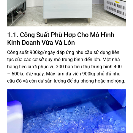
1.1. Công Suất Phù Hợp Cho Mô Hình
Kinh Doanh Vừa Và Lớn
Công suất 900kg/ngày đáp ứng nhu cầu sử dụng liên
tục của các cơ sở quy mô trung bình đến lớn. Một nhà
hàng tiệc cưới phục vụ 300 bàn tiêu thụ trung bình 400
– 600kg đá/ngày. Máy làm đá viên 900kg phủ đủ nhu
cầu đó và còn dư sản lượng để dự phòng hoặc mở rộng.