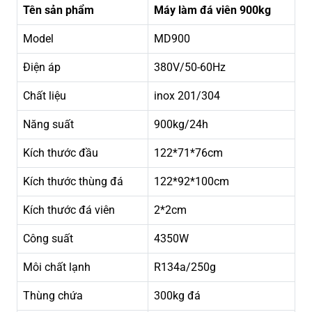
Tên sản phẩm
Máy làm đá viên 900kg
Model
MD900
Điện áp
380V/50-60Hz
Chất liệu
inox 201/304
Năng suất
900kg/24h
Kích thước đầu
122*71*76cm
Kích thước thùng đá
122*92*100cm
Kích thước đá viên
2*2cm
Công suất
4350W
Môi chất lạnh
R134a/250g
Thùng chứa
300kg đá