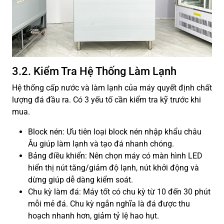
3.2. Kiểm Tra Hệ Thống Làm Lạnh
Hệ thống cấp nước và làm lạnh của máy quyết định chất
lượng đá đầu ra. Có 3 yếu tố cần kiểm tra kỹ trước khi
mua.
Block nén: Ưu tiên loại block nén nhập khẩu châu
Âu giúp làm lạnh và tạo đá nhanh chóng.
Bảng điều khiển: Nên chọn máy có màn hình LED
hiển thị nút tăng/giảm độ lạnh, nút khởi động và
dừng giúp dễ dàng kiểm soát.
Chu kỳ làm đá: Máy tốt có chu kỳ từ 10 đến 30 phút
mỗi mẻ đá. Chu kỳ ngắn nghĩa là đá được thu
hoạch nhanh hơn, giảm tỷ lệ hao hụt.