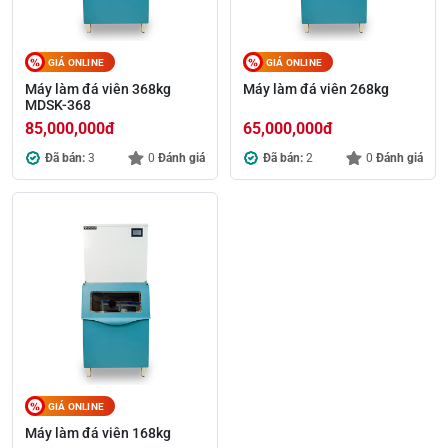
GIÁ ONLINE
GIÁ ONLINE
Máy làm đá viên 368kg
Máy làm đá viên 268kg
MDSK-368
85,000,000
đ
65,000,000
đ
Đã bán:
3
0
Đánh giá
Đã bán:
2
0
Đánh giá
GIÁ ONLINE
Máy làm đá viên 168kg