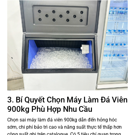
3. Bí Quyết Chọn Máy Làm Đá Viên
900kg Phù Hợp Nhu Cầu
Chọn sai máy làm đá viên 900kg dẫn đến hỏng hóc
sớm, chi phí bảo trì cao và năng suất thực tế thấp hơn
công suất ghi trên catalogue. Có 5 tiêu chí quan trọng