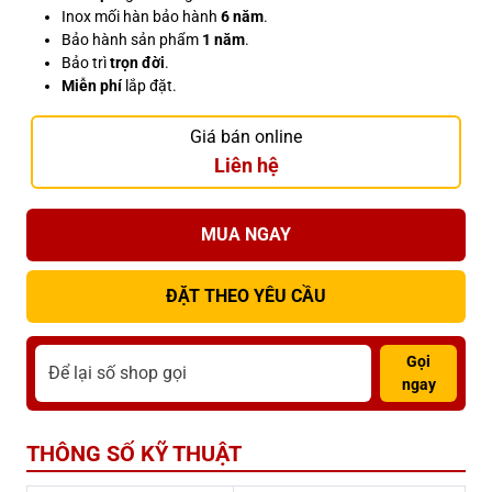
Inox mối hàn bảo hành
6 năm
.
Bảo hành sản phẩm
1 năm
.
Bảo trì
trọn đời
.
Miễn phí
lắp đặt.
Giá bán online
Liên hệ
MUA NGAY
ĐẶT THEO YÊU CẦU
Gọi
ngay
THÔNG SỐ KỸ THUẬT