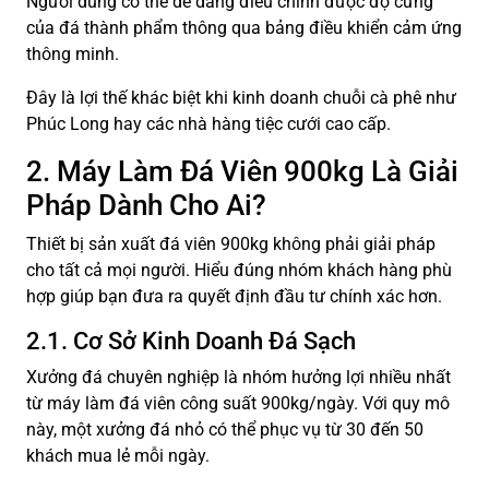
Người dùng có thể dễ dàng điều chỉnh được độ cứng
của đá thành phẩm thông qua bảng điều khiển cảm ứng
thông minh.
Đây là lợi thế khác biệt khi kinh doanh chuỗi cà phê như
Phúc Long hay các nhà hàng tiệc cưới cao cấp.
2. Máy Làm Đá Viên 900kg Là Giải
Pháp Dành Cho Ai?
Thiết bị sản xuất đá viên 900kg không phải giải pháp
cho tất cả mọi người. Hiểu đúng nhóm khách hàng phù
hợp giúp bạn đưa ra quyết định đầu tư chính xác hơn.
2.1. Cơ Sở Kinh Doanh Đá Sạch
Xưởng đá chuyên nghiệp là nhóm hưởng lợi nhiều nhất
từ máy làm đá viên công suất 900kg/ngày. Với quy mô
này, một xưởng đá nhỏ có thể phục vụ từ 30 đến 50
khách mua lẻ mỗi ngày.