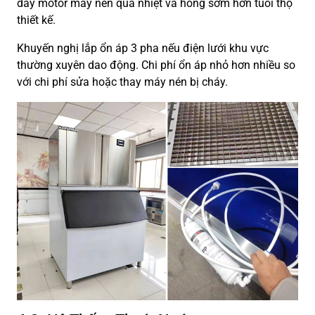
dây motor máy nén quá nhiệt và hỏng sớm hơn tuổi thọ
thiết kế.
Khuyến nghị lắp ổn áp 3 pha nếu điện lưới khu vực
thường xuyên dao động. Chi phí ổn áp nhỏ hơn nhiều so
với chi phí sửa hoặc thay máy nén bị cháy.