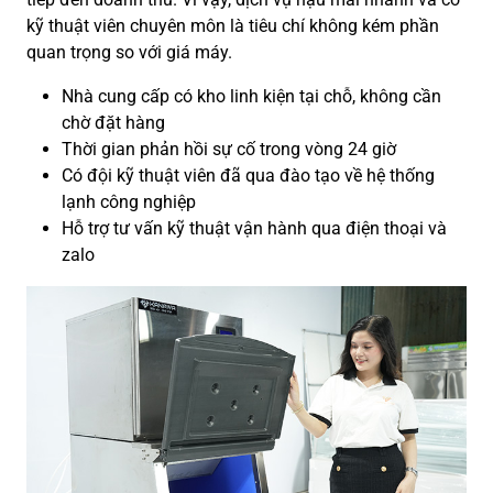
kỹ thuật viên chuyên môn là tiêu chí không kém phần
quan trọng so với giá máy.
Nhà cung cấp có kho linh kiện tại chỗ, không cần
chờ đặt hàng
Thời gian phản hồi sự cố trong vòng 24 giờ
Có đội kỹ thuật viên đã qua đào tạo về hệ thống
lạnh công nghiệp
Hỗ trợ tư vấn kỹ thuật vận hành qua điện thoại và
zalo