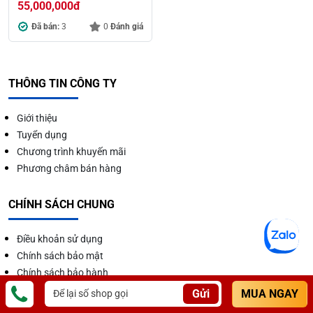
55,000,000
đ
Đã bán:
3
0
Đánh giá
THÔNG TIN CÔNG TY
Giới thiệu
Tuyển dụng
Chương trình khuyến mãi
Phương châm bán hàng
CHÍNH SÁCH CHUNG
Điều khoản sử dụng
Chính sách bảo mật
Chính sách bảo hành
Chính sách mua - đổi - trả
Gửi
MUA NGAY