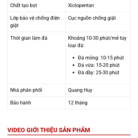
Chất tạo bọt
Xiclopentan
Lớp bảo vệ chống điện
Cục nguồn chống giật
giật
Thời gian làm đá
Khoảng 10-30 phút/mẻ tùy
loại đá:
Đá mỏng: 10-15 phút
Đá vừa: 15-20 phút
Đá dầy: 25-30 phút
Nhà phân phối
Quang Huy
Bảo hành
12 tháng
VIDEO GIỚI THIỆU SẢN PHẨM