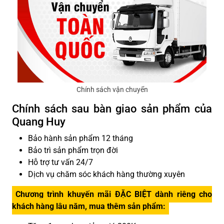
Chính sách vận chuyển
Chính sách sau bàn giao sản phẩm của
Quang Huy
Bảo hành sản phẩm 12 tháng
Bảo trì sản phẩm trọn đời
Hỗ trợ tư vấn 24/7
Dịch vụ chăm sóc khách hàng thường xuyên
Chương trình khuyến mãi ĐẶC BIỆT dành riêng cho
khách hàng lâu năm, mua thêm sản phẩm: