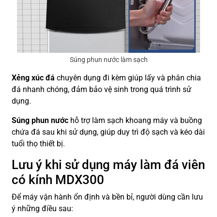
Súng phun nước làm sạch
Xẻng xúc đá
chuyên dụng đi kèm giúp lấy và phân chia
đá nhanh chóng, đảm bảo vệ sinh trong quá trình sử
dụng.
Súng phun nước
hỗ trợ làm sạch khoang máy và buồng
chứa đá sau khi sử dụng, giúp duy trì độ sạch và kéo dài
tuổi thọ thiết bị.
Lưu ý khi sử dụng máy làm đá viên
có kính MDX300
Để máy vận hành ổn định và bền bỉ, người dùng cần lưu
ý những điều sau: