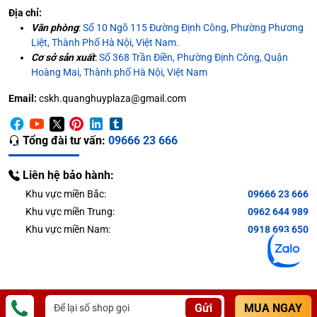
Địa chỉ:
Văn phòng
:
Số 10 Ngõ 115 Đường Định Công, Phường Phương
Liệt, Thành Phố Hà Nội, Việt Nam.
Cơ sở sản xuất
:
Số 368 Trần Điền, Phường Định Công, Quận
Hoàng Mai, Thành phố Hà Nội, Việt Nam
Email:
cskh.quanghuyplaza@gmail.com
Tổng đài tư vấn:
09666 23 666
Liên hệ bảo hành:
Khu vực miền Bắc:
09666 23 666
Khu vực miền Trung:
0962 644 989
Khu vực miền Nam:
0918 693 650
Gửi
MUA NGAY