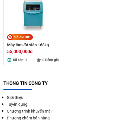
GIÁ ONLINE
Máy làm đá viên 168kg
55,000,000
đ
Đã bán:
3
0
Đánh giá
THÔNG TIN CÔNG TY
Giới thiệu
Tuyển dụng
Chương trình khuyến mãi
Phương châm bán hàng