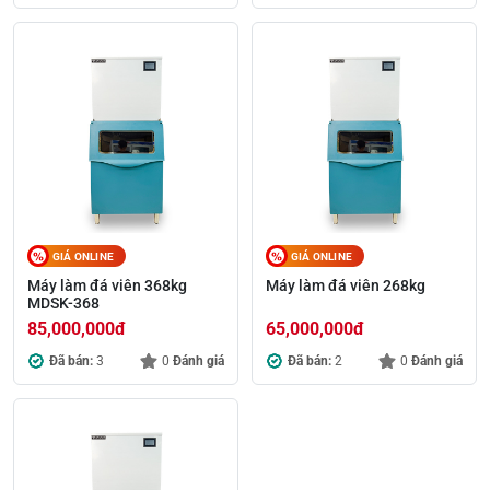
GIÁ ONLINE
GIÁ ONLINE
Máy làm đá viên 368kg
Máy làm đá viên 268kg
MDSK-368
85,000,000
đ
65,000,000
đ
Đã bán:
3
0
Đánh giá
Đã bán:
2
0
Đánh giá