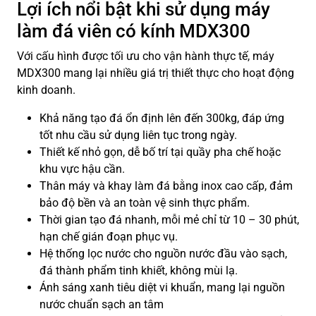
Lợi ích nổi bật khi sử dụng máy
làm đá viên có kính MDX300
Với cấu hình được tối ưu cho vận hành thực tế, máy
MDX300 mang lại nhiều giá trị thiết thực cho hoạt động
kinh doanh.
Khả năng tạo đá ổn định lên đến 300kg, đáp ứng
tốt nhu cầu sử dụng liên tục trong ngày.
Thiết kế nhỏ gọn, dễ bố trí tại quầy pha chế hoặc
khu vực hậu cần.
Thân máy và khay làm đá bằng inox cao cấp, đảm
bảo độ bền và an toàn vệ sinh thực phẩm.
Thời gian tạo đá nhanh, mỗi mẻ chỉ từ 10 – 30 phút,
hạn chế gián đoạn phục vụ.
Hệ thống lọc nước cho nguồn nước đầu vào sạch,
đá thành phẩm tinh khiết, không mùi lạ.
Ánh sáng xanh tiêu diệt vi khuẩn, mang lại nguồn
nước chuẩn sạch an tâm