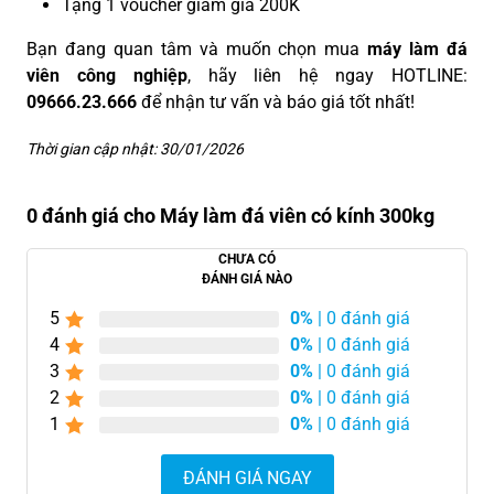
Tặng 1 voucher giảm giá 200K
Bạn đang quan tâm và muốn chọn mua
máy làm đá
viên công nghiệp
, hãy liên hệ ngay HOTLINE:
09666.23.666
để nhận tư vấn và báo giá tốt nhất!
Thời gian cập nhật: 30/01/2026
0 đánh giá cho Máy làm đá viên có kính 300kg
CHƯA CÓ
ĐÁNH GIÁ NÀO
5
0%
| 0 đánh giá
4
0%
| 0 đánh giá
3
0%
| 0 đánh giá
2
0%
| 0 đánh giá
1
0%
| 0 đánh giá
ĐÁNH GIÁ NGAY