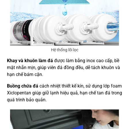
Hệ thống lõi lọc
Khay và khuôn làm đá
được làm bằng inox cao cấp, bề
mặt nhẵn mịn, giúp viên đá đồng đều, dễ tách khuôn và
hạn chế bám cặn.
Buồng chứa đá
cách nhiệt thiết kế kín, sử dụng lớp foam
Xiclopentan giúp giữ lạnh hiệu quả, hạn chế tan đá trong
quá trình bảo quản.