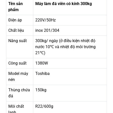
Tên sản
Máy làm đá viên có kính 300kg
phẩm
Điện áp
220V/50Hz
Chất liệu
inox 201/304
Năng suất
300kg/ ngày (ở điều kiện nhiệt độ
nước 10℃ và nhiệt độ môi trường
21℃)
Công suất
1380W
Model máy
Toshiba
nén
Thùng chứa
150kg
đá
Môi chất
R22/600g
lạnh