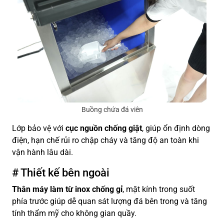
Buồng chứa đá viên
Lớp bảo vệ với
cục nguồn chống giật
, giúp ổn định dòng
điện, hạn chế rủi ro chập cháy và tăng độ an toàn khi
vận hành lâu dài.
# Thiết kế bên ngoài
Thân máy làm từ inox chống gỉ
, mặt kính trong suốt
phía trước giúp dễ quan sát lượng đá bên trong và tăng
tính thẩm mỹ cho không gian quầy.