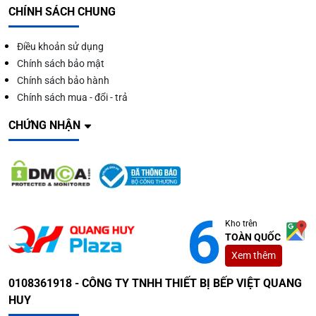
CHÍNH SÁCH CHUNG
Điều khoản sử dụng
Chính sách bảo mật
Chính sách bảo hành
Chính sách mua - đổi - trả
CHỨNG NHẬN
Kho trên
TOÀN QUỐC
Xem thêm
0108361918 - CÔNG TY TNHH THIẾT BỊ BẾP VIỆT QUANG
HUY