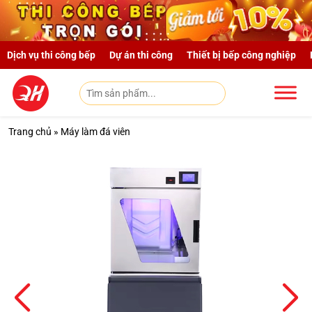
Skip to main content
Dịch vụ thi công bếp
Dự án thi công
Thiết bị bếp công nghiệp
Trang chủ
»
Máy làm đá viên