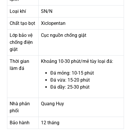
Loại khí
SN/N
Chất tạo bọt
Xiclopentan
Lớp bảo vệ
Cục nguồn chống giật
chống điện
giật
Thời gian
Khoảng 10-30 phút/mẻ tùy loại đá:
làm đá
Đá mỏng: 10-15 phút
Đá vừa: 15-20 phút
Đá dầy: 25-30 phút
Nhà phân
Quang Huy
phối
Bảo hành
12 tháng