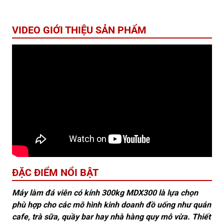
VIDEO GIỚI THIỆU SẢN PHẨM
ĐẶC ĐIỂM NỔI BẬT
Máy làm đá viên có kính 300kg MDX300 là lựa chọn
phù hợp cho các mô hình kinh doanh đồ uống như quán
cafe, trà sữa, quầy bar hay nhà hàng quy mô vừa. Thiết