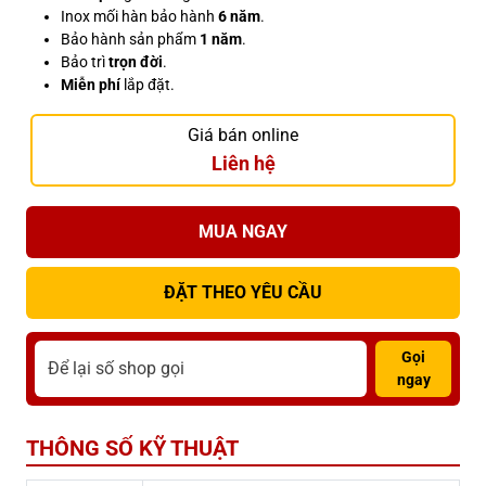
Inox mối hàn bảo hành
6 năm
.
Bảo hành sản phẩm
1 năm
.
Bảo trì
trọn đời
.
Miễn phí
lắp đặt.
Giá bán online
Liên hệ
MUA NGAY
ĐẶT THEO YÊU CẦU
Gọi
ngay
THÔNG SỐ KỸ THUẬT