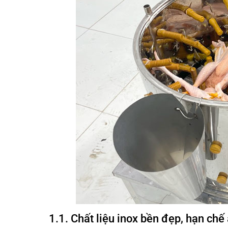
1.1. Chất liệu inox bền đẹp, hạn ch