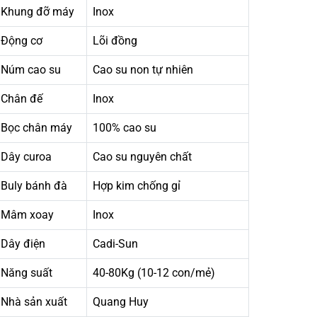
Khung đỡ máy
Inox
Động cơ
Lõi đồng
Núm cao su
Cao su non tự nhiên
Chân đế
Inox
Bọc chân máy
100% cao su
Dây curoa
Cao su nguyên chất
Buly bánh đà
Hợp kim chống gỉ
Mâm xoay
Inox
Dây điện
Cadi-Sun
Năng suất
40-80Kg (10-12 con/mẻ)
Nhà sản xuất
Quang Huy