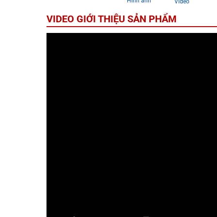
Hình ảnh
Video
VIDEO GIỚI THIỆU SẢN PHẨM