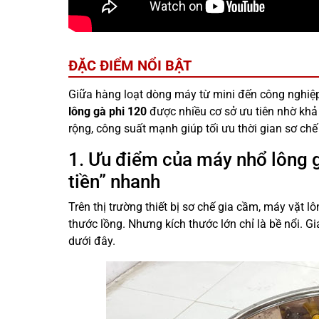
ĐẶC ĐIỂM NỔI BẬT
Giữa hàng loạt dòng máy từ mini đến công nghiệp,
lông gà phi 120
được nhiều cơ sở ưu tiên nhờ khả
rộng, công suất mạnh giúp tối ưu thời gian sơ ch
1. Ưu điểm của máy nhổ lông 
tiền” nhanh
Trên thị trường thiết bị sơ chế gia cầm, máy vặt 
thước lồng. Nhưng kích thước lớn chỉ là bề nổi. Gi
dưới đây.