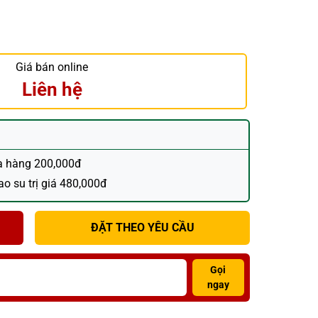
Giá bán online
Liên hệ
a hàng 200,000đ
o su trị giá 480,000đ
ĐẶT THEO YÊU CẦU
Gọi
ngay