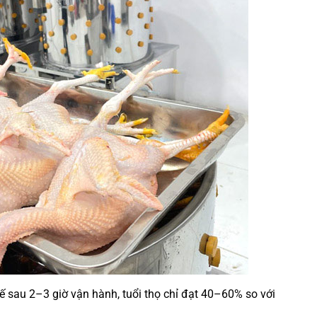
ế sau 2–3 giờ vận hành, tuổi thọ chỉ đạt 40–60% so với