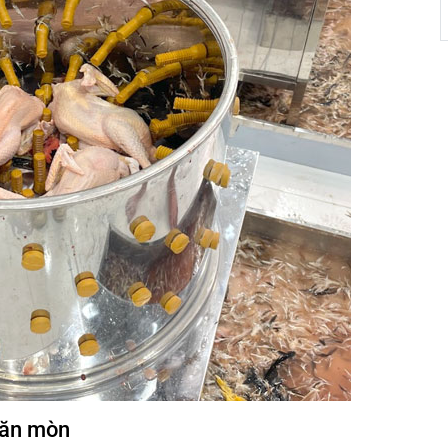
ế ăn mòn