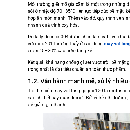
Môi trường giết mổ gia cầm là một trong những điề
sôi ở nhiệt độ 70–85°C liên tục tiếp xúc bề mặt, k
hợp ăn mòn mạnh. Thêm vào đó, quy trình vệ sin
nhanh quá trình oxy hóa.
Đó là lý do inox 304 được chọn làm vật liệu chủ
với inox 201 thường thấy ở các dòng
máy vặt lông
crom 18–20% cao hơn đáng kể.
Kết quả: khả năng chống gỉ sét vượt trội, bề mặ
trọng nhất là đạt tiêu chuẩn an toàn thực phẩm.
1.2. Vận hành mạnh mẽ, xử lý nhiều 
Trái tim của máy vặt lông gà phi 120 là motor cô
sao chi tiết này quan trọng? Bởi vì trên thị trườ
để giảm giá thành.