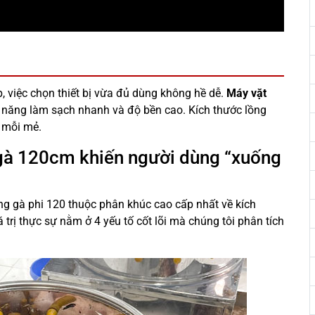
 việc chọn thiết bị vừa đủ dùng không hề dễ.
Máy vặt
 năng làm sạch nhanh và độ bền cao. Kích thước lồng
ế mỗi mẻ.
gà 120cm khiến người dùng “xuống
lông gà phi 120 thuộc phân khúc cao cấp nhất về kích
á trị thực sự nằm ở 4 yếu tố cốt lõi mà chúng tôi phân tích