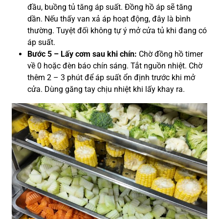
đầu, buồng tủ tăng áp suất. Đồng hồ áp sẽ tăng
dần. Nếu thấy van xả áp hoạt động, đây là bình
thường. Tuyệt đối không tự ý mở cửa tủ khi đang có
áp suất.
Bước 5 – Lấy cơm sau khi chín:
Chờ đồng hồ timer
về 0 hoặc đèn báo chín sáng. Tắt nguồn nhiệt. Chờ
thêm 2 – 3 phút để áp suất ổn định trước khi mở
cửa. Dùng găng tay chịu nhiệt khi lấy khay ra.