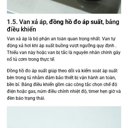
1.5. Van xả áp,
đồng hồ đo áp suất
, bảng
điều khiển
Van xả áp là bộ phận an toàn quan trọng nhất. Van tự
động xả hơi khi áp suất buồng vượt ngưỡng quy định .
Thiếu van này hoặc van bị tắc là nguyên nhân chính gây
nổ tủ cơm trong thực tế.
Đồng hồ đo áp suất giúp theo dõi và kiểm soát áp suất
bên trong tủ nhằm đảm bảo thiết bị vận hành an toàn,
bền bỉ. Bảng điều khiển gồm các công tắc chọn chế độ
điện hoặc gas, núm điều chỉnh nhiệt độ, timer hẹn giờ và
đèn báo trạng thái.