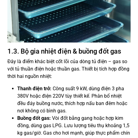
1.3. Bộ gia nhiệt điện & buồng đốt gas
Đây là điểm khác biệt cốt lõi của dòng tủ điện – gas so
với tủ thuần điện hoặc thuần gas. Thiết bị tích hợp đồng
thời hai nguồn nhiệt:
Thanh điện trở:
Công suất 9 kW, dùng điện 3 pha
380V hoặc điện 220V tùy thiết kế. Phân bổ nhiệt
đều đáy buồng nước, thích hợp nấu ban đêm hoặc
nơi không có bình gas.
Buồng đốt gas:
Vòi đốt bằng gang hoặc hợp kim
đồng, dùng gas LPG. Lưu lượng tiêu thụ khoảng 1,5
kg gas/giờ. Gas cho hơi mạnh, giúp thực phẩm chín