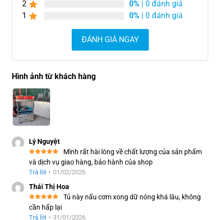
2
0%
| 0 đánh giá
1
0%
| 0 đánh giá
ĐÁNH GIÁ NGAY
Hình ảnh từ khách hàng
Lý Nguyệt
Mình rất hài lòng về chất lượng của sản phẩm
và dịch vụ giao hàng, bảo hành của shop
Trả lời
•
01/02/2026
Thái Thị Hoa
Tủ này nấu cơm xong dữ nóng khá lâu, không
cần hấp lại
Trả lời
•
31/01/2026