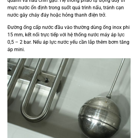
quanh và nấu chín gạo. Hệ thống phao tự động duy trì
mực nước ổn định trong suốt quá trình nấu, tránh cạn
nước gây cháy đáy hoặc hỏng thanh điện trở.
Đường ống cấp nước đầu vào thường dùng ống inox phi
15 mm, kết nối trực tiếp với hệ thống nước máy áp lực
0,5 – 2 bar. Nếu áp lực nước yếu cần lắp thêm bơm tăng
áp mini.