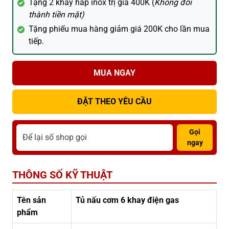
Tặng 2 khay hấp inox trị giá 400K (
Không đổi
thành tiền mặt)
Tặng phiếu mua hàng giảm giá 200K cho lần mua
tiếp.
MUA NGAY
ĐẶT THEO YÊU CẦU
Gọi
ngay
THÔNG SỐ KỸ THUẬT
Tên sản
Tủ nấu cơm 6 khay điện gas
phẩm