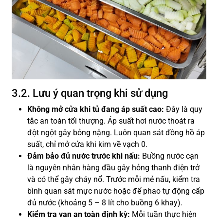
3.2. Lưu ý quan trọng khi sử dụng
Không mở cửa khi tủ đang áp suất cao:
Đây là quy
tắc an toàn tối thượng. Áp suất hơi nước thoát ra
đột ngột gây bỏng nặng. Luôn quan sát đồng hồ áp
suất, chỉ mở cửa khi kim về vạch 0.
Đảm bảo đủ nước trước khi nấu:
Buồng nước cạn
là nguyên nhân hàng đầu gây hỏng thanh điện trở
và có thể gây cháy nổ. Trước mỗi mẻ nấu, kiểm tra
bình quan sát mực nước hoặc để phao tự động cấp
đủ nước (khoảng 5 – 8 lít cho buồng 6 khay).
Kiểm tra van an toàn định kỳ:
Mỗi tuần thực hiện