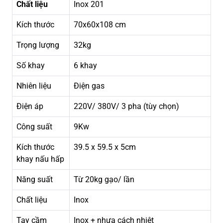
Chất liệu
Inox 201
Kích thước
70x60x108 cm
Trọng lượng
32kg
Số khay
6 khay
Nhiên liệu
Điện gas
Điện áp
220V/ 380V/ 3 pha (tùy chọn)
Công suất
9Kw
Kích thước
39.5 x 59.5 x 5cm
khay nấu hấp
Năng suất
Từ 20kg gạo/ lần
Chất liệu
Inox
Tay cầm
Inox + nhựa cách nhiệt