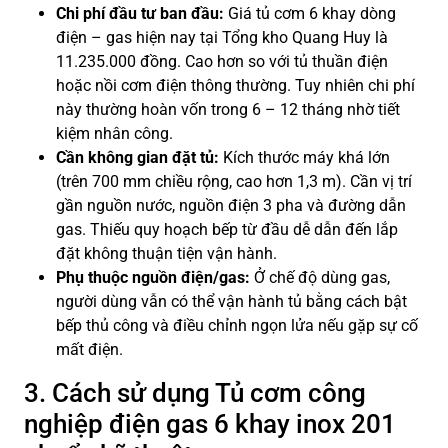
Chi phí đầu tư ban đầu:
Giá tủ cơm 6 khay dòng
điện – gas hiện nay tại Tổng kho Quang Huy là
11.235.000 đồng. Cao hơn so với tủ thuần điện
hoặc nồi cơm điện thông thường. Tuy nhiên chi phí
này thường hoàn vốn trong 6 – 12 tháng nhờ tiết
kiệm nhân công.
Cần không gian đặt tủ:
Kích thước máy khá lớn
(trên 700 mm chiều rộng, cao hơn 1,3 m). Cần vị trí
gần nguồn nước, nguồn điện 3 pha và đường dẫn
gas. Thiếu quy hoạch bếp từ đầu dễ dẫn đến lắp
đặt không thuận tiện vận hành.
Phụ thuộc nguồn điện/gas:
Ở chế độ dùng gas,
người dùng vẫn có thể vận hành tủ bằng cách bật
bếp thủ công và điều chỉnh ngọn lửa nếu gặp sự cố
mất điện.
3. Cách sử dụng Tủ cơm công
nghiệp điện gas 6 khay inox 201