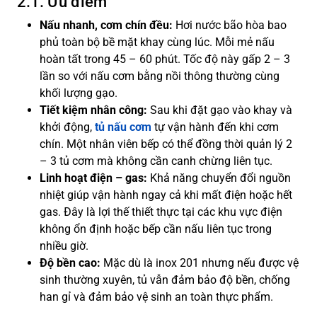
2.1. Ưu điểm
Nấu nhanh, cơm chín đều:
Hơi nước bão hòa bao
phủ toàn bộ bề mặt khay cùng lúc. Mỗi mẻ nấu
hoàn tất trong 45 – 60 phút. Tốc độ này gấp 2 – 3
lần so với nấu cơm bằng nồi thông thường cùng
khối lượng gạo.
Tiết kiệm nhân công:
Sau khi đặt gạo vào khay và
khởi động,
tủ nấu cơm
tự vận hành đến khi cơm
chín. Một nhân viên bếp có thể đồng thời quản lý 2
– 3 tủ cơm mà không cần canh chừng liên tục.
Linh hoạt điện – gas:
Khả năng chuyển đổi nguồn
nhiệt giúp vận hành ngay cả khi mất điện hoặc hết
gas. Đây là lợi thế thiết thực tại các khu vực điện
không ổn định hoặc bếp cần nấu liên tục trong
nhiều giờ.
Độ bền cao:
Mặc dù là inox 201 nhưng nếu được vệ
sinh thường xuyên, tủ vẫn đảm bảo độ bền, chống
han gỉ và đảm bảo vệ sinh an toàn thực phẩm.