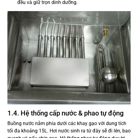
đều và giữ trọn dinh dưỡng.
1.4. Hệ thống cấp nước & phao tự động
Buồng nước nằm phía dưới các khay gạo với dung tích
tối đa khoảng 15L. Hơi nước sinh ra từ đây sẽ đi lên, bao