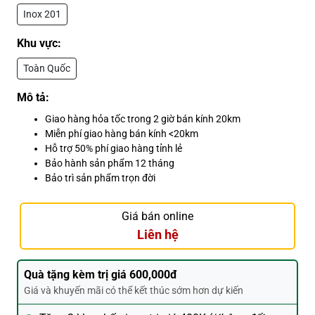
Inox 201
Khu vực:
Toàn Quốc
Mô tả:
Giao hàng hỏa tốc trong 2 giờ bán kính 20km
Miễn phí giao hàng bán kính <20km
Hỗ trợ 50% phí giao hàng tỉnh lẻ
Bảo hành sản phẩm 12 tháng
Bảo trì sản phẩm trọn đời
Giá bán online
Liên hệ
Quà tặng kèm trị giá 600,000đ
Giá và khuyến mãi có thể kết thúc sớm hơn dự kiến