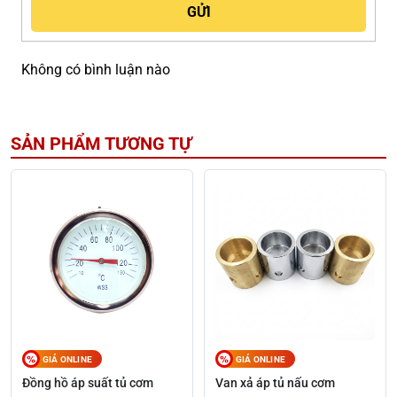
Không có bình luận nào
SẢN PHẨM TƯƠNG TỰ
GIÁ ONLINE
GIÁ ONLINE
Đồng hồ áp suất tủ cơm
Van xả áp tủ nấu cơm