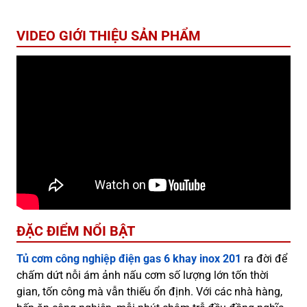
VIDEO GIỚI THIỆU SẢN PHẨM
ĐẶC ĐIỂM NỔI BẬT
Tủ cơm công nghiệp điện gas 6 khay inox 201
ra đời để
chấm dứt nỗi ám ảnh nấu cơm số lượng lớn tốn thời
gian, tốn công mà vẫn thiếu ổn định. Với các nhà hàng,