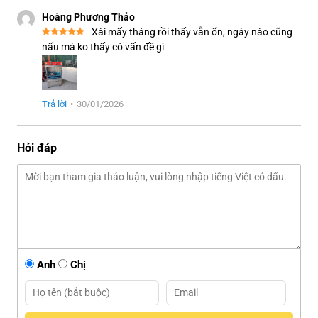
Hoàng Phương Thảo
Xài mấy tháng rồi thấy vẫn ổn, ngày nào cũng
nấu mà ko thấy có vấn đề gì
Trả lời
•
30/01/2026
Hỏi đáp
Anh
Chị