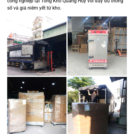
công nghiệp tại Tổng Kho Quang Huy với đầy đủ thông
số và giá niêm yết từ kho.