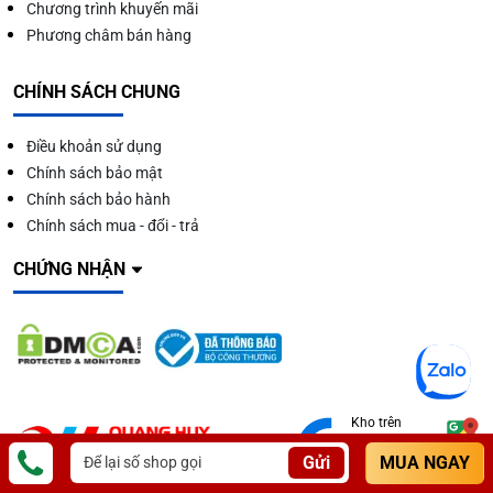
Chương trình khuyến mãi
Phương châm bán hàng
CHÍNH SÁCH CHUNG
Điều khoản sử dụng
Chính sách bảo mật
Chính sách bảo hành
Chính sách mua - đổi - trả
CHỨNG NHẬN
Kho trên
TOÀN QUỐC
Gửi
MUA NGAY
Xem thêm