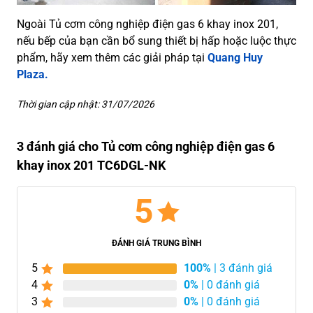
Ngoài Tủ cơm công nghiệp điện gas 6 khay inox 201,
nếu bếp của bạn cần bổ sung thiết bị hấp hoặc luộc thực
phẩm, hãy xem thêm các giải pháp tại
Quang Huy
Plaza.
Thời gian cập nhật: 31/07/2026
3 đánh giá cho Tủ cơm công nghiệp điện gas 6
khay inox 201 TC6DGL-NK
5
ĐÁNH GIÁ TRUNG BÌNH
5
100%
| 3 đánh giá
4
0%
| 0 đánh giá
3
0%
| 0 đánh giá