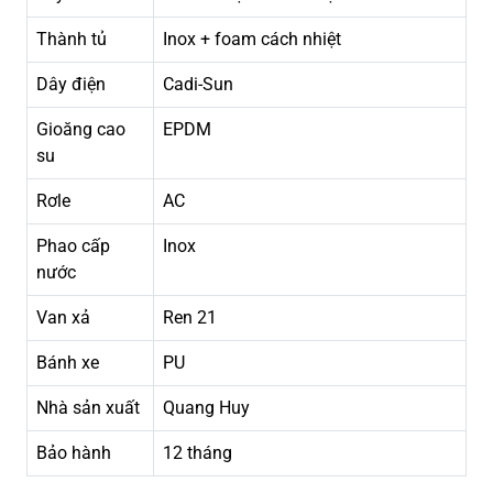
Thành tủ
Inox + foam cách nhiệt
Dây điện
Cadi-Sun
Gioăng cao
EPDM
su
Rơle
AC
Phao cấp
Inox
nước
Van xả
Ren 21
Bánh xe
PU
Nhà sản xuất
Quang Huy
Bảo hành
12 tháng