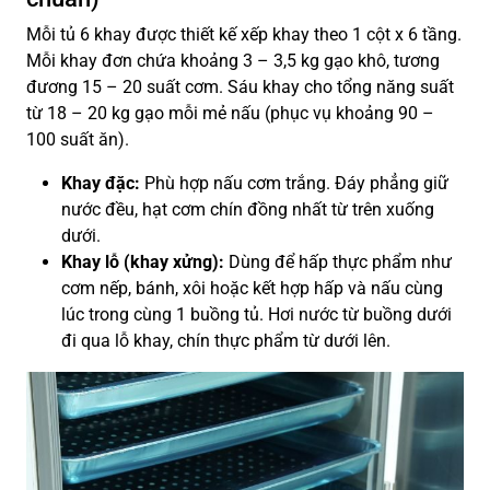
Mỗi tủ 6 khay được thiết kế xếp khay theo 1 cột x 6 tầng.
Mỗi khay đơn chứa khoảng 3 – 3,5 kg gạo khô, tương
đương 15 – 20 suất cơm. Sáu khay cho tổng năng suất
từ 18 – 20 kg gạo mỗi mẻ nấu (phục vụ khoảng 90 –
100 suất ăn).
Khay đặc:
Phù hợp nấu cơm trắng. Đáy phẳng giữ
nước đều, hạt cơm chín đồng nhất từ trên xuống
dưới.
Khay lỗ (khay xửng):
Dùng để hấp thực phẩm như
cơm nếp, bánh, xôi hoặc kết hợp hấp và nấu cùng
lúc trong cùng 1 buồng tủ. Hơi nước từ buồng dưới
đi qua lỗ khay, chín thực phẩm từ dưới lên.