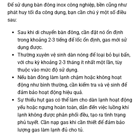
Để sử dụng bàn đông inox công nghiệp, bền cũng như
phát huy tối đa công dụng, bạn cần chú ý một số điều
sau:
Sau khi di chuyển bàn đông, cần đặt nó ổn định
trong khoảng 2-3 tiếng để lốc ổn định, gas mới sử
dụng được.
Thường xuyên vệ sinh dàn nóng để loại bỏ bụi bẩn,
với chu kỳ khoảng 2-3 tháng ít nhất một lần, tùy
thuộc vào mức độ sử dụng.
Nếu bàn đông làm lạnh chậm hoặc không hoạt
động như bình thường, cần kiểm tra và vệ sinh để
đảm bảo hoạt động hiệu quả.
Sự thiếu hụt gas có thể làm cho dàn lạnh hoạt động
yếu hoặc ngưng hoàn toàn, dẫn đến việc luồng khí
lạnh không được phân phối đều, tạo ra tình trạng
phủ tuyết. Cần nạp gas khi cần thiết để đảm bảo
lượng gas làm lạnh đủ cho tủ.