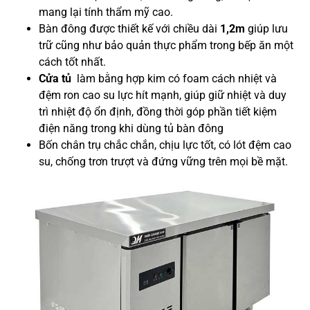
mang lại tính thẩm mỹ cao.
Bàn đông được thiết kế với chiều dài
1,2m
giúp lưu
trữ cũng như bảo quản thực phẩm trong bếp ăn một
cách tốt nhất.
Cửa tủ
làm bằng hợp kim có foam cách nhiệt và
đệm ron cao su lực hít mạnh, giúp giữ nhiệt và duy
trì nhiệt độ ổn định, đồng thời góp phần tiết kiệm
điện năng trong khi dùng tủ bàn đông
Bốn chân trụ chắc chắn, chịu lực tốt, có lót đệm cao
su, chống trơn trượt và đứng vững trên mọi bề mặt.