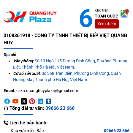
Kho trên
TOÀN QUỐC
Xem thêm
0108361918 - CÔNG TY TNHH THIẾT BỊ BẾP VIỆT QUANG
HUY
Địa chỉ:
Văn phòng
:
Số 10 Ngõ 115 Đường Định Công, Phường Phương
Liệt, Thành Phố Hà Nội, Việt Nam.
Cơ sở sản xuất
:
Số 368 Trần Điền, Phường Định Công, Quận
Hoàng Mai, Thành phố Hà Nội, Việt Nam
Email:
cskh.quanghuyplaza@gmail.com
Tổng đài tư vấn:
09666 23 666
Liên hệ bảo hành:
Khu vực miền Bắc:
09666 23 666