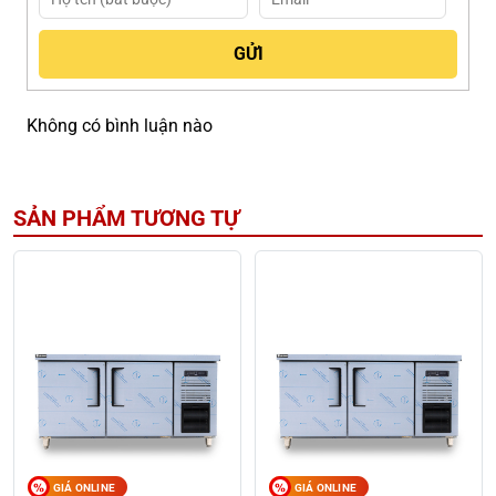
Không có bình luận nào
SẢN PHẨM TƯƠNG TỰ
GIÁ ONLINE
GIÁ ONLINE