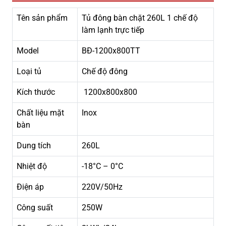
Tên sản phẩm
Tủ đông bàn chặt 260L 1 chế độ
làm lạnh trực tiếp
Model
BĐ-1200x800TT
Loại tủ
Chế độ đông
Kích thước
1200x800x800
Chất liệu mặt
Inox
bàn
Dung tích
260L
Nhiệt độ
-18°C – 0°C
Điện áp
220V/50Hz
Công suất
250W