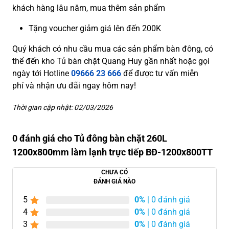
khách hàng lâu năm, mua thêm sản phẩm
Tặng voucher giảm giá lên đến 200K
Quý khách có nhu cầu mua các sản phẩm bàn đông, có
thể đến kho Tủ bàn chặt Quang Huy gần nhất hoặc gọi
ngày tới Hotline
09666 23 666
để được tư vấn miễn
phí và nhận ưu đãi ngay hôm nay!
Thời gian cập nhật: 02/03/2026
0 đánh giá cho Tủ đông bàn chặt 260L
1200x800mm làm lạnh trực tiếp BĐ-1200x800TT
CHƯA CÓ
ĐÁNH GIÁ NÀO
5
0%
| 0 đánh giá
4
0%
| 0 đánh giá
3
0%
| 0 đánh giá