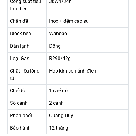
Công suất tiêu
3kWh/24h
thụ điện
Chân đế
Inox + đệm cao su
Block nén
Wanbao
Dàn lạnh
Đồng
Loại Gas
R290/42g
Chất liệu lòng
Hợp kim sơn tĩnh điện
tủ
Chế độ
1 chế độ
Số cánh
2 cánh
Phân phối
Quang Huy
Bảo hành
12 tháng