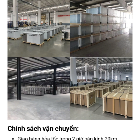
Chính sách vận chuyển:
Giao hàng hỏa tốc trong 2 giờ bán kính 20km