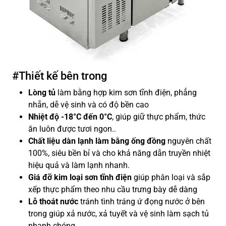
#Thiết kế bên trong
Lòng tủ
làm bằng hợp kim sơn tĩnh điện, phẳng
nhẵn, dễ vệ sinh và có độ bền cao
Nhiệt độ -18°C đến 0°C
, giúp giữ thực phẩm, thức
ăn luôn được tươi ngon..
Chất liệu dàn lạnh làm bằng ống đồng
nguyên chất
100%, siêu bền bỉ và cho khả năng dẫn truyền nhiệt
hiệu quả và làm lạnh nhanh.
Giá đỡ kim loại sơn tĩnh điện
giúp phân loại và sắp
xếp thực phẩm theo nhu cầu trưng bày dễ dàng
Lỗ thoát nước
tránh tình tráng ứ đọng nước ở bên
trong giúp xả nước, xả tuyết và vệ sinh làm sạch tủ
nhanh chóng.