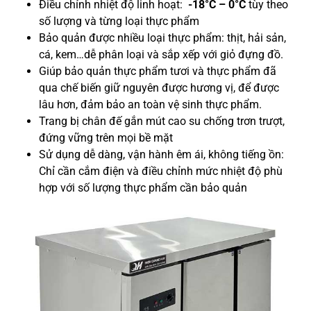
Điều chỉnh nhiệt độ linh hoạt:
-18°C – 0°C
tùy theo
số lượng và từng loại thực phẩm
Bảo quản được nhiều loại thực phẩm: thịt, hải sản,
cá, kem…dễ phân loại và sắp xếp với giỏ đựng đồ.
Giúp bảo quản thực phẩm tươi và thực phẩm đã
qua chế biến giữ nguyên được hương vị, để được
lâu hơn, đảm bảo an toàn vệ sinh thực phẩm.
Trang bị chân đế gắn mút cao su chống trơn trượt,
đứng vững trên mọi bề mặt
Sử dụng dễ dàng, vận hành êm ái, không tiếng ồn:
Chỉ cần cắm điện và điều chỉnh mức nhiệt độ phù
hợp với số lượng thực phẩm cần bảo quản