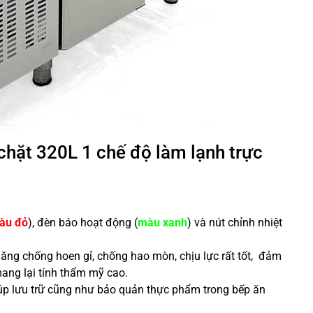
chặt 320L 1 chế độ làm lạnh trực
àu đỏ
), đèn báo hoạt động (
màu xanh
) và nút chỉnh nhiệt
ăng chống hoen gỉ, chống hao mòn, chịu lực rất tốt, đảm
mang lại tính thẩm mỹ cao.
úp lưu trữ cũng như bảo quản thực phẩm trong bếp ăn