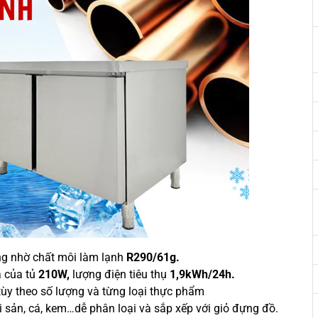
ụng nhờ chất môi làm lạnh
R290/61g.
a của tủ
210W,
lượng điện tiêu thụ
1,9kWh/24h.
ùy theo số lượng và từng loại thực phẩm
i sản, cá, kem…dễ phân loại và sắp xếp với giỏ đựng đồ.