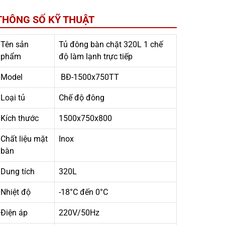
THÔNG SỐ KỸ THUẬT
Tên sản
Tủ đông bàn chặt 320L 1 chế
phẩm
độ làm lạnh trực tiếp
Model
BĐ-1500x750TT
Loại tủ
Chế độ đông
Kích thước
1500x750x800
Chất liệu mặt
Inox
bàn
Dung tích
320L
Nhiệt độ
-18°C đến 0°C
Điện áp
220V/50Hz