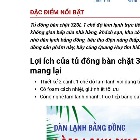
Hình ảnh
Mô tả
ĐẶC ĐIỂM NỔI BẬT
Tủ đông bàn chặt 320L 1 chế độ làm lạnh trực tiế
không gian bếp của nhà hàng, khách sạn, khu c
nhờ dàn lạnh bằng đồng, tiêu thụ điện năng thấp
dòng sản phẩm này, hãy cùng Quang Huy tìm hiểu 
Lợi ích của tủ đông bàn chặt 
mang lại
Thiết kế 2 cánh, 1 chế độ làm lạnh với dung t
Có foam cách nhiệt, giữ nhiệt tối ưu
Công nghệ làm lạnh nhanh, trực tiếp bằng d