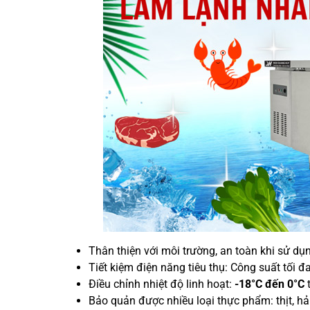
Thân thiện với môi trường, an toàn khi sử d
Tiết kiệm điện năng tiêu thụ: Công suất tối đ
Điều chỉnh nhiệt độ linh hoạt:
-18°C đến 0°C
t
Bảo quản được nhiều loại thực phẩm: thịt, hả