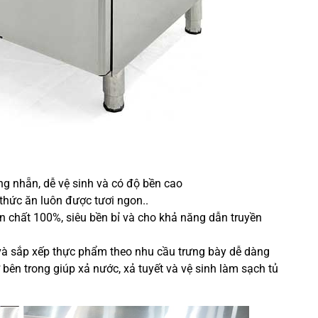
g nhẵn, dễ vệ sinh và có độ bền cao
 thức ăn luôn được tươi ngon..
 chất 100%, siêu bền bỉ và cho khả năng dẫn truyền
và sắp xếp thực phẩm theo nhu cầu trưng bày dễ dàng
bên trong giúp xả nước, xả tuyết và vệ sinh làm sạch tủ