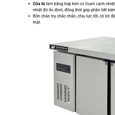
Cửa tủ
làm bằng hợp kim có foam cách nhiệt v
nhiệt độ ổn định, đồng thời góp phần tiết ki
Bốn chân trụ chắc chắn, chịu lực tốt, có lót 
mặt.