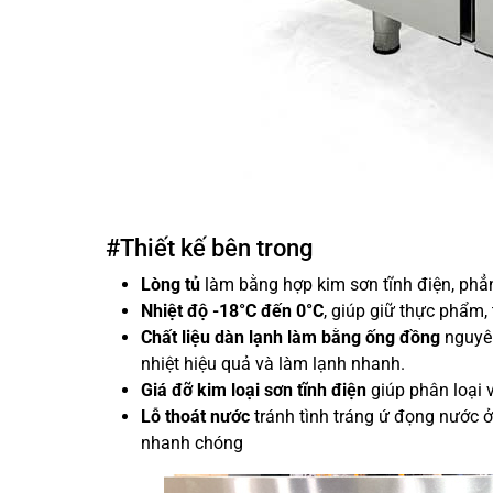
#Thiết kế bên trong
Lòng tủ
làm bằng hợp kim sơn tĩnh điện, phẳn
Nhiệt độ
-18°C đến 0°C
, giúp giữ thực phẩm,
Chất liệu dàn lạnh làm bằng ống đồng
nguyên
nhiệt hiệu quả và làm lạnh nhanh.
Giá đỡ kim loại sơn tĩnh điện
giúp phân loại 
Lỗ thoát nước
tránh tình tráng ứ đọng nước ở 
nhanh chóng