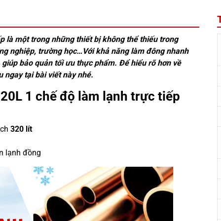
p là một trong những thiết bị không thể thiếu trong
ông nghiệp, trường học…Với khả năng làm đông nhanh
, giúp bảo quản tối ưu thực phẩm. Để hiểu rõ hơn về
ngay tại bài viết này nhé.
320L 1 chế độ làm lạnh trực tiếp
ích
320 lít
àn lạnh đồng