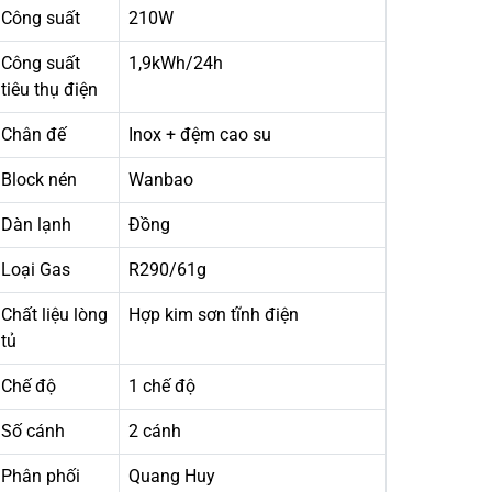
Công suất
210W
Công suất
1,9kWh/24h
tiêu thụ điện
Chân đế
Inox + đệm cao su
Block nén
Wanbao
Dàn lạnh
Đồng
Loại Gas
R290/61g
Chất liệu lòng
Hợp kim sơn tĩnh điện
tủ
Chế độ
1 chế độ
Số cánh
2 cánh
Phân phối
Quang Huy