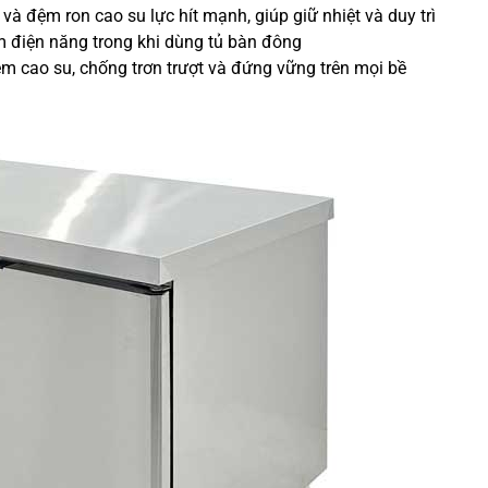
à đệm ron cao su lực hít mạnh, giúp giữ nhiệt và duy trì
ệm điện năng trong khi dùng tủ bàn đông
đệm cao su, chống trơn trượt và đứng vững trên mọi bề