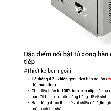
Đặc điểm nổi bật tủ đông bàn 
tiếp
#Thiết kế bên ngoài
Hệ thống điều khiển
gồm: đèn báo nguồn (
m
độ (
màu đen
)
Chất liệu thân tủ
100% inox cao cấp,
có khả n
bảo độ bền cao, luôn sáng bóng, dễ vệ sinh 
Bàn đông được thiết kế với chiều dài
1,5m
gi
một cách tốt nhất.