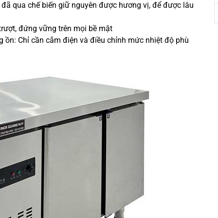
đã qua chế biến giữ nguyên được hương vị, để được lâu
trượt, đứng vững trên mọi bề mặt
g ồn: Chỉ cần cắm điện và điều chỉnh mức nhiệt độ phù