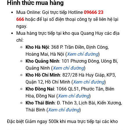
Hình thức mua hàng
Mua Online: Gọi trực tiếp Hotline
09666 23
666
hoặc để lại số điện thoại công ty sẽ liên hệ lại
ngay.
Mua hàng trực tiếp tại kho qua Quang Huy các địa
chỉ:
Kho Hà Nội
: 368 P. Trần Điền, Định Công,
Hoàng Mai, Hà Nội (
Xem chỉ đường
)
Kho Quảng Ninh
: 101 Phương Đông, Uông Bí,
Quảng Ninh (
Xem chỉ đường
)
Kho Hồ Chí Minh
: 827/28 Hà Huy Giáp, KP3,
Quận 12, Hồ Chí Minh (
Xem chỉ đường
)
Kho Đồng Nai
: 1066 QL51, Phước Tân, Biên
Hòa, Đồng Nai (
Xem chỉ đường
)
Kho Thái Bình
: Đ. Thôn 3, Lịch Bài, Kiến Xương,
Thái Bình (
Xem chỉ đường
)
Đặc biệt Giảm ngay 500k khi mua trực tiếp tại các kho