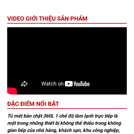
VIDEO GIỚI THIỆU SẢN PHẨM
ĐẶC ĐIỂM NỔI BẬT
Tủ mát bàn chặt 360L 1 chế độ làm lạnh trực tiếp là
một trong những thiết bị không thể thiếu trong không
gian bếp của nhà hàng, khách sạn, khu công nghiệp,