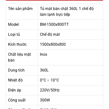
Tên sản phẩm
Tủ mát bàn chặt 360L 1 chế độ
làm lạnh trực tiếp
Model
BM-1500x800TT
Loại tủ
Chế độ mát
Kích thước
1500x800x800
Chất liệu mặt
Inox
bàn
Dung tích
360L
Nhiệt độ
0°C – 10°C
Điện áp
220V/50Hz
Công suất
300W