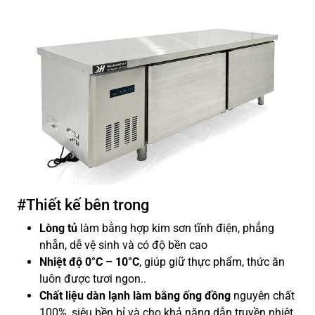
#Thiết kế bên trong
Lòng tủ
làm bằng hợp kim sơn tĩnh điện, phẳng
nhẵn, dễ vệ sinh và có độ bền cao
Nhiệt độ 0°C – 10°C
, giúp giữ thực phẩm, thức ăn
luôn được tươi ngon..
Chất liệu dàn lạnh làm bằng ống đồng
nguyên chất
100%, siêu bền bỉ và cho khả năng dẫn truyền nhiệt