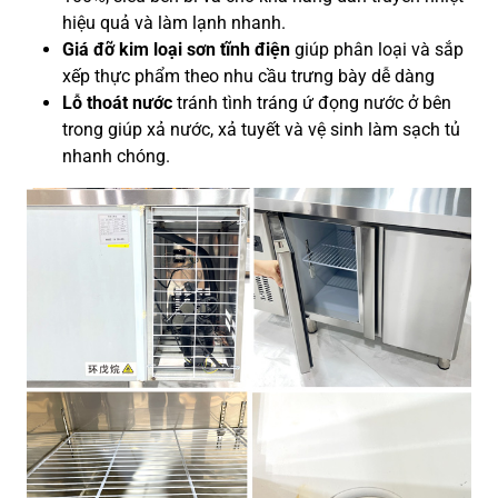
hiệu quả và làm lạnh nhanh.
Giá đỡ kim loại sơn tĩnh điện
giúp phân loại và sắp
xếp thực phẩm theo nhu cầu trưng bày dễ dàng
Lỗ thoát nước
tránh tình tráng ứ đọng nước ở bên
trong giúp xả nước, xả tuyết và vệ sinh làm sạch tủ
nhanh chóng.