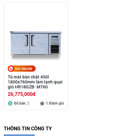
GIÁ ONLINE
Tủ mát bàn chặt 450l
1800x760mm làm lạnh quạt
gió HR18GZB- M760
26,775,000
đ
Đã bán:
2
0
Đánh giá
THÔNG TIN CÔNG TY