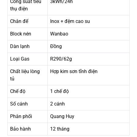
Công suất tiêu
3kWh/24h
thụ điện
Chân đế
Inox + đệm cao su
Block nén
Wanbao
Dàn lạnh
Đồng
Loại Gas
R290/62g
Chất liệu lòng
Hợp kim sơn tĩnh điện
tủ
Chế độ
1 chế độ
Số cánh
2 cánh
Phân phối
Quang Huy
Bảo hành
12 tháng