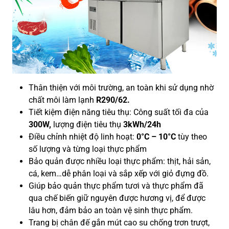
Thân thiện với môi trường, an toàn khi sử dụng nhờ
chất môi làm lạnh
R290/62.
Tiết kiệm điện năng tiêu thụ: Công suất tối đa của
300W,
lượng điện tiêu thụ
3kWh/24h
Điều chỉnh nhiệt độ linh hoạt:
0°C – 10°C
tùy theo
số lượng và từng loại thực phẩm
Bảo quản được nhiều loại thực phẩm: thịt, hải sản,
cá, kem…dễ phân loại và sắp xếp với giỏ đựng đồ.
Giúp bảo quản thực phẩm tươi và thực phẩm đã
qua chế biến giữ nguyên được hương vị, để được
lâu hơn, đảm bảo an toàn vệ sinh thực phẩm.
Trang bị chân đế gắn mút cao su chống trơn trượt,