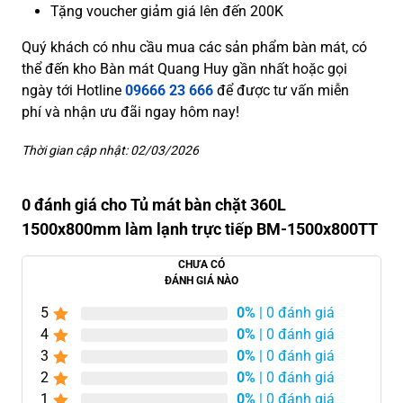
Tặng voucher giảm giá lên đến 200K
Quý khách có nhu cầu mua các sản phẩm bàn mát, có
thể đến kho Bàn mát Quang Huy gần nhất hoặc gọi
ngày tới Hotline
09666 23 666
để được tư vấn miễn
phí và nhận ưu đãi ngay hôm nay!
Thời gian cập nhật: 02/03/2026
0 đánh giá cho Tủ mát bàn chặt 360L
1500x800mm làm lạnh trực tiếp BM-1500x800TT
CHƯA CÓ
ĐÁNH GIÁ NÀO
5
0%
| 0 đánh giá
4
0%
| 0 đánh giá
3
0%
| 0 đánh giá
2
0%
| 0 đánh giá
1
0%
| 0 đánh giá