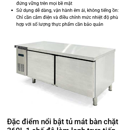
đứng vững trên mọi bề mặt
Sử dụng dễ dàng, vận hành êm ái, không tiếng ồn:
Chỉ cần cắm điện và điều chỉnh mức nhiệt độ phù
hợp với số lượng thực phẩm cần bảo quản
Đặc điểm nổi bật tủ mát bàn chặt