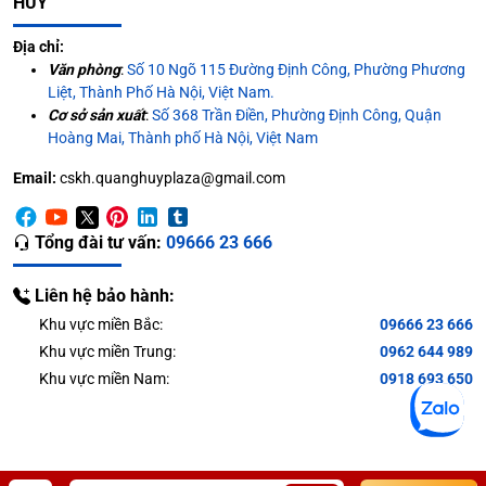
HUY
Địa chỉ:
Văn phòng
:
Số 10 Ngõ 115 Đường Định Công, Phường Phương
Liệt, Thành Phố Hà Nội, Việt Nam.
Cơ sở sản xuất
:
Số 368 Trần Điền, Phường Định Công, Quận
Hoàng Mai, Thành phố Hà Nội, Việt Nam
Email:
cskh.quanghuyplaza@gmail.com
Tổng đài tư vấn:
09666 23 666
Liên hệ bảo hành:
Khu vực miền Bắc:
09666 23 666
Khu vực miền Trung:
0962 644 989
Khu vực miền Nam:
0918 693 650