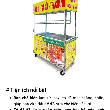
# Tiện ích nổi bật
Bàn chế biến
làm từ inox, có bề mặt phẳng, nhẵn,
giúp bạn vừa đặt để đồ, vừa chế biến tiện lợi.
.
Tủ để đồ
được phân chia khoa học bởi các vách