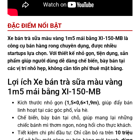
ĐẶC ĐIỂM NỔI BẬT
Xe bán trà sữa màu vàng 1m5 mái bằng XI-150-MB là
công cụ bán hàng rong chuyên dụng, được nhiều
startups lựa chọn. Với thiết kế nhỏ gọn, tiện dụng, sản
phẩm giúp người dùng dễ dàng chế biến, bày bán tại
các vị trí nhỏ hẹp, không cần tốn phí thuê mặt bằng.
Lợi ích Xe bán trà sữa màu vàng
1m5 mái bằng XI-150-MB
Kích thước nhỏ gọn
(1,5×0,6×1,9m)
, giúp đẩy bán
linh hoạt tại các góc phố, vỉa hè.
Chế biến, bày bán tại chỗ, giúp mang lại những
chiếc bánh mì thơm ngon, nóng hổi cho thực khách.
Tiết kiệm chi phí đầu tư: Chỉ cần bỏ ra trên
10 triệu