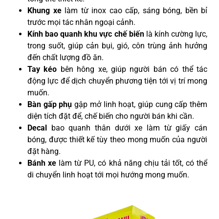
Khung xe
làm từ inox cao cấp, sáng bóng, bền bỉ
trước mọi tác nhân ngoại cảnh.
Kính bao quanh khu vực chế biến
là kính cường lực,
trong suốt, giúp cản bụi, gió, côn trùng ảnh hưởng
đến chất lượng đồ ăn.
Tay kéo
bên hông xe, giúp người bán có thể tác
động lực để dịch chuyển phương tiện tới vị trí mong
muốn.
Bàn gấp phụ
gập mở linh hoạt, giúp cung cấp thêm
diện tích đặt để, chế biến cho người bán khi cần.
Decal
bao quanh thân dưới xe làm từ giấy cán
bóng, được thiết kế tùy theo mong muốn của người
đặt hàng.
Bánh xe
làm từ PU, có khả năng chịu tải tốt, có thể
di chuyển linh hoạt tới mọi hướng mong muốn.