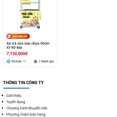
GIÁ ONLINE
Xe trà sữa mái chùa 90cm
XI-90-MA
7,150,000
đ
Đã bán:
11
0
Đánh giá
THÔNG TIN CÔNG TY
Giới thiệu
Tuyển dụng
Chương trình khuyến mãi
Phương châm bán hàng