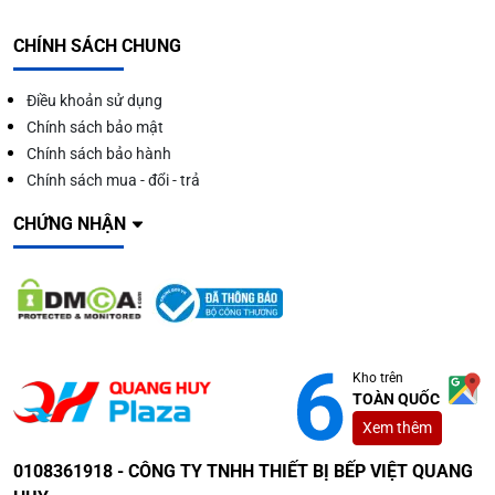
CHÍNH SÁCH CHUNG
Điều khoản sử dụng
Chính sách bảo mật
Chính sách bảo hành
Chính sách mua - đổi - trả
CHỨNG NHẬN
Kho trên
TOÀN QUỐC
Xem thêm
0108361918 - CÔNG TY TNHH THIẾT BỊ BẾP VIỆT QUANG