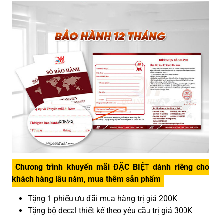
Chương trình khuyến mãi ĐẶC BIỆT dành riêng cho
khách hàng lâu năm, mua thêm sản phẩm
Tặng 1 phiếu ưu đãi mua hàng trị giá 200K
Tặng bộ decal thiết kế theo yêu cầu trị giá 300K