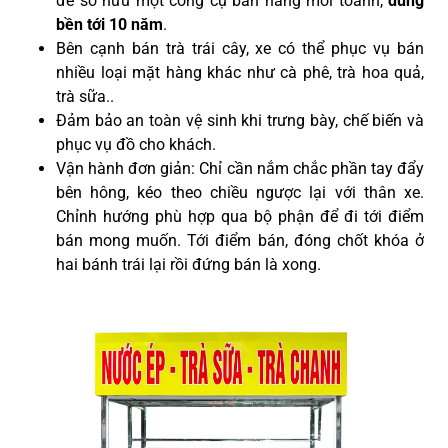
để sở hữu một công cụ bán hàng mới toanh,
dùng
bền tới 10 năm
.
Bên cạnh bán trà trái cây, xe có thể phục vụ bán
nhiều loại mặt hàng khác như cà phê, trà hoa quả,
trà sữa..
Đảm bảo an toàn vệ sinh khi trưng bày, chế biến và
phục vụ đồ cho khách.
Vận hành đơn giản: Chỉ cần nắm chắc phần tay đẩy
bên hông, kéo theo chiều ngược lại với thân xe.
Chỉnh hướng phù hợp qua bộ phận để đi tới điểm
bán mong muốn. Tới điểm bán, đóng chốt khóa ở
hai bánh trái lại rồi đứng bán là xong
.