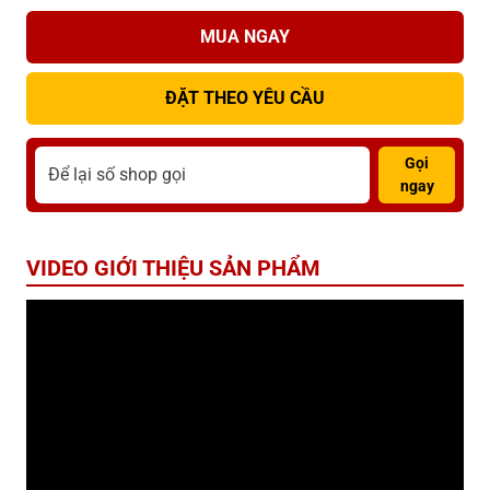
MUA NGAY
ĐẶT THEO YÊU CẦU
Gọi
ngay
VIDEO GIỚI THIỆU SẢN PHẨM