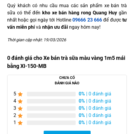
Quý khách có nhu cầu mua các sản phẩm xe bán trà
sữa có thể đến
kho xe bán hàng rong Quang Huy
gần
nhất hoặc gọi ngày tới Hotline
09666 23 666
để được
tư
vấn miễn phí
và
nhận ưu đãi
ngay hôm nay!
Thời gian cập nhật: 19/03/2026
0 đánh giá cho Xe bán trà sữa màu vàng 1m5 mái
bằng XI-150-MB
CHƯA CÓ
ĐÁNH GIÁ NÀO
5
0%
| 0 đánh giá
4
0%
| 0 đánh giá
3
0%
| 0 đánh giá
2
0%
| 0 đánh giá
1
0%
| 0 đánh giá