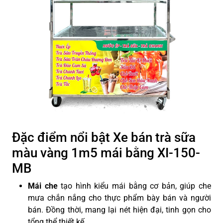
Đặc điểm nổi bật Xe bán trà sữa
màu vàng 1m5 mái bằng XI-150-
MB
Mái che
tạo hình kiểu mái bằng cơ bản, giúp che
mưa chắn nắng cho thực phẩm bày bán và người
bán. Đồng thời, mang lại nét hiện đại, tinh gọn cho
tổng thể thiết kế.