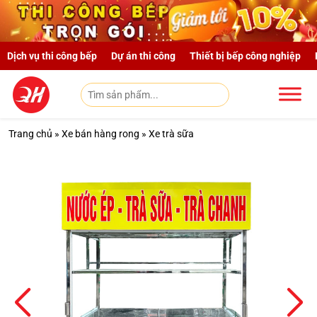
Skip to main content
Dịch vụ thi công bếp
Dự án thi công
Thiết bị bếp công nghiệp
Trang chủ
»
Xe bán hàng rong
»
Xe trà sữa