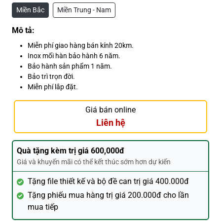
Miền Bắc
Miền Trung - Nam
Mô tả:
Miễn phí giao hàng bán kính 20km.
Inox mối hàn bảo hành 6 năm.
Bảo hành sản phẩm 1 năm.
Bảo trì trọn đời.
Miễn phí lắp đặt.
Giá bán online
Liên hệ
Quà tặng kèm trị giá 600,000đ
Giá và khuyến mãi có thể kết thúc sớm hơn dự kiến
Tặng file thiết kế và bộ đề can trị giá 400.000đ
Tặng phiếu mua hàng trị giá 200.000đ cho lần
mua tiếp