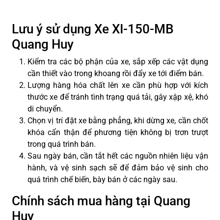
Lưu ý sử dụng Xe XI-150-MB
Quang Huy
Kiểm tra các bộ phận của xe, sắp xếp các vật dụng
cần thiết vào trong khoang rồi đẩy xe tới điểm bán.
Lượng hàng hóa chất lên xe cần phù hợp với kích
thước xe để tránh tình trạng quá tải, gây xập xệ, khó
di chuyển.
Chọn vị trí đặt xe bằng phẳng, khi dừng xe, cần chốt
khóa cẩn thận để phương tiện không bị trơn trượt
trong quá trình bán.
Sau ngày bán, cần tắt hết các nguồn nhiên liệu vận
hành, và vệ sinh sạch sẽ để đảm bảo vệ sinh cho
quá trình chế biến, bày bán ở các ngày sau.
Chính sách mua hàng tại Quang
Huy