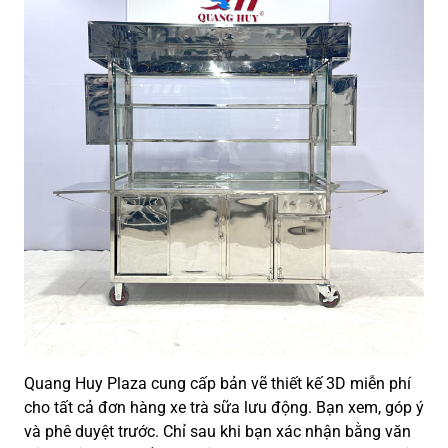
Quang Huy Plaza cung cấp bản vẽ thiết kế 3D miễn phí
cho tất cả đơn hàng xe trà sữa lưu động. Bạn xem, góp ý
và phê duyệt trước. Chỉ sau khi bạn xác nhận bằng văn