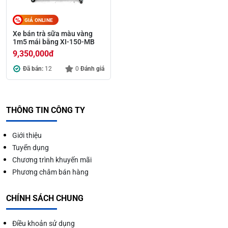
GIÁ ONLINE
Xe bán trà sữa màu vàng
1m5 mái bằng XI-150-MB
9,350,000
đ
Đã bán:
12
0
Đánh giá
THÔNG TIN CÔNG TY
Giới thiệu
Tuyển dụng
Chương trình khuyến mãi
Phương châm bán hàng
CHÍNH SÁCH CHUNG
Điều khoản sử dụng