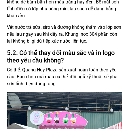
không dễ bám bẩn hơn màu trắng hay đen. Bề mặt sơn
tĩnh điện có lớp phủ bóng mịn, lau sạch dễ dàng bằng
khăn ẩm.
Vết nước trà sữa, siro và đường không thấm vào lớp sơn
nếu lau ngay sau khi dây ra. Khung inox 304 phần còn
lại không bị gỉ dù tiếp xúc nước liên tục.
5.2. Có thể thay đổi màu sắc và in logo
theo yêu cầu không?
Có thể. Quang Huy Plaza sản xuất hoàn toàn theo yêu
cầu. Bạn chọn mã màu cụ thể, đội ngũ kỹ thuật sẽ pha
sơn tĩnh điện đúng tông.