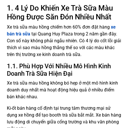
1. 4 Lý Do Khiến Xe Trà Sữa Màu
Hồng Được Săn Đón Nhiều Nhất
Xe trà sữa màu hồng chiếm hơn 60% đơn đặt hàng
xe
bán trà sữa
tại Quang Huy Plaza trong 2 năm gần đây.
Con số này không phải ngẫu nhiên. Có 4 lý do cốt lõi giải
thích vì sao màu hồng thắng thế so với các màu khác
trên thị trường xe kinh doanh trà sữa.
1.1. Phù Hợp Với Nhiều Mô Hình Kinh
Doanh Trà Sữa Hiện Đại
Xe trà sữa màu hồng không bó hẹp ở một mô hình kinh
doanh duy nhất mà hoạt động hiệu quả ở nhiều điểm
bán khác nhau.
Ki-ốt bán hàng cố định tại trung tâm thương mại sử
dụng xe hồng để tạo booth trà sữa bắt mắt. Xe bán hàng
lưu động di chuyển giữa cổng trường và khu văn phòng