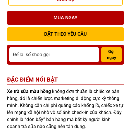
MUA NGAY
ĐẶT THEO YÊU CẦU
Gọi
ngay
ĐẶC ĐIỂM NỔI BẬT
Xe trà sữa màu hồng
không đơn thuần là chiếc xe bán
hàng, đó là chiến lược marketing di động cực kỳ thông
minh. Không cần chi phí quảng cáo khổng lồ, chiếc xe tự
lên mạng xã hội nhờ vô số ảnh check-in của khách. Đây
chính là “đòn bẩy” bán hàng mà bất kỳ người kinh
doanh trà sữa nào cũng nên tận dụng.