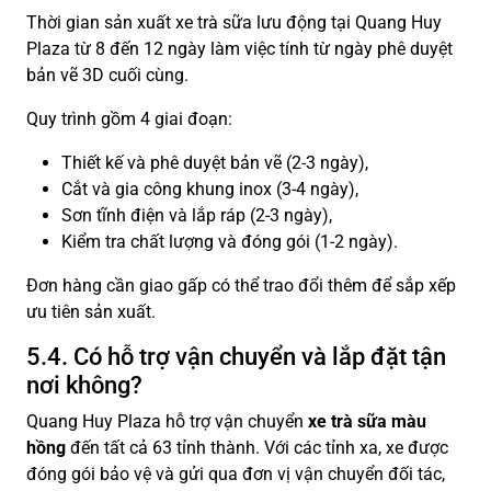
Thời gian sản xuất xe trà sữa lưu động tại Quang Huy
Plaza từ 8 đến 12 ngày làm việc tính từ ngày phê duyệt
bản vẽ 3D cuối cùng.
Quy trình gồm 4 giai đoạn:
Thiết kế và phê duyệt bản vẽ (2-3 ngày),
Cắt và gia công khung inox (3-4 ngày),
Sơn tĩnh điện và lắp ráp (2-3 ngày),
Kiểm tra chất lượng và đóng gói (1-2 ngày).
Đơn hàng cần giao gấp có thể trao đổi thêm để sắp xếp
ưu tiên sản xuất.
5.4. Có hỗ trợ vận chuyển và lắp đặt tận
nơi không?
Quang Huy Plaza hỗ trợ vận chuyển
xe trà sữa màu
hồng
đến tất cả 63 tỉnh thành. Với các tỉnh xa, xe được
đóng gói bảo vệ và gửi qua đơn vị vận chuyển đối tác,