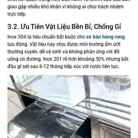
giao gặp nhiều khó khăn vì không ai chịu trách nhiệm
trực tiếp.
3.2. Ưu Tiên Vật Liệu Bền Bỉ, Chống Gỉ
Inox 304 là tiêu chuẩn bắt buộc cho
xe bán hàng rong
lưu động. Vật liệu này chịu được môi trường ẩm ướt
thường xuyên, dễ vệ sinh và không phản ứng với đồ
uống có đường. Inox 201 rẻ hơn khoảng 30% nhưng bắt
đầu gỉ sét sau 6-12 tháng tiếp xúc với nước liên tục.