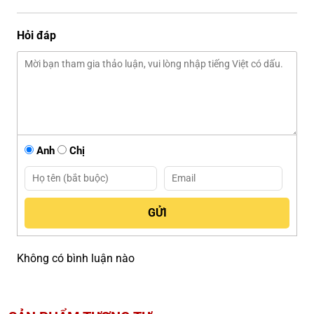
Hỏi đáp
Anh
Chị
Không có bình luận nào