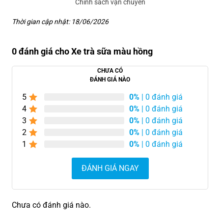
Chính sách vận chuyển
Thời gian cập nhật: 18/06/2026
0 đánh giá cho Xe trà sữa màu hồng
CHƯA CÓ
ĐÁNH GIÁ NÀO
5
0%
| 0 đánh giá
4
0%
| 0 đánh giá
3
0%
| 0 đánh giá
2
0%
| 0 đánh giá
1
0%
| 0 đánh giá
ĐÁNH GIÁ NGAY
Chưa có đánh giá nào.