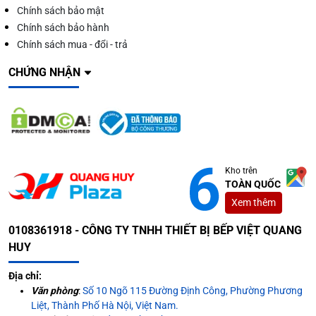
Chính sách bảo mật
Chính sách bảo hành
Chính sách mua - đổi - trả
CHỨNG NHẬN
Kho trên
TOÀN QUỐC
Xem thêm
0108361918 - CÔNG TY TNHH THIẾT BỊ BẾP VIỆT QUANG
HUY
Địa chỉ:
Văn phòng
:
Số 10 Ngõ 115 Đường Định Công, Phường Phương
Liệt, Thành Phố Hà Nội, Việt Nam.