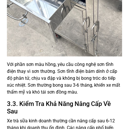
Với phần sơn màu hồng, yêu cầu công nghệ sơn tĩnh
điện thay vì sơn thường. Sơn tĩnh điện bám dính ở cấp
độ phân tử, chịu va đập và không bị bong tróc do tiếp
xúc nhiệt. Sơn thường bong sau 3-6 tháng, khiến xe mất
thẩm mỹ và khó tái sơn đồng màu.
3.3. Kiểm Tra Khả Năng Nâng Cấp Về
Sau
Xe trà sữa kinh doanh thường cần nâng cấp sau 6-12
tháng khi doanh thu ổn định. Các nâng cấp phổ biến