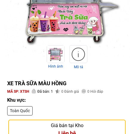
Hình ảnh
Mô tả
XE TRÀ SỮA MÀU HỒNG
MÃ SP:
XTSH
Đã bán: 1
0
Đánh giá
0
Hỏi đáp
Khu vực:
Toàn Quốc
Giá bán tại Kho
Liên hệ