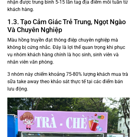
nhận được trung bình 5-15 lần tag địa điểm mỗi tuần từ
khách hàng.
1.3. Tạo Cảm Giác Trẻ Trung, Ngọt Ngào
Và Chuyên Nghiệp
Màu hồng truyền đạt thông điệp chuyên nghiệp mà
không bị cứng nhắc. Đây là lợi thế quan trọng khi phục
vụ nhóm khách hàng chính là học sinh, sinh viên và
nhân viên văn phòng.
3 nhóm này chiếm khoảng 75-80% lượng khách mua trà
sữa take away theo khảo sát thực tế tại các điểm bán
lưu động.