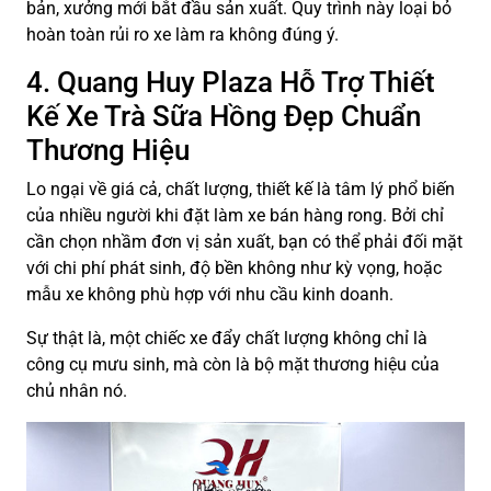
bản, xưởng mới bắt đầu sản xuất. Quy trình này loại bỏ
hoàn toàn rủi ro xe làm ra không đúng ý.
4. Quang Huy Plaza Hỗ Trợ Thiết
Kế Xe Trà Sữa Hồng Đẹp Chuẩn
Thương Hiệu
Lo ngại về giá cả, chất lượng, thiết kế là tâm lý phổ biến
của nhiều người khi đặt làm xe bán hàng rong. Bởi chỉ
cần chọn nhầm đơn vị sản xuất, bạn có thể phải đối mặt
với chi phí phát sinh, độ bền không như kỳ vọng, hoặc
mẫu xe không phù hợp với nhu cầu kinh doanh.
Sự thật là, một chiếc xe đẩy chất lượng không chỉ là
công cụ mưu sinh, mà còn là bộ mặt thương hiệu của
chủ nhân nó.