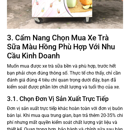
3. Cẩm Nang Chọn Mua Xe Trà
Sữa Màu Hồng Phù Hợp Với Nhu
Cầu Kinh Doanh
Muốn mua được xe trà sữa bền và phù hợp, trước hết
bạn phải chọn đúng thông số. Thực tế cho thấy, chỉ cần
đánh giá đúng 4 tiêu chí quan trọng dưới đây, bạn đã
kiểm soát được phần lớn chất lượng và tuổi thọ của xe.
3.1. Chọn Đơn Vị Sản Xuất Trực Tiếp
Đơn vị sản xuất trực tiếp khác hoàn toàn với đơn vị buôn
bán lại. Khi mua qua trung gian, bạn trả thêm 20-35% chi
phí nhưng mất quyền kiểm soát chất lượng vật liệu và
thiết kế. Quan trọng hơn, bảo hành và chỉnh sửa sau bàn