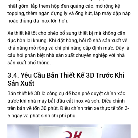
nhất gồm: lắp thêm hộp đèn quảng cáo, mở rộng kệ
topping, thêm ngăn đựng ly và ống hút, lắp máy dập nắp
hoặc thùng đá inox lớn hơn.
Xe thiết kế tốt cho phép bổ sung thiết bị mà không cần
đục hàn lại khung. Khi đặt hàng, hỏi rõ nhà sản xuất về
khả năng mở rộng và chi phí nâng cấp định mức. Đây là
câu hỏi phân biệt nhà sản xuất chuyên nghiệp với nhà
sản xuất phổ thông.
3.4. Yêu Cầu Bản Thiết Kế 3D Trước Khi
Sản Xuất
Bản thiết kế 3D là công cụ để bạn phê duyệt chính xác
trước khi nhà máy bắt đầu cắt inox và sơn. Điều chỉnh
trên bản vẽ tốn 30 phút. Điều chỉnh trên xe thực tế tốn 3-
5 ngày và phát sinh chi phí phụ.