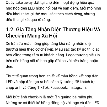
Quầy take away đặt tại chợ đêm hoạt động hiệu quả
nhờ hộp đèn LED hồng nổi bật về ban đêm. Mỗi mô hình
đều khai thác lợi thế màu sắc theo cách riêng, nhưng
đều thu lại kết quả rõ ràng.
1.2. Gia Tăng Nhận Diện Thương Hiệu Và
Check-in Mạng Xã Hội
Xe trà sữa màu hồng giúp tăng khả năng nhận diện
thương hiệu theo cơ chế kép. Màu sắc tạo ký ức thị giác
bền vững trong tâm trí khách hàng. Logo thương hiệu in
trên nền hồng nổi rõ hơn gấp đôi so với nền trắng hoặc
đen.
Thực tế quan trọng hơn: thiết kế màu hồng kết hợp đèn
LED và hộp đèn tạo ra bối cảnh lý tưởng để khách tự
chụp ảnh và đăng TikTok, Facebook, Instagram.
Mỗi bức ảnh check-in là một lần quảng bá miễn phí.
Những xe có thiết kế hồng đồng bộ với logo và đèn LED