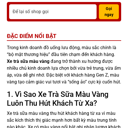
Gọi
ngay
ĐẶC ĐIỂM NỔI BẬT
Trong kinh doanh đồ uống lưu động, màu sắc chính là
“bộ mặt thương hiệu” đầu tiên chạm đến khách hàng.
Xe trà sữa màu vàng
đang trở thành xu hướng được
nhiều chủ kinh doanh lựa chọn bởi vừa trẻ trung, vừa ấm
áp, vừa dễ ghi nhớ. Đặc biệt với khách hàng Gen Z, màu
vàng tạo cảm giác vui tươi và “sống ảo” cực kỳ cuốn hút.
1. Vì Sao Xe Trà Sữa Màu Vàng
Luôn Thu Hút Khách Từ Xa?
Xe trà sữa màu vàng thu hút khách hàng từ xa vì màu
sắc kích thích thị giác mạnh hơn bất kỳ màu trung tính
nào khác. Xe có màu vàng nổi bật ghi nhận lượng khách