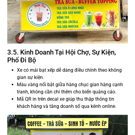
3.5. Kinh Doanh Tại Hội Chợ, Sự Kiện,
Phố Đi Bộ
Xe có mái bạt xếp dễ dàng điều chỉnh theo không
gian sự kiện.
Màu vàng nổi bật giữa hàng chục gian hàng cạnh
tranh, không cần chi thêm cho biển quảng cáo.
Mã QR in trên decal xe giúp thu thập thông tin
khách hàng và tăng doanh số qua kênh online.