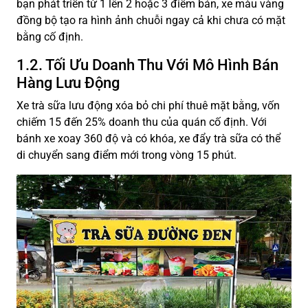
bạn phát triển từ 1 lên 2 hoặc 3 điểm bán, xe màu vàng
đồng bộ tạo ra hình ảnh chuỗi ngay cả khi chưa có mặt
bằng cố định.
1.2. Tối Ưu Doanh Thu Với Mô Hình Bán
Hàng Lưu Động
Xe trà sữa lưu động xóa bỏ chi phí thuê mặt bằng, vốn
chiếm 15 đến 25% doanh thu của quán cố định. Với
bánh xe xoay 360 độ và có khóa, xe đẩy trà sữa có thể
di chuyển sang điểm mới trong vòng 15 phút.