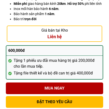
Miễn phí
giao hàng bán kính
20km
.
Hỗ trợ 50%
phí liên tỉnh
Inox mối hàn bảo hành
6 năm
.
Bảo hành sản phẩm
1 năm
.
Bảo trì
trọn đời
Giá bán tại Kho
Liên hệ
600,000đ
Tặng 1 phiếu ưu đãi mua hàng trị giá 200,000đ
cho lần mua tiếp.
Tặng file thiết kế và bộ đề can trị giá 400,000đ
MUA NGAY
ĐẶT THEO YÊU CẦU