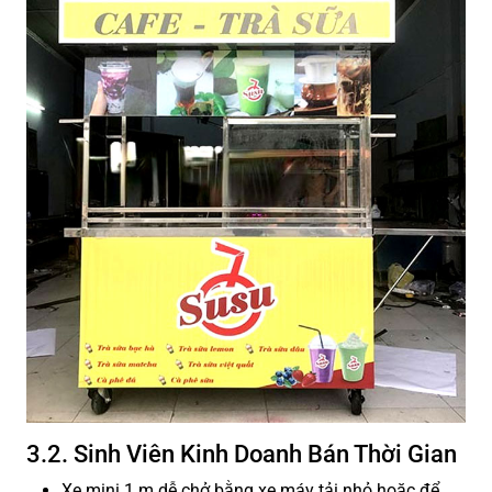
3.2. Sinh Viên Kinh Doanh Bán Thời Gian
Xe mini 1 m dễ chở bằng xe máy tải nhỏ hoặc để