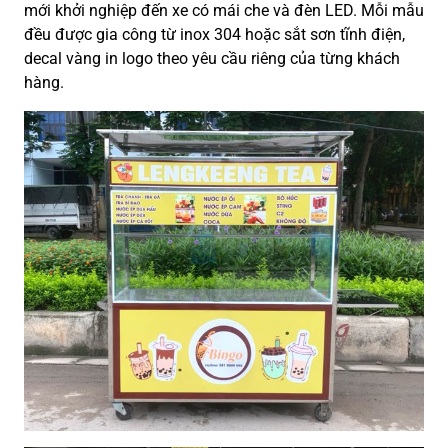
mới khởi nghiệp đến xe có mái che và đèn LED. Mỗi mẫu
đều được gia công từ inox 304 hoặc sắt sơn tĩnh điện,
decal vàng in logo theo yêu cầu riêng của từng khách
hàng.