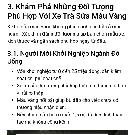
3. Khám Phá Những Đối Tượng
Phù Hợp Với Xe Trà Sữa Màu Vàng
Xe trà sữa màu vàng không phải dành cho tất cả mọi
người. Xác định đúng đối tượng giúp bạn chọn mẫu xe,
kích thước và ngân sách phù hợp ngay từ đầu.
3.1. Người Mới Khởi Nghiệp Ngành Đồ
Uống
Vốn khởi nghiệp từ 8 đến 25 triệu đồng, cần kiểm
soát chi phí chặt chẽ.
Xe trà sữa lưu động phù hợp hơn mặt bằng cố định
vì rủi ro thấp.
Màu vàng nổi bật giúp bù đắp cho việc chưa có
thương hiệu nhận diện.
Nên chọn mẫu tiêu chuẩn 1,5 m, đủ diện tích thao
tác mà không cồng kềnh.