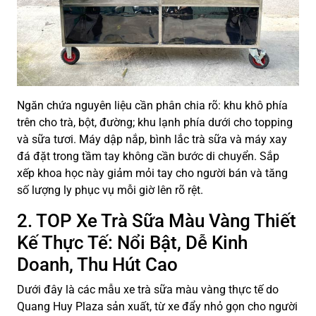
Ngăn chứa nguyên liệu cần phân chia rõ: khu khô phía
trên cho trà, bột, đường; khu lạnh phía dưới cho topping
và sữa tươi. Máy dập nắp, bình lắc trà sữa và máy xay
đá đặt trong tầm tay không cần bước di chuyển. Sắp
xếp khoa học này giảm mỏi tay cho người bán và tăng
số lượng ly phục vụ mỗi giờ lên rõ rệt.
2. TOP Xe Trà Sữa Màu Vàng Thiết
Kế Thực Tế: Nổi Bật, Dễ Kinh
Doanh, Thu Hút Cao
Dưới đây là các mẫu xe trà sữa màu vàng thực tế do
Quang Huy Plaza sản xuất, từ xe đẩy nhỏ gọn cho người