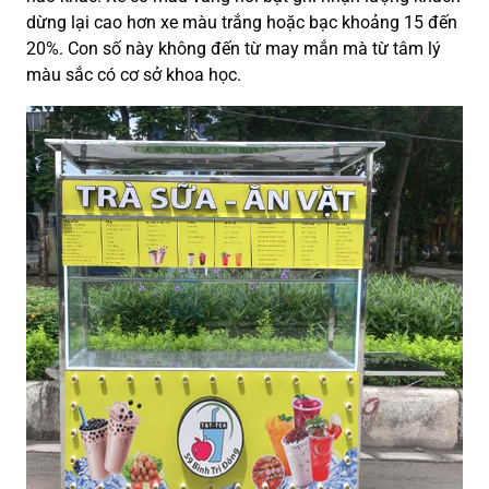
dừng lại cao hơn xe màu trắng hoặc bạc khoảng 15 đến
20%. Con số này không đến từ may mắn mà từ tâm lý
màu sắc có cơ sở khoa học.