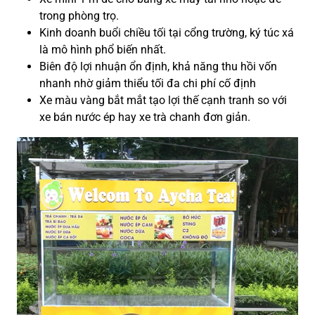
trong phòng trọ.
Kinh doanh buổi chiều tối tại cổng trường, ký túc xá
là mô hình phổ biến nhất.
Biên độ lợi nhuận ổn định, khả năng thu hồi vốn
nhanh nhờ giảm thiểu tối đa chi phí cố định
Xe màu vàng bắt mắt tạo lợi thế cạnh tranh so với
xe bán nước ép hay xe trà chanh đơn giản.