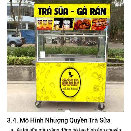
3.4. Mô Hình Nhượng Quyền Trà Sữa
Xe trà sữa màu vàng đồng bộ tạo hình ảnh chuyên