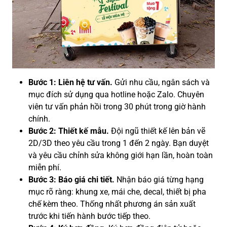
Bước 1: Liên hệ tư vấn.
Gửi nhu cầu, ngân sách và
mục đích sử dụng qua hotline hoặc Zalo. Chuyên
viên tư vấn phản hồi trong 30 phút trong giờ hành
chính.
Bước 2: Thiết kế mẫu.
Đội ngũ thiết kế lên bản vẽ
2D/3D theo yêu cầu trong 1 đến 2 ngày. Bạn duyệt
và yêu cầu chỉnh sửa không giới hạn lần, hoàn toàn
miễn phí.
Bước 3: Báo giá chi tiết.
Nhận báo giá từng hạng
mục rõ ràng: khung xe, mái che, decal, thiết bị pha
chế kèm theo. Thống nhất phương án sản xuất
trước khi tiến hành bước tiếp theo.