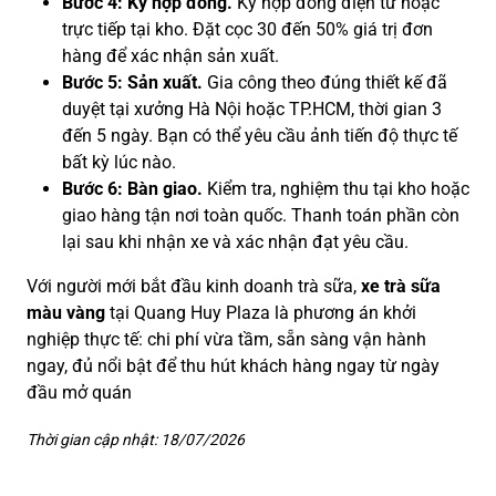
Bước 4: Ký hợp đồng.
Ký hợp đồng điện tử hoặc
trực tiếp tại kho. Đặt cọc 30 đến 50% giá trị đơn
hàng để xác nhận sản xuất.
Bước 5: Sản xuất.
Gia công theo đúng thiết kế đã
duyệt tại xưởng Hà Nội hoặc TP.HCM, thời gian 3
đến 5 ngày. Bạn có thể yêu cầu ảnh tiến độ thực tế
bất kỳ lúc nào.
Bước 6: Bàn giao.
Kiểm tra, nghiệm thu tại kho hoặc
giao hàng tận nơi toàn quốc. Thanh toán phần còn
lại sau khi nhận xe và xác nhận đạt yêu cầu.
Với người mới bắt đầu kinh doanh trà sữa,
xe trà sữa
màu vàng
tại Quang Huy Plaza là phương án khởi
nghiệp thực tế: chi phí vừa tầm, sẵn sàng vận hành
ngay, đủ nổi bật để thu hút khách hàng ngay từ ngày
đầu mở quán
Thời gian cập nhật: 18/07/2026