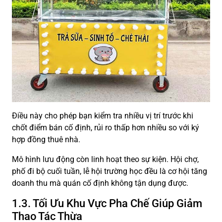
Điều này cho phép bạn kiểm tra nhiều vị trí trước khi
chốt điểm bán cố định, rủi ro thấp hơn nhiều so với ký
hợp đồng thuê nhà.
Mô hình lưu động còn linh hoạt theo sự kiện. Hội chợ,
phố đi bộ cuối tuần, lễ hội trường học đều là cơ hội tăng
doanh thu mà quán cố định không tận dụng được.
1.3. Tối Ưu Khu Vực Pha Chế Giúp Giảm
Thao Tác Thừa