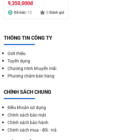
9,350,000
đ
Đã bán:
12
0
Đánh giá
THÔNG TIN CÔNG TY
Giới thiệu
Tuyển dụng
Chương trình khuyến mãi
Phương châm bán hàng
CHÍNH SÁCH CHUNG
Điều khoản sử dụng
Chính sách bảo mật
Chính sách bảo hành
Chính sách mua - đổi - trả