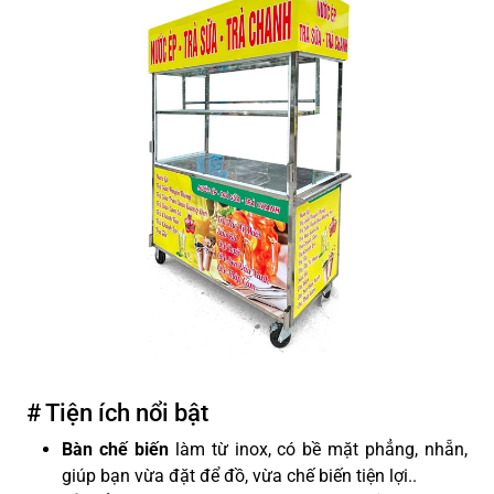
# Tiện ích nổi bật
Bàn chế biến
làm từ inox, có bề mặt phẳng, nhẵn,
giúp bạn vừa đặt để đồ, vừa chế biến tiện lợi.
.