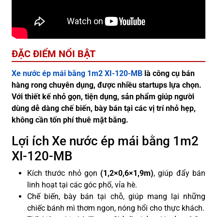
ĐẶC ĐIỂM NỔI BẬT
Xe nước ép mái bằng 1m2 XI-120-MB
là công cụ bán
hàng rong chuyên dụng, được nhiều startups lựa chọn.
Với thiết kế nhỏ gọn, tiện dụng, sản phẩm giúp người
dùng dễ dàng chế biến, bày bán tại các vị trí nhỏ hẹp,
không cần tốn phí thuê mặt bằng.
Lợi ích Xe nước ép mái bằng 1m2
XI-120-MB
Kích thước nhỏ gọn
(1,2×0,6×1,9m)
, giúp đẩy bán
linh hoạt tại các góc phố, vỉa hè.
Chế biến, bày bán tại chỗ, giúp mang lại những
chiếc bánh mì thơm ngon, nóng hổi cho thực khách.