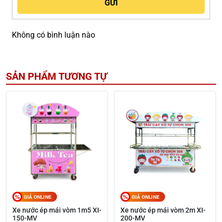
Không có bình luận nào
SẢN PHẨM TƯƠNG TỰ
GIÁ ONLINE
GIÁ ONLINE
Xe nước ép mái vòm 1m5 XI-
Xe nước ép mái vòm 2m XI-
150-MV
200-MV