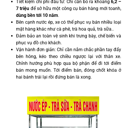
Tiết kiệm chi phí đầu tư: Chỉ cần bỏ ra khoảng
6,2
–
7 triệu
để sở hữu một công cụ bán hàng mới toanh,
dùng
bền tới 10 năm
.
Bên cạnh nước ép, xe có thể phục vụ bán nhiều loại
mặt hàng khác như cà phê, trà hoa quả, trà sữa..
Đảm bảo an toàn vệ sinh khi trưng bày, chế biến và
phục vụ đồ cho khách.
Vận hành đơn giản: Chỉ cần nắm chắc phần tay đẩy
bên hông, kéo theo chiều ngược lại với thân xe.
Chỉnh hướng phù hợp qua bộ phận để đi tới điểm
bán mong muốn. Tới điểm bán, đóng chốt khóa ở
hai bánh trái lại rồi đứng bán là xong
.