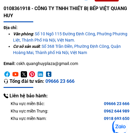
0108361918 - CÔNG TY TNHH THIẾT BỊ BẾP VIỆT QUANG
HUY
Địa chỉ:
Văn phòng
:
Số 10 Ngõ 115 Đường Định Công, Phường Phương
Liệt, Thành Phố Hà Nội, Việt Nam.
Cơ sở sản xuất
:
Số 368 Trần Điền, Phường Định Công, Quận
Hoàng Mai, Thành phố Hà Nội, Việt Nam
Email:
cskh.quanghuyplaza@gmail.com
Tổng đài tư vấn:
09666 23 666
Liên hệ bảo hành:
Khu vực miền Bắc:
09666 23 666
Khu vực miền Trung:
0962 644 989
Khu vực miền Nam:
0918 693 650