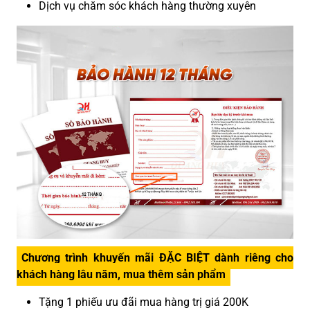
Dịch vụ chăm sóc khách hàng thường xuyên
Chương trình khuyến mãi ĐẶC BIỆT dành riêng cho
khách hàng lâu năm, mua thêm sản phẩm
Tặng 1 phiếu ưu đãi mua hàng trị giá 200K