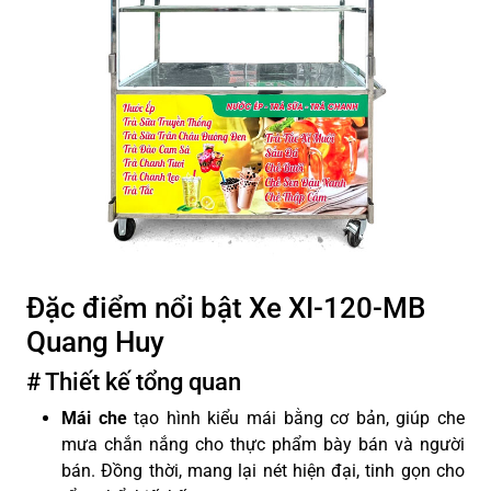
Đặc điểm nổi bật Xe XI-120-MB
Quang Huy
# Thiết kế tổng quan
Mái che
tạo hình kiểu mái bằng cơ bản, giúp che
mưa chắn nắng cho thực phẩm bày bán và người
bán. Đồng thời, mang lại nét hiện đại, tinh gọn cho