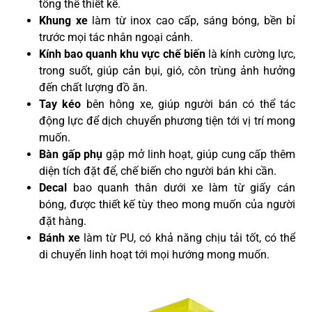
tổng thể thiết kế.
Khung xe
làm từ inox cao cấp, sáng bóng, bền bỉ
trước mọi tác nhân ngoại cảnh.
Kính bao quanh khu vực chế biến
là kính cường lực,
trong suốt, giúp cản bụi, gió, côn trùng ảnh hưởng
đến chất lượng đồ ăn.
Tay kéo
bên hông xe, giúp người bán có thể tác
động lực để dịch chuyển phương tiện tới vị trí mong
muốn.
Bàn gấp phụ
gập mở linh hoạt, giúp cung cấp thêm
diện tích đặt để, chế biến cho người bán khi cần.
Decal
bao quanh thân dưới xe làm từ giấy cán
bóng, được thiết kế tùy theo mong muốn của người
đặt hàng.
Bánh xe
làm từ PU, có khả năng chịu tải tốt, có thể
di chuyển linh hoạt tới mọi hướng mong muốn.