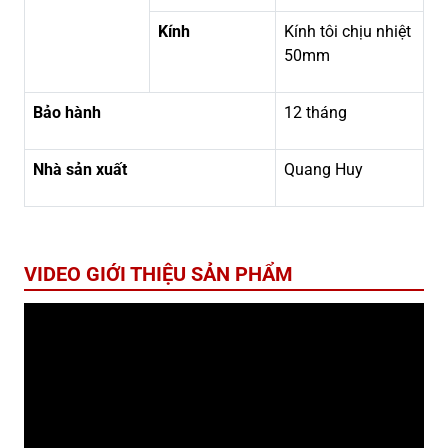
Kính
Kính tôi chịu nhiệt
50mm
Bảo hành
12 tháng
Nhà sản xuất
Quang Huy
VIDEO GIỚI THIỆU SẢN PHẨM