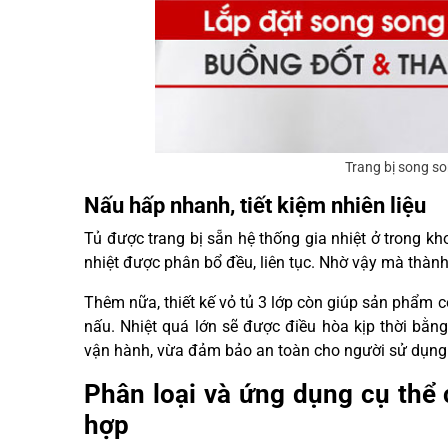
Trang bị song so
Nấu hấp nhanh, tiết kiệm nhiên liệu
Tủ được trang bị sẵn hệ thống gia nhiệt ở trong k
nhiệt được phân bổ đều, liên tục. Nhờ vậy mà thàn
Thêm nữa, thiết kế vỏ tủ 3 lớp còn giúp sản phẩm c
nấu. Nhiệt quá lớn sẽ được điều hòa kịp thời bằng
vận hành, vừa đảm bảo an toàn cho người sử dụng
Phân loại và ứng dụng cụ thể 
hợp