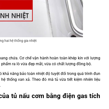
ng hai hệ thống gia nhiệt
hoang chứa. Cơ chế vận hành hoàn toàn khép kín với lượng
h phẩm ra lò vừa đẹp mắt, vừa có chất lượng đồng bộ.
ó khả năng bảo toàn nhiệt độ tuyệt đối trong quá trình đun
 hệ thống van xả. Theo đó mà tủ vừa tiết kiệm nhiên liệu
.
của tủ nấu cơm bằng điện gas tích