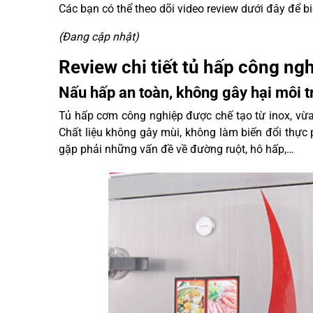
Các bạn có thể theo dõi video review dưới đây để bi
(Đang cập nhật)
Review chi tiết tủ hấp công ng
Nấu hấp an toàn, không gây hại môi 
Tủ hấp cơm công nghiệp được chế tạo từ inox, vừa
Chất liệu không gây mùi, không làm biến đổi thực 
gặp phải những vấn đề về đường ruột, hô hấp,…