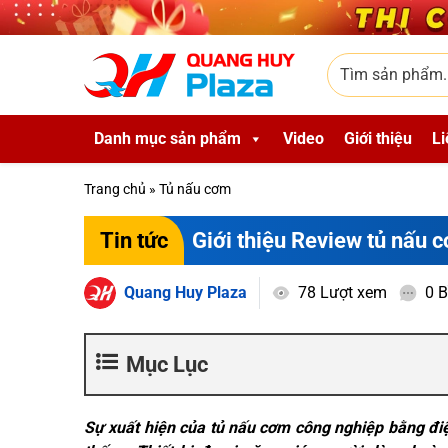
Skip to main content
Tìm sản phẩm
Danh mục sản phẩm
Video
Giới thiệu
Li
Trang chủ
»
Tủ nấu cơm
Giới thiệu Review tủ nấu 
Tin tức
Quang Huy Plaza
78 Lượt xem
0 B
Mục Lục
Sự xuất hiện của tủ nấu cơm công nghiệp bằng đi