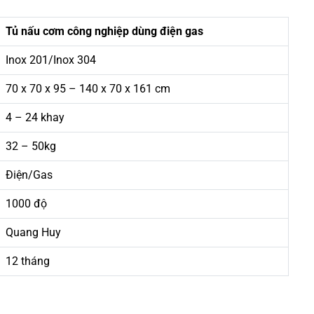
Tủ nấu cơm công nghiệp dùng điện gas
Inox 201/Inox 304
70 x 70 x 95 – 140 x 70 x 161 cm
4 – 24 khay
32 – 50kg
Điện/Gas
1000 độ
Quang Huy
12 tháng