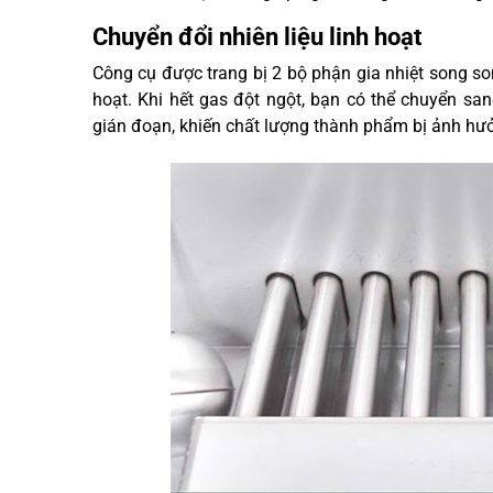
Chuyển đổi nhiên liệu linh hoạt
Công cụ được trang bị 2 bộ phận gia nhiệt song so
hoạt. Khi hết gas đột ngột, bạn có thể chuyển san
gián đoạn, khiến chất lượng thành phẩm bị ảnh hư