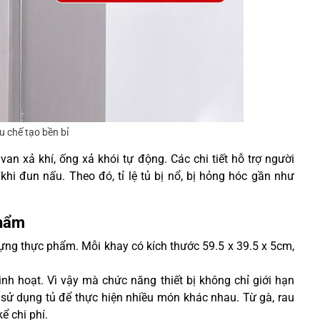
ệu chế tạo bền bỉ
van xả khí, ống xả khói tự động. Các chi tiết hỗ trợ người
hi đun nấu. Theo đó, tỉ lệ tủ bị nổ, bị hỏng hóc gần như
phẩm
ựng thực phẩm. Mỗi khay có kích thước 59.5 x 39.5 x 5cm,
nh hoạt. Vì vậy mà chức năng thiết bị không chỉ giới hạn
ể sử dụng tủ để thực hiện nhiều món khác nhau. Từ gà, rau
ể chi phí.