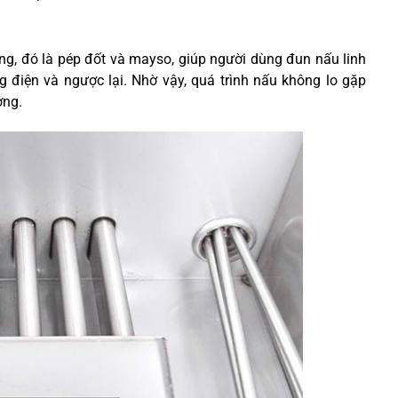
ng, đó là pép đốt và mayso, giúp người dùng đun nấu linh
g điện và ngược lại. Nhờ vậy, quá trình nấu không lo gặp
ởng.