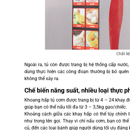
Chất li
Ngoài ra, tủ còn được trang bị hệ thống cấp nước, 
dùng thực hiện các công đoạn thường bị bỏ quên k
không thể xảy ra.
Chế biến năng suất, nhiều loại thực 
Khoang hấp tủ cơm được trang bị từ 4 – 24 khay đ
giúp bạn có thể nấu tối đa từ 3 – 3,5kg gạo/chiếc.
Khoảng cách giữa các khay hấp có thể tùy chỉnh li
như trong tên gọi. Thay vì chỉ nấu cơm, bạn có th
củ, đến các loại bánh giúp người dùng tối ưu đáng k