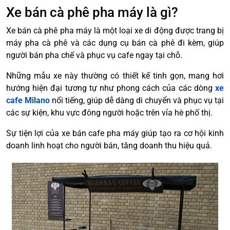
Xe bán cà phê pha máy là gì?
Xe bán cà phê pha máy là một loại xe di động được trang bị
máy pha cà phê và các dụng cụ bán cà phê đi kèm, giúp
người bán pha chế và phục vụ cafe ngay tại chỗ.
Những mẫu xe này thường có thiết kế tinh gọn, mang hơi
hướng hiện đại tương tự như phong cách của các dòng
xe
cafe Milano
nổi tiếng, giúp dễ dàng di chuyển và phục vụ tại
các sự kiện, khu vực đông người hoặc trên vỉa hè phố thị.
Sự tiện lợi của xe bán cafe pha máy giúp tạo ra cơ hội kinh
doanh linh hoạt cho người bán, tăng doanh thu hiệu quả.