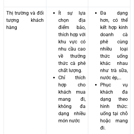
Thị trường và đối
Ít sự lựa
Đa dạng
tượng khách
chọn địa
hơn, có thể
hàng
điểm bảo,
kết hợp kinh
thích hợp với
doanh cà
khu vực có
phê cùng
nhu cầu cao
nhiều loại
về thưởng
thức uống
thức cà phê
khác nhau
chất lượng.
như trà sữa,
Chỉ thích
nước ép,…
hợp cho
Phục vụ
khách mua
khách đa
mang đi,
dạng theo
không đa
hình thức:
dạng nhiều
uống tại chỗ
món nước
hoặc mang
đi.