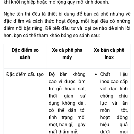
khi khởi nghiệp hoặc mở rộng quy mô kinh doanh.
Nghe tên thì đều là thiết bị dùng để bán cà phê nhưng về
đặc điểm và cách thức hoạt động, mỗi loại đều có những
điểm nổi bật riêng. Để biết đầu tư và loại xe nào dễ sinh lời
hơn, bạn có thể tham khảo bảng so sánh sau:
Đặc điểm so
Xe cà phê pha
Xe bán cà phê
sánh
máy
inox
Đặc điểm cấu tạo
Độ bền không
Chất liệu
cao vì được làm
inox cao cấp
từ gỗ hoặc sắt,
với đặc tính
thời gian sử
chống chịu
dụng không dài,
lực và ăn
có thể dẫn tới
mòn tốt,
tình trạng mối
hoạt động
mọt, han gỉ,… gây
hiệu quả
mất thẩm mỹ.
dưới mọi