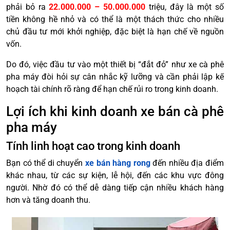
phải bỏ ra
22.000.000 – 50.000.000
triệu, đây là một số
tiền không hề nhỏ và có thể là một thách thức cho nhiều
chủ đầu tư mới khởi nghiệp, đặc biệt là hạn chế về nguồn
vốn.
Do đó, việc đầu tư vào một thiết bị “đắt đỏ” như xe cà phê
pha máy đòi hỏi sự cân nhắc kỹ lưỡng và cần phải lập kế
hoạch tài chính rõ ràng để hạn chế rủi ro trong kinh doanh.
Lợi ích khi kinh doanh xe bán cà phê
pha máy
Tính linh hoạt cao trong kinh doanh
Bạn có thể di chuyển
xe bán hàng rong
đến nhiều địa điểm
khác nhau, từ các sự kiện, lễ hội, đến các khu vực đông
người. Nhờ đó có thể dễ dàng tiếp cận nhiều khách hàng
hơn và tăng doanh thu.