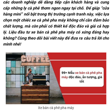
các doanh nghiệp dễ dàng tiếp cận khách hàng và cung
cấp những ly cà phê thơm ngon ngay tại chỗ. Để giúp “cửa
hàng mini” nổi bật trong thị trường cạnh tranh này, việc lựa
chọn một chiếc xe cà phê pha máy không chỉ cần đảm bảo
chất lượng, mà còn phải có thiết kế độc đáo và giá cả hợp
lý. Liệu đầu tư xe bán cà phê pha máy có xứng đáng hay
không? Cùng theo dõi bài viết này để đưa ra câu trả lời cho
mình nhé!
Xe bán cà phê pha máy