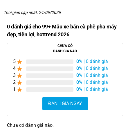
Thời gian cập nhật: 24/06/2026
0 đánh giá cho 99+ Mẫu xe bán cà phê pha máy
đẹp, tiện lợi, hottrend 2026
CHƯA CÓ
ĐÁNH GIÁ NÀO
5
0%
| 0 đánh giá
4
0%
| 0 đánh giá
3
0%
| 0 đánh giá
2
0%
| 0 đánh giá
1
0%
| 0 đánh giá
ĐÁNH GIÁ NGAY
Chưa có đánh giá nào.