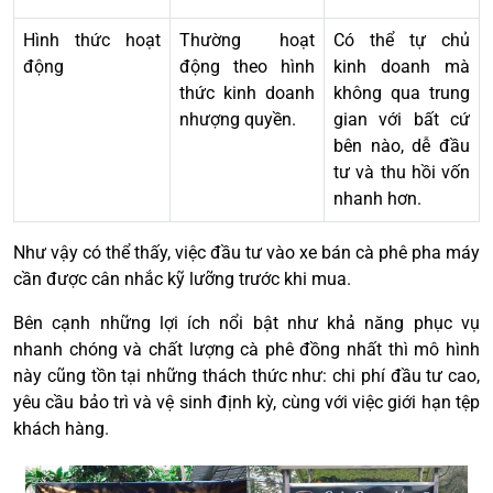
Hình thức hoạt
Thường hoạt
Có thể tự chủ
động
động theo hình
kinh doanh mà
thức kinh doanh
không qua trung
nhượng quyền.
gian với bất cứ
bên nào, dễ đầu
tư và thu hồi vốn
nhanh hơn.
Như vậy có thể thấy, việc đầu tư vào xe bán cà phê pha máy
cần được cân nhắc kỹ lưỡng trước khi mua.
Bên cạnh những lợi ích nổi bật như khả năng phục vụ
nhanh chóng và chất lượng cà phê đồng nhất thì mô hình
này cũng tồn tại những thách thức như: chi phí đầu tư cao,
yêu cầu bảo trì và vệ sinh định kỳ, cùng với việc giới hạn tệp
khách hàng.