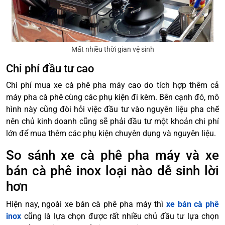
Mất nhiều thời gian vệ sinh
Chi phí đầu tư cao
Chi phí mua xe cà phê pha máy cao do tích hợp thêm cả
máy pha cà phê cùng các phụ kiện đi kèm. Bên cạnh đó, mô
hình này cũng đòi hỏi việc đầu tư vào nguyên liệu pha chế
nên chủ kinh doanh cũng sẽ phải đầu tư một khoản chi phí
lớn để mua thêm các phụ kiện chuyên dụng và nguyên liệu.
So sánh xe cà phê pha máy và xe
bán cà phê inox loại nào dễ sinh lời
hơn
Hiện nay, ngoài xe bán cà phê pha máy thì
xe bán cà phê
inox
cũng là lựa chọn được rất nhiều chủ đầu tư lựa chọn