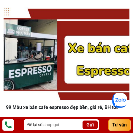
99 Mẫu xe bán cafe espresso đẹp bền, giá rẻ, BH tốt
Gửi
Tư vấn