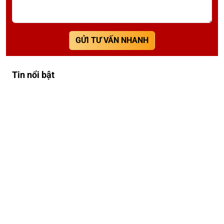
GỬI TƯ VẤN NHANH
Tin nổi bật