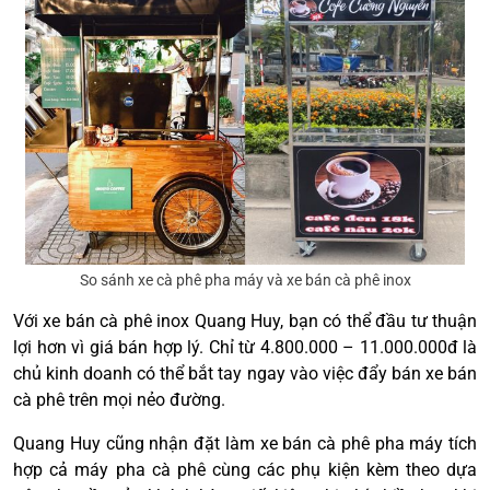
So sánh xe cà phê pha máy và xe bán cà phê inox
Với xe bán cà phê inox Quang Huy, bạn có thể đầu tư thuận
lợi hơn vì giá bán hợp lý. Chỉ từ 4.800.000 – 11.000.000đ là
chủ kinh doanh có thể bắt tay ngay vào việc đẩy bán xe bán
cà phê trên mọi nẻo đường.
Quang Huy cũng nhận đặt làm xe bán cà phê pha máy tích
hợp cả máy pha cà phê cùng các phụ kiện kèm theo dựa