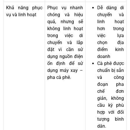
Khả năng phục
Phục vụ nhanh
Dễ dàng di
vụ và linh hoạt
chóng và hiệu
chuyển và
quả, nhưng sẽ
linh hoạt
không linh hoạt
hơn trong
trong việc di
việc lựa
chuyển và lắp
chọn địa
đặt vì cần sử
điểm kinh
dụng nguồn điện
doanh
ổn định để sử
Cà phê được
dụng máy xay –
chuẩn bị sẵn
pha cà phê.
và công
đoạn pha
chế đơn
giản, không
cầu kỳ phù
hợp với đối
tượng bình
dân.