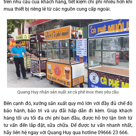
trên nhu cầu của khách hàng, tiết kiệm chi phí nhiều hơn khi
mua thiết bị riêng lẻ từ các nguồn cung cấp ngoài.
Quang Huy nhận sản xuất xe cà phê inox theo yêu cầu
Bên cạnh đó, xưởng sản xuất quy mô lớn với đầy đủ chế độ
bảo hành, bảo trì và ưu đãi hấp dẫn đi kèm. Giúp khách
hàng tối ưu tối đa chi phí ban đầu, được hỗ trợ tận tình từ
tư vấn đến lắp đặt, sữa chữa. Để được tư vấn nhanh nhất,
hãy liên hệ ngay với Quang Huy qua hotline 09666 23 666.