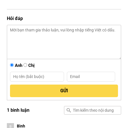
Hỏi đáp
Anh
Chị
1 bình luận
Bình
B