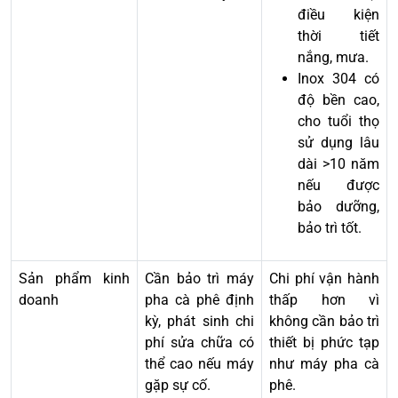
điều kiện
thời tiết
nắng, mưa.
Inox 304 có
độ bền cao,
cho tuổi thọ
sử dụng lâu
dài >10 năm
nếu được
bảo dưỡng,
bảo trì tốt.
Sản phẩm kinh
Cần bảo trì máy
Chi phí vận hành
doanh
pha cà phê định
thấp hơn vì
kỳ, phát sinh chi
không cần bảo trì
phí sửa chữa có
thiết bị phức tạp
thể cao nếu máy
như máy pha cà
gặp sự cố.
phê.