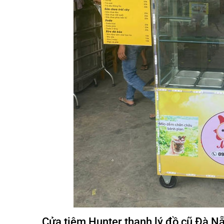
Cửa tiệm Hunter thanh lý đồ cũ Đà N