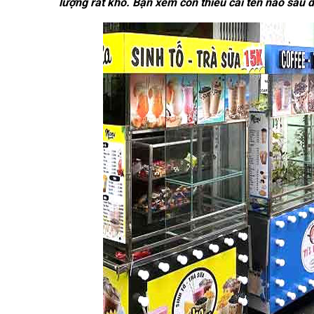
lượng rất khó. Bạn xem còn thiếu cái tên nào sau