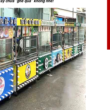
 đây chưa “ghé qua” không nhé!