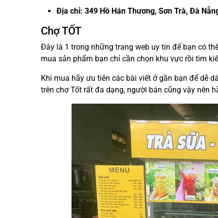
Địa chỉ: 349 Hồ Hán Thương, Sơn Trà, Đà Nẵn
Chợ TỐT
Đây là 1 trong những trang web uy tín để bạn có t
mua sản phẩm bạn chỉ cần chọn khu vực rồi tìm kiế
Khi mua hãy ưu tiên các bài viết ở gần bạn để dễ 
trên chợ Tốt rất đa dạng, người bán cũng vậy nên h