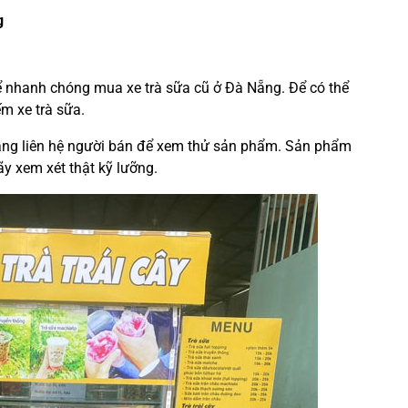
g
hể nhanh chóng mua xe trà sữa cũ ở Đà Nẵng. Để có thể
m xe trà sữa.
dàng liên hệ người bán để xem thử sản phẩm. Sản phẩm
ãy xem xét thật kỹ lưỡng.