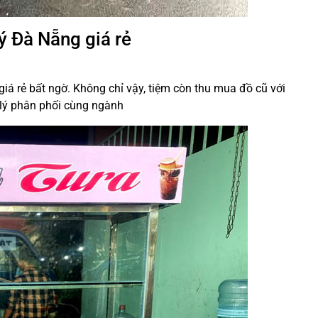
lý Đà Nẵng giá rẻ
giá rẻ bất ngờ. Không chỉ vậy, tiệm còn thu mua đồ cũ với
 lý phân phối cùng ngành