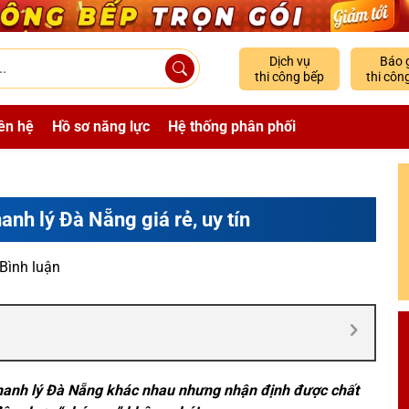
Dịch vụ
Báo 
thi công bếp
thi côn
ên hệ
Hồ sơ năng lực
Hệ thống phân phối
anh lý Đà Nẵng giá rẻ, uy tín
 Bình luận
 thanh lý Đà Nẵng khác nhau nhưng nhận định được chất