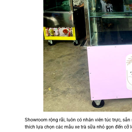
Showroom rộng rãi, luôn có nhân viên túc trực, sẵn
thích lựa chọn các mẫu xe trà sữa nhỏ gọn đến cỡ 