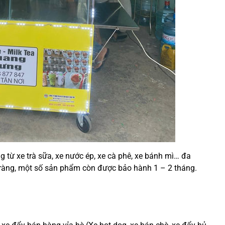
 từ xe trà sữa, xe nước ép, xe cà phê, xe bánh mì… đa
 ràng, một số sản phẩm còn được bảo hành 1 – 2 tháng.