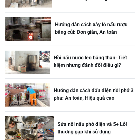
Hướng dẫn cách xây lò nấu rượu
bằng củi: Đơn giản, An toàn
Nồi nấu nước lèo bằng than: Tiết
kiệm nhưng đánh đổi điều gì?
Hướng dẫn cách đấu điện nồi phở 3
pha: An toàn, Hiệu quả cao
Sửa nồi nấu phở điện và 5+ Lỗi
thường gặp khi sử dụng