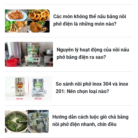
Các món không thể nấu bằng nồi
phở điện là những món nào?
Nguyên lý hoạt động của nồi nấu
phở bằng điện ra sao?
So sánh nồi phở inox 304 và inox
201: Nên chọn loại nào?
Hướng dẫn cách luộc giò chả bằng
nồi phở điện nhanh, chín đều