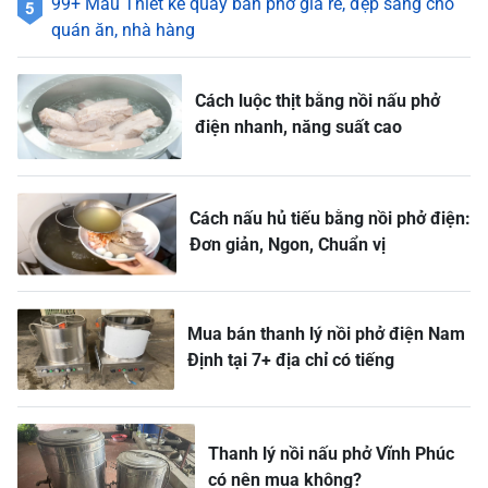
99+ Mẫu Thiết kế quầy bán phở giá rẻ, đẹp sang cho
quán ăn, nhà hàng
Cách luộc thịt bằng nồi nấu phở
điện nhanh, năng suất cao
Cách nấu hủ tiếu bằng nồi phở điện:
Đơn giản, Ngon, Chuẩn vị
Mua bán thanh lý nồi phở điện Nam
Định tại 7+ địa chỉ có tiếng
Thanh lý nồi nấu phở Vĩnh Phúc
có nên mua không?