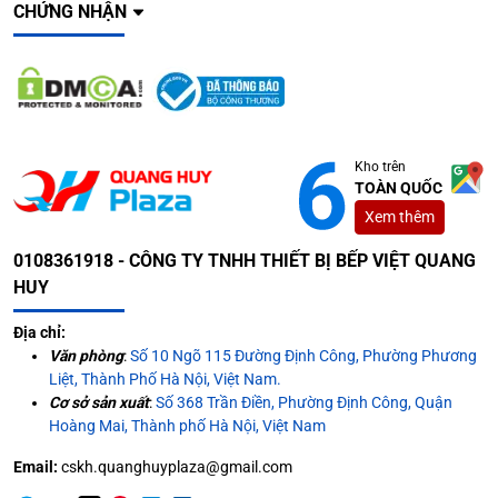
CHỨNG NHẬN
Kho trên
TOÀN QUỐC
Xem thêm
0108361918 - CÔNG TY TNHH THIẾT BỊ BẾP VIỆT QUANG
HUY
Địa chỉ:
Văn phòng
:
Số 10 Ngõ 115 Đường Định Công, Phường Phương
Liệt, Thành Phố Hà Nội, Việt Nam.
Cơ sở sản xuất
:
Số 368 Trần Điền, Phường Định Công, Quận
Hoàng Mai, Thành phố Hà Nội, Việt Nam
Email:
cskh.quanghuyplaza@gmail.com