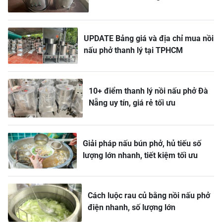
UPDATE Bảng giá và địa chỉ mua nồi
nấu phở thanh lý tại TPHCM
10+ điểm thanh lý nồi nấu phở Đà
Nẵng uy tín, giá rẻ tối ưu
Giải pháp nấu bún phở, hủ tiếu số
lượng lớn nhanh, tiết kiệm tối ưu
Cách luộc rau củ bằng nồi nấu phở
điện nhanh, số lượng lớn