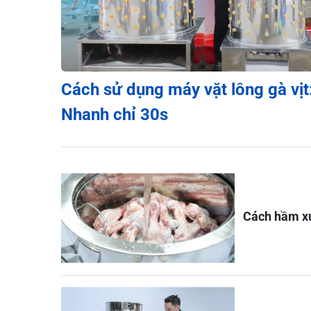
Cách sử dụng máy vặt lông gà vịt
Nhanh chỉ 30s
Cách hầm xư