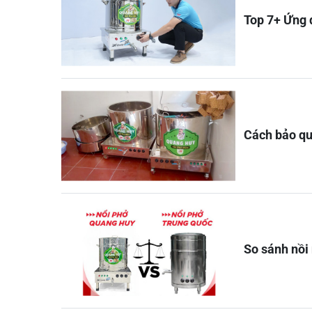
Top 7+ Ứng 
Cách bảo qu
So sánh nồi