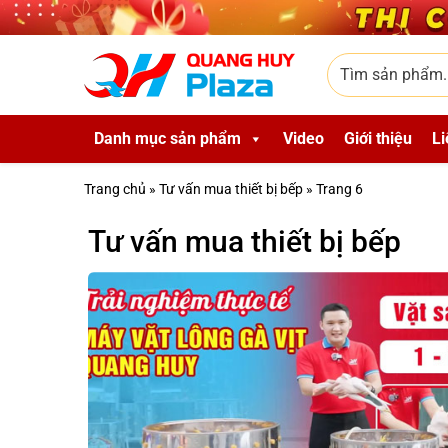
Skip to main content
Tìm sản phẩm
Danh mục sản phẩm
Video
Giới thiệu
Li
Trang chủ
»
Tư vấn mua thiết bị bếp
»
Trang 6
Tư vấn mua thiết bị bếp