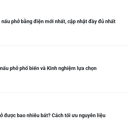
i nấu phở bằng điện mới nhất, cập nhật đầy đủ nhất
i nấu phở phổ biến và Kinh nghiệm lựa chọn
ở được bao nhiêu bát? Cách tối ưu nguyên liệu