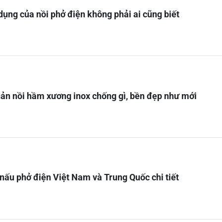
dụng của nồi phở điện không phải ai cũng biết
ản nồi hầm xương inox chống gì, bền đẹp như mới
 nấu phở điện Việt Nam và Trung Quốc chi tiết