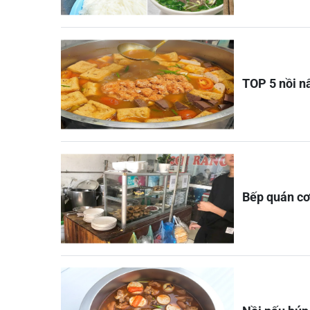
TOP 5 nồi n
Bếp quán cơ