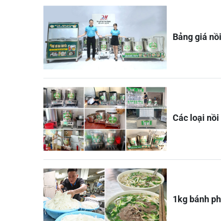
Bảng giá nồ
Các loại nồ
1kg bánh ph