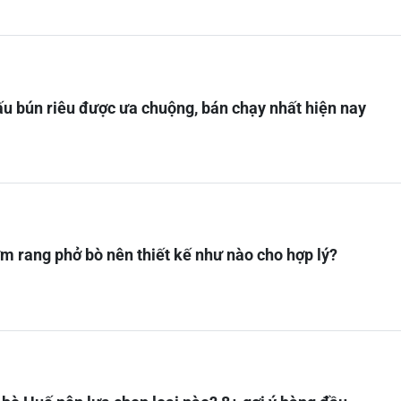
ấu bún riêu được ưa chuộng, bán chạy nhất hiện nay
m rang phở bò nên thiết kế như nào cho hợp lý?