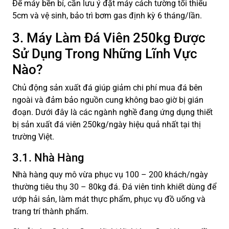
Để máy bền bỉ, cần lưu ý đặt máy cách tường tối thiểu
5cm và vệ sinh, bảo trì bơm gas định kỳ 6 tháng/lần.
3. Máy Làm Đá Viên 250kg Được
Sử Dụng Trong Những Lĩnh Vực
Nào?
Chủ động sản xuất đá giúp giảm chi phí mua đá bên
ngoài và đảm bảo nguồn cung không bao giờ bị gián
đoạn. Dưới đây là các ngành nghề đang ứng dụng thiết
bị sản xuất đá viên 250kg/ngày hiệu quả nhất tại thị
trường Việt.
3.1. Nhà Hàng
Nhà hàng quy mô vừa phục vụ 100 – 200 khách/ngày
thường tiêu thụ 30 – 80kg đá. Đá viên tinh khiết dùng để
ướp hải sản, làm mát thực phẩm, phục vụ đồ uống và
trang trí thành phẩm.