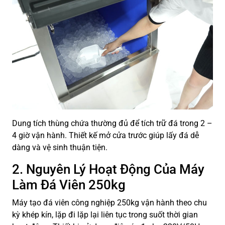
Dung tích thùng chứa thường đủ để tích trữ đá trong 2 –
4 giờ vận hành. Thiết kế mở cửa trước giúp lấy đá dễ
dàng và vệ sinh thuận tiện.
2. Nguyên Lý Hoạt Động Của Máy
Làm Đá Viên 250kg
Máy tạo đá viên công nghiệp 250kg vận hành theo chu
kỳ khép kín, lặp đi lặp lại liên tục trong suốt thời gian