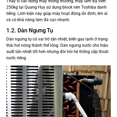
Thay vì các dòng máy thông thường, máy làm đá viên
250kg tại Quang Huy sử dụng block nén Toshiba danh
tiếng. Linh kiện này giúp máy hoạt động ổn định, êm ái
và có khả năng làm đá cực nhanh.
1.2. Dàn Ngưng Tụ
Dàn ngưng tụ có vai trò tản nhiệt, biến gas lạnh ở trạng
thái hơi nóng thành thể lỏng. Dàn ngưng nước cho hiệu
suất tản nhiệt tốt hơn nhưng đòi hỏi hệ thống cấp thoát
nước riêng.