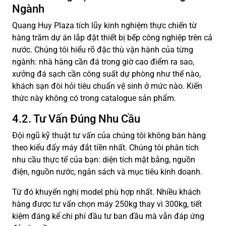
Ngành
Quang Huy Plaza tích lũy kinh nghiệm thực chiến từ
hàng trăm dự án lắp đặt thiết bị bếp công nghiệp trên cả
nước. Chúng tôi hiểu rõ đặc thù vận hành của từng
ngành: nhà hàng cần đá trong giờ cao điểm ra sao,
xưởng đá sạch cần công suất dự phòng như thế nào,
khách sạn đòi hỏi tiêu chuẩn vệ sinh ở mức nào. Kiến
thức này không có trong catalogue sản phẩm.
4.2. Tư Vấn Đúng Nhu Cầu
Đội ngũ kỹ thuật tư vấn của chúng tôi không bán hàng
theo kiểu đẩy máy đắt tiền nhất. Chúng tôi phân tích
nhu cầu thực tế của bạn: diện tích mặt bằng, nguồn
điện, nguồn nước, ngân sách và mục tiêu kinh doanh.
Từ đó khuyến nghị model phù hợp nhất. Nhiều khách
hàng được tư vấn chọn máy 250kg thay vì 300kg, tiết
kiệm đáng kể chi phí đầu tư ban đầu mà vẫn đáp ứng