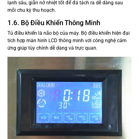
lạnh sâu, giãn nở nhiệt tốt để đá tách ra dễ dàng sau
mỗi chu kỳ thu hoạch.
1.6. Bộ Điều Khiển Thông Minh
Tủ điều khiển là não bộ của máy. Bộ điều khiển hiện đại
tích hợp màn hình LCD thông minh với công nghệ cảm
ứng giúp tùy chỉnh dễ dàng và trực quan.