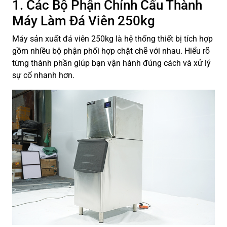
1. Các Bộ Phận Chính Cấu Thành
Máy Làm Đá Viên 250kg
Máy sản xuất đá viên 250kg là hệ thống thiết bị tích hợp
gồm nhiều bộ phận phối hợp chặt chẽ với nhau. Hiểu rõ
từng thành phần giúp bạn vận hành đúng cách và xử lý
sự cố nhanh hơn.