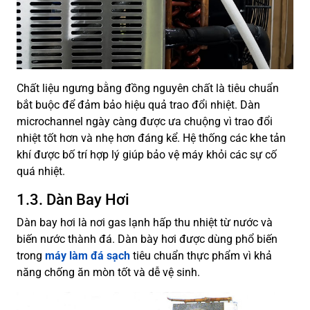
Chất liệu ngưng bằng đồng nguyên chất là tiêu chuẩn
bắt buộc để đảm bảo hiệu quả trao đổi nhiệt. Dàn
microchannel ngày càng được ưa chuộng vì trao đổi
nhiệt tốt hơn và nhẹ hơn đáng kể. Hệ thống các khe tản
khí được bố trí hợp lý giúp bảo vệ máy khỏi các sự cố
quá nhiệt.
1.3. Dàn Bay Hơi
Dàn bay hơi là nơi gas lạnh hấp thu nhiệt từ nước và
biến nước thành đá. Dàn bày hơi được dùng phổ biến
trong
máy làm đá sạch
tiêu chuẩn thực phẩm vì khả
năng chống ăn mòn tốt và dễ vệ sinh.