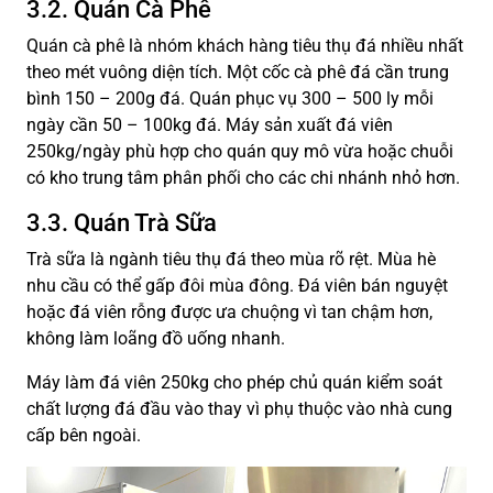
3.2. Quán Cà Phê
Quán cà phê là nhóm khách hàng tiêu thụ đá nhiều nhất
theo mét vuông diện tích. Một cốc cà phê đá cần trung
bình 150 – 200g đá. Quán phục vụ 300 – 500 ly mỗi
ngày cần 50 – 100kg đá. Máy sản xuất đá viên
250kg/ngày phù hợp cho quán quy mô vừa hoặc chuỗi
có kho trung tâm phân phối cho các chi nhánh nhỏ hơn.
3.3. Quán Trà Sữa
Trà sữa là ngành tiêu thụ đá theo mùa rõ rệt. Mùa hè
nhu cầu có thể gấp đôi mùa đông. Đá viên bán nguyệt
hoặc đá viên rỗng được ưa chuộng vì tan chậm hơn,
không làm loãng đồ uống nhanh.
Máy làm đá viên 250kg cho phép chủ quán kiểm soát
chất lượng đá đầu vào thay vì phụ thuộc vào nhà cung
cấp bên ngoài.