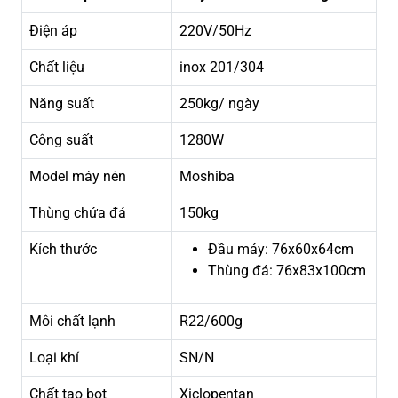
Điện áp
220V/50Hz
Chất liệu
inox 201/304
Năng suất
250kg/ ngày
Công suất
1280W
Model máy nén
Moshiba
Thùng chứa đá
150kg
Kích thước
Đầu máy: 76x60x64cm
Thùng đá: 76x83x100cm
Môi chất lạnh
R22/600g
Loại khí
SN/N
Chất tạo bọt
Xiclopentan