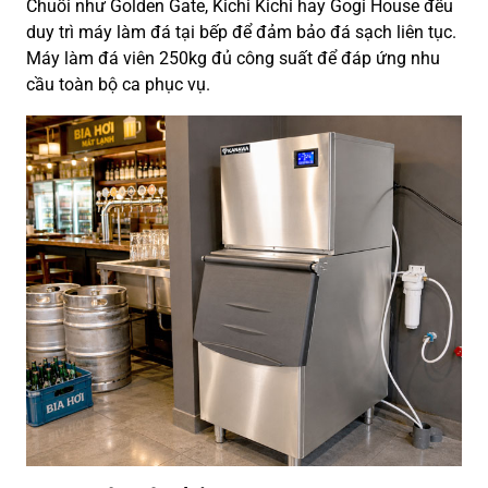
Chuỗi như Golden Gate, Kichi Kichi hay Gogi House đều
duy trì máy làm đá tại bếp để đảm bảo đá sạch liên tục.
Máy làm đá viên 250kg đủ công suất để đáp ứng nhu
cầu toàn bộ ca phục vụ.