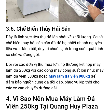
3.6. Chế Biến Thủy Hải Sản
Đây là lĩnh vực tiêu thụ đá lớn nhất về khối lượng. Cơ sở
chế biến thủy hải sản cần đá để hạ nhiệt nhanh nguyên
liệu vừa đánh bắt, duy trì chuỗi lạnh trong suốt quá trình
sơ chế và đóng gói.
Đối với các đơn vị thu mua lớn, họ thường kết hợp máy
làm đá 250kg với các dòng máy công suất lớn như: máy
làm đá viên 500kg hoặc
Máy làm đá viên 900kg
để
đảm bảo nguồn cung đá dồi dào, phục vụ kịp thời cho
các xe vận chuyển đường dài.
4. Vì Sao Nên Mua Máy Làm Đá
Viên 250kg Tại Quang Huy Plaza