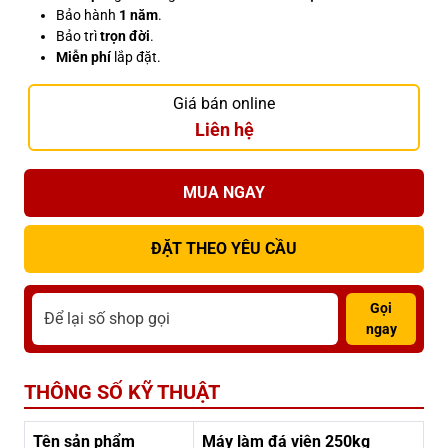
Bảo hành
1 năm
.
Bảo trì
trọn đời
.
Miễn phí
lắp đặt.
Giá bán online
Liên hệ
MUA NGAY
ĐẶT THEO YÊU CẦU
Gọi
ngay
THÔNG SỐ KỸ THUẬT
Tên sản phẩm
Máy làm đá viên 250kg