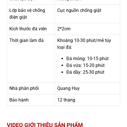
Lớp bảo vệ chống
Cục nguồn chống giật
điện giật
Kích thước đá viên
2*2cm
Thời gian làm đá
Khoảng 10-30 phút/mẻ tùy
loại đá:
Đá mỏng: 10-15 phút
Đá vừa: 15-20 phút
Đá dầy: 25-30 phút
Nhà phân phối
Quang Huy
Bảo hành
12 tháng
VIDEO GIỚI THIỆU SẢN PHẨM