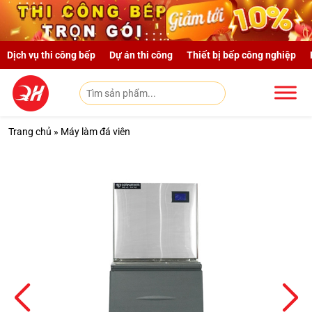
Skip to main content
Dịch vụ thi công bếp
Dự án thi công
Thiết bị bếp công nghiệp
Trang chủ
»
Máy làm đá viên