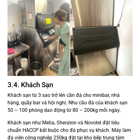
3.4. Khách Sạn
Khách sạn từ 3 sao trở lên cần đá cho minibar, nhà
hàng, quầy bar và hội nghị. Nhu cầu đá của khách sạn
50 – 100 phòng dao động từ 80 – 200kg mỗi ngày.
Khách sạn như Melia, Sheraton và Novotel đặt tiêu
chuẩn HACCP bắt buộc cho đá phục vụ khách. Máy làm
đá viên công nghiệp 250kg đặt tại kho bếp trung tâm