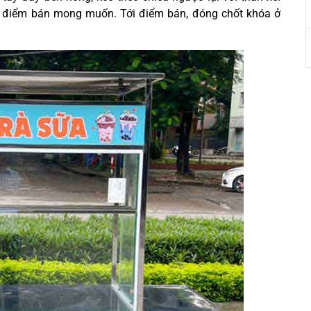
i điểm bán mong muốn. Tới điểm bán, đóng chốt khóa ở