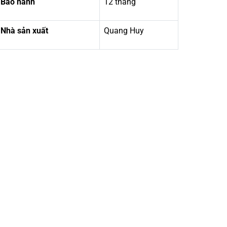
Bảo hành
12 tháng
Nhà sản xuất
Quang Huy