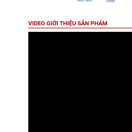
Hình ảnh
Video
VIDEO GIỚI THIỆU SẢN PHẨM