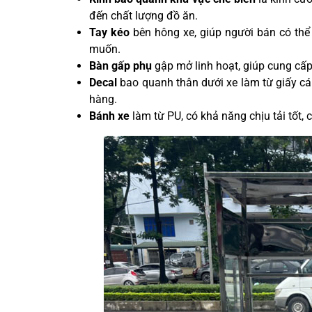
đến chất lượng đồ ăn.
Tay kéo
bên hông xe, giúp người bán có thể 
muốn.
Bàn gấp phụ
gập mở linh hoạt, giúp cung cấp
Decal
bao quanh thân dưới xe làm từ giấy c
hàng.
Bánh xe
làm từ PU, có khả năng chịu tải tốt,