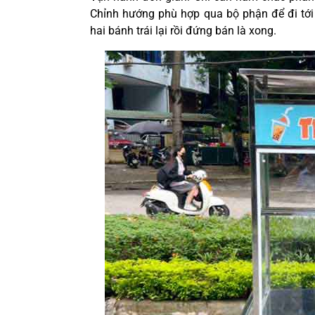
Chỉnh hướng phù hợp qua bộ phận để đi tớ
hai bánh trái lại rồi đứng bán là xong
.