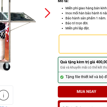
Mô tả:
Miễn phí giao hàng bán kín
Inox mối hàn bảo hành 6 n
Bảo hành sản phẩm 1 năm.
Bảo trì trọn đời.
Miễn phí lắp đặt.
Quà tặng kèm trị giá 400,0
Giá và khuyến mãi có thể kết t
Tặng file thiết kế và bộ 
MUA NGAY