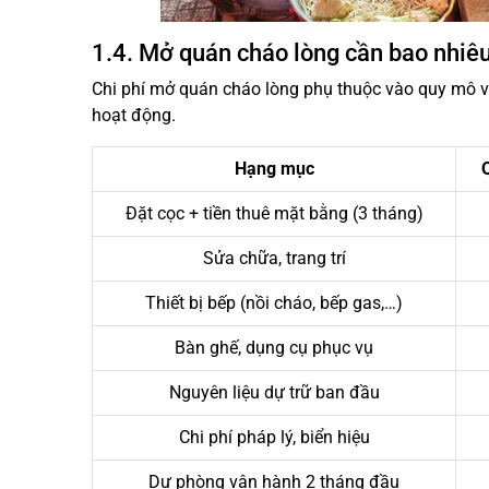
1.4. Mở quán cháo lòng cần bao nhiê
Chi phí mở quán cháo lòng phụ thuộc vào quy mô và
hoạt động.
Hạng mục
Đặt cọc + tiền thuê mặt bằng (3 tháng)
Sửa chữa, trang trí
Thiết bị bếp (nồi cháo, bếp gas,…)
Bàn ghế, dụng cụ phục vụ
Nguyên liệu dự trữ ban đầu
Chi phí pháp lý, biển hiệu
Dự phòng vận hành 2 tháng đầu