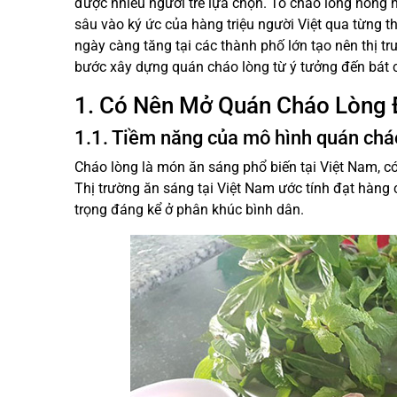
được nhiều người trẻ lựa chọn. Tô cháo lòng nóng h
sâu vào ký ức của hàng triệu người Việt qua từng t
ngày càng tăng tại các thành phố lớn tạo nên thị t
bước xây dựng quán cháo lòng từ ý tưởng đến bát 
1. Có Nên Mở Quán Cháo Lòng 
1.1. Tiềm năng của mô hình quán chá
Cháo lòng là món ăn sáng phổ biến tại Việt Nam, c
Thị trường ăn sáng tại Việt Nam ước tính đạt hàng
trọng đáng kể ở phân khúc bình dân.