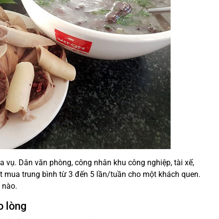
 vụ. Dân văn phòng, công nhân khu công nghiệp, tài xế,
t mua trung bình từ 3 đến 5 lần/tuần cho một khách quen.
 nào.
o lòng