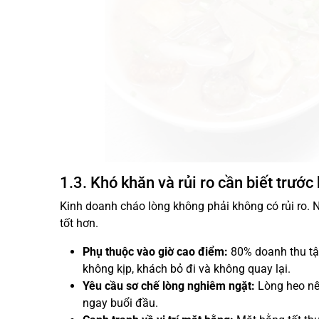
1.3. Khó khăn và rủi ro cần biết trước
Kinh doanh cháo lòng không phải không có rủi ro. 
tốt hơn.
Phụ thuộc vào giờ cao điểm:
80% doanh thu tậ
không kịp, khách bỏ đi và không quay lại.
Yêu cầu sơ chế lòng nghiêm ngặt:
Lòng heo nếu
ngay buổi đầu.