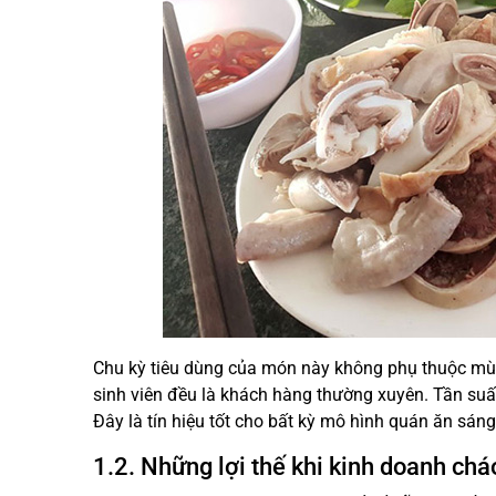
Chu kỳ tiêu dùng của món này không phụ thuộc mùa
sinh viên đều là khách hàng thường xuyên. Tần suấ
Đây là tín hiệu tốt cho bất kỳ mô hình quán ăn sáng
1.2. Những lợi thế khi kinh doanh chá