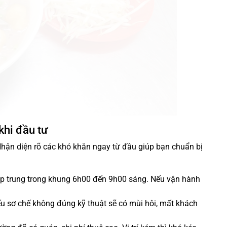
 khi đầu tư
Nhận diện rõ các khó khăn ngay từ đầu giúp bạn chuẩn bị
p trung trong khung 6h00 đến 9h00 sáng. Nếu vận hành
 sơ chế không đúng kỹ thuật sẽ có mùi hôi, mất khách