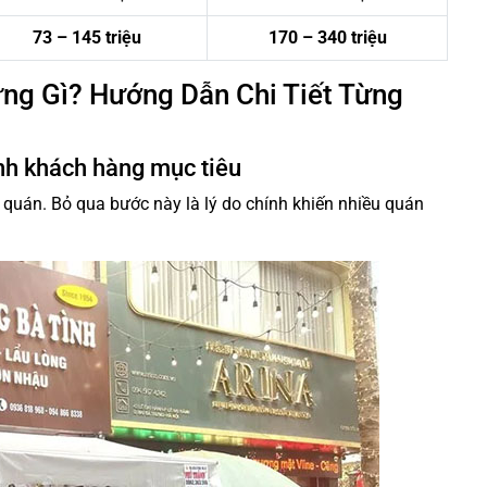
73 – 145 triệu
170 – 340 triệu
ng Gì? Hướng Dẫn Chi Tiết Từng
ịnh khách hàng mục tiêu
 quán. Bỏ qua bước này là lý do chính khiến nhiều quán