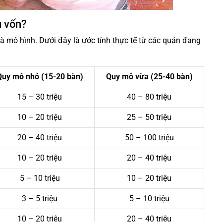
u vốn?
 mô hình. Dưới đây là ước tính thực tế từ các quán đang
Quy mô nhỏ (15-20 bàn)
Quy mô vừa (25-40 bàn)
15 – 30 triệu
40 – 80 triệu
10 – 20 triệu
25 – 50 triệu
20 – 40 triệu
50 – 100 triệu
10 – 20 triệu
20 – 40 triệu
5 – 10 triệu
10 – 20 triệu
3 – 5 triệu
5 – 10 triệu
10 – 20 triệu
20 – 40 triệu